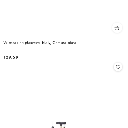
Wieszak na płaszcze, biały, Chmura biała
129.59
Cena: