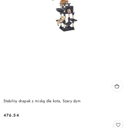
Stabilny drapak z miską dla kota, Szary dym
476.54
Cena: