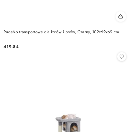
Pudełko transportowe dla kotów i psów, Czarny, 102x69x69 cm
419.84
Cena: