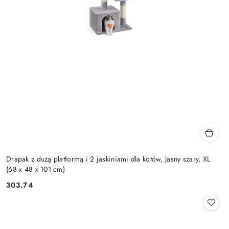
Drapak z dużą platformą i 2 jaskiniami dla kotów, Jasny szary, XL
(68 x 48 x 101 cm)
303.74
Cena: