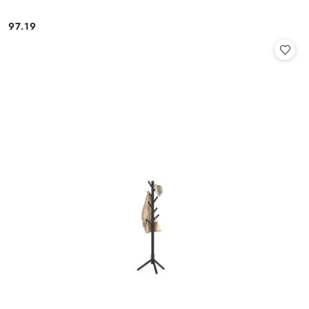
97.19
Cena: