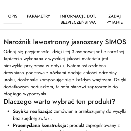
OPIS
PARAMETRY
INFORMACJE DOT.
ZADAJ
BEZPIECZEŃSTWA
PYTANIE
Narożnik lewostronny jasnoszary SIMOS
Oddaj się przyjemności dzięki tej 3-osobowej sofie narożnej.
Tapicerka wykonana z wysokiej jakości materiału jest
niezwykle przyjemna w dotyku. Natomiast ozdobna
drewniana podstawa z nóżkami dodaje całości odrobiny
uroku, doskonale komponując się z każdym wnętrzem. Dzięki
dodatkowym poduszkom, ta sofa stanowi zaproszenie do
błogiego wypoczynku.
Dlaczego warto wybrać ten produkt?
Szybka realizacja:
zamówienie przekazujemy do wysyłki
bez zbędnej zwłoki.
Przemyślana konstrukcja:
produkt zaprojektowany z