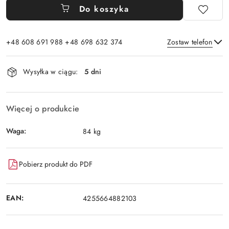
Do koszyka
+48 608 691 988 +48 698 632 374
Zostaw telefon
Dostępność
Wysyłka w ciągu:
5 dni
i
Wyślij
dostawa
Więcej o produkcie
Waga:
84 kg
Pobierz produkt do PDF
EAN:
4255664882103