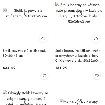
Stolik kawowy z 2 szufladami,
Stolik boczny na kółkach, wzór
80x80x45 cm
przemysłowy w kształcie litery
C, Kremowo biały, 50x35x60
cm
634.49
161.99
Cena:
Cena: