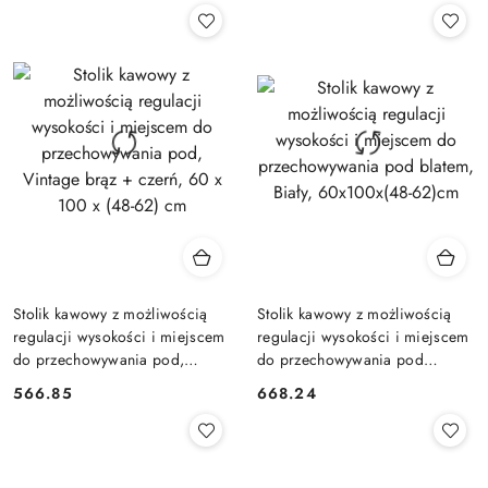
Stolik kawowy z możliwością
Stolik kawowy z możliwością
regulacji wysokości i miejscem
regulacji wysokości i miejscem
do przechowywania pod,
do przechowywania pod
Vintage brąz + czerń, 60 x 100
blatem, Biały, 60x100x(48-
566.85
668.24
Cena:
Cena:
x (48-62) cm
62)cm