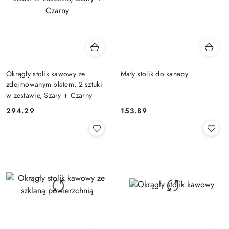
Okrągły stolik kawowy ze
Mały stolik do kanapy
zdejmowanym blatem, 2 sztuki
w zestawie, Szary + Czarny
294.29
153.89
Cena:
Cena: