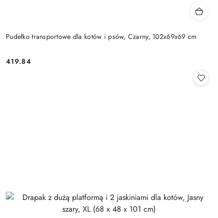
Pudełko transportowe dla kotów i psów, Czarny, 102x69x69 cm
419.84
Cena: