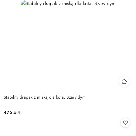
Stabilny drapak z miską dla kota, Szary dym
476.54
Cena: