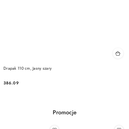
Drapak 110 cm, Jasny szary
386.09
Cena:
Promocje