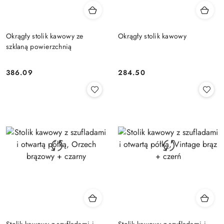
Okrągły stolik kawowy ze
Okrągły stolik kawowy
szklaną powierzchnią
386.09
284.50
Cena:
Cena:
Stolik kawowy z szufladami i
Stolik kawowy z szufladami i