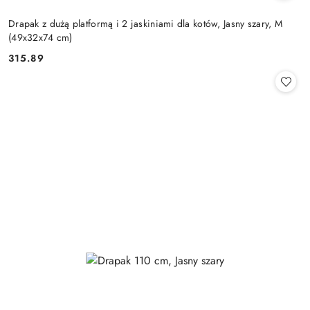
Drapak z dużą platformą i 2 jaskiniami dla kotów, Jasny szary, M
(49x32x74 cm)
315.89
Cena: