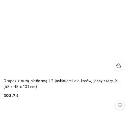
Drapak z dużą platformą i 2 jaskiniami dla kotów, Jasny szary, XL
(68 x 48 x 101 cm)
303.74
Cena: