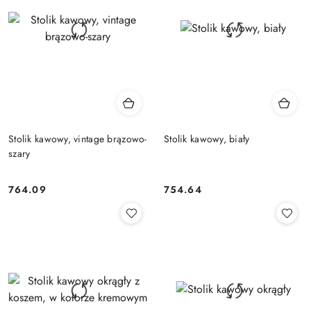
Stolik kawowy, vintage brązowo-
Stolik kawowy, biały
szary
764.09
754.64
Cena:
Cena: