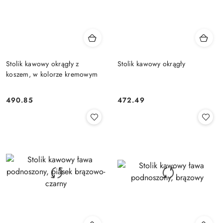
Stolik kawowy okrągły z
Stolik kawowy okrągły
koszem, w kolorze kremowym
490.85
472.49
Cena:
Cena: