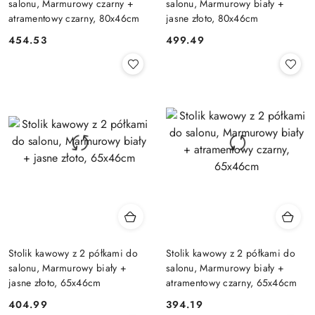
salonu, Marmurowy czarny +
salonu, Marmurowy biały +
atramentowy czarny, 80x46cm
jasne złoto, 80x46cm
454.53
499.49
Cena:
Cena:
Stolik kawowy z 2 półkami do
Stolik kawowy z 2 półkami do
salonu, Marmurowy biały +
salonu, Marmurowy biały +
jasne złoto, 65x46cm
atramentowy czarny, 65x46cm
404.99
394.19
Cena:
Cena: