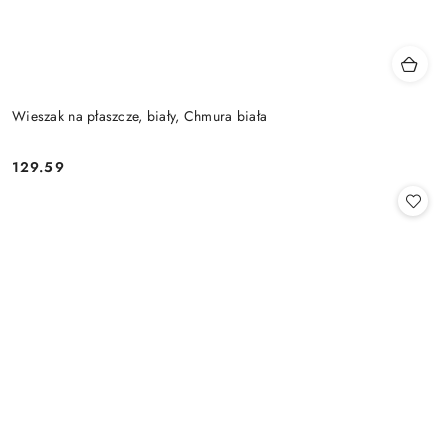
Wieszak na płaszcze, biały, Chmura biała
129.59
Cena: