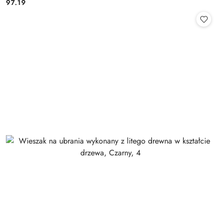
97.19
Cena: