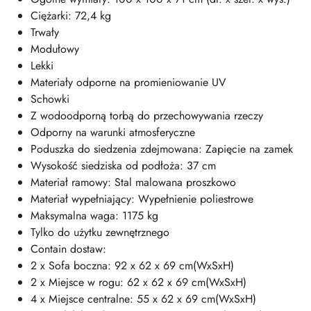
Ciężarki: 72,4 kg
Trwały
Modułowy
Lekki
Materiały odporne na promieniowanie UV
Schowki
Z wodoodporną torbą do przechowywania rzeczy
Odporny na warunki atmosferyczne
Poduszka do siedzenia zdejmowana: Zapięcie na zamek
Wysokość siedziska od podłoża: 37 cm
Materiał ramowy: Stal malowana proszkowo
Materiał wypełniający: Wypełnienie poliestrowe
Maksymalna waga: 1175 kg
Tylko do użytku zewnętrznego
Contain dostaw:
2 x Sofa boczna: 92 x 62 x 69 cm(WxSxH)
2 x Miejsce w rogu: 62 x 62 x 69 cm(WxSxH)
4 x Miejsce centralne: 55 x 62 x 69 cm(WxSxH)