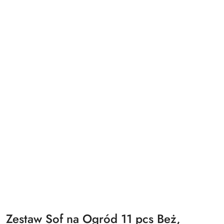
Zestaw Sof na Ogród 11 pcs Beż,