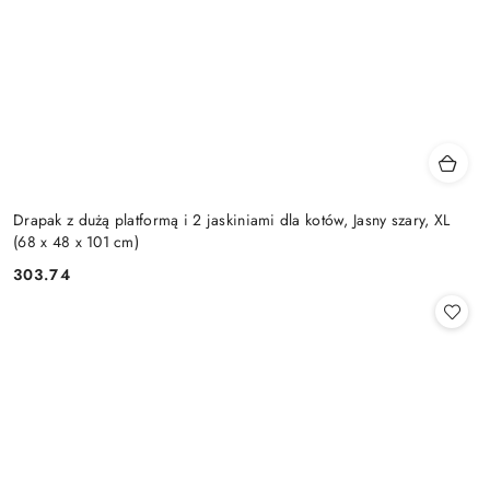
Drapak z dużą platformą i 2 jaskiniami dla kotów, Jasny szary, XL
(68 x 48 x 101 cm)
303.74
Cena: