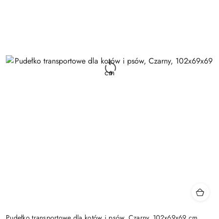
Pudełko transportowe dla kotów i psów, Czarny, 102x69x69 cm