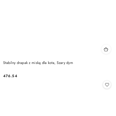
Stabilny drapak z miską dla kota, Szary dym
476.54
Cena: