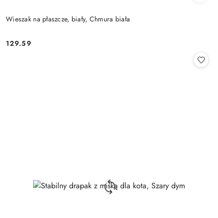
Wieszak na płaszcze, biały, Chmura biała
129.59
Cena: