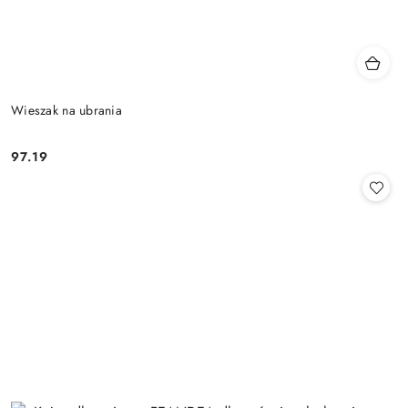
Wieszak na ubrania
97.19
Cena: