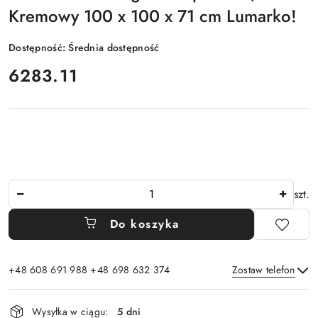
Kremowy 100 x 100 x 71 cm Lumarko!
Dostępność:
Średnia dostępność
cena:
6283.11
Ilość
szt.
Do koszyka
+48 608 691 988 +48 698 632 374
Zostaw telefon
Dostępność
Wysyłka w ciągu:
5 dni