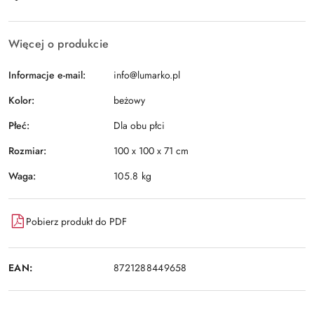
i
Wyślij
dostawa
Więcej o produkcie
Informacje e-mail:
info@lumarko.pl
Kolor:
beżowy
Płeć:
Dla obu płci
Rozmiar:
100 x 100 x 71 cm
Waga:
105.8 kg
Pobierz produkt do PDF
EAN:
8721288449658