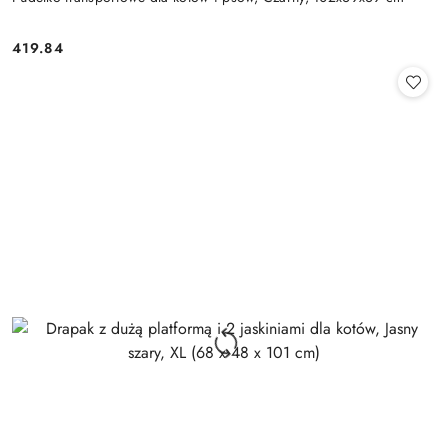
419.84
Cena: