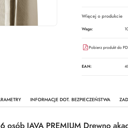
i
dostawa
Więcej o produkcie
Waga:
1
Pobierz produkt do P
EAN:
4
ARAMETRY
INFORMACJE DOT. BEZPIECZEŃSTWA
ZAD
a 6 osób JAVA PREMIUM Drewno aka