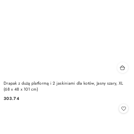
Drapak z dużą platformą i 2 jaskiniami dla kotów, Jasny szary, XL
(68 x 48 x 101 cm)
303.74
Cena: