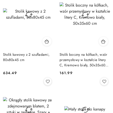
Stolik kawowy z 2 szufladami,
Stolik boczny na kółkach, wzór
80x80x45 cm
przemysłowy w kształcie litery
C, Kremowo biały, 50x35x60
cm
634.49
161.99
Cena:
Cena: