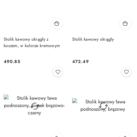
Stolik kawowy okrągły z
Stolik kawowy okrągły
koszem, w kolorze kremowym
490.85
472.49
Cena:
Cena: