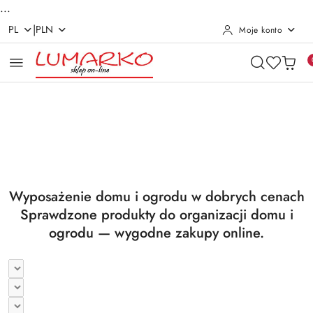
...
|
PL
PLN
Moje konto
Przejdź do treści głównej
Przejdź do wyszukiwarki
Przejdź do moje konto
Przejdź do menu głównego
Przejdź do stopki
Pomiń karuzelę promocyjną
Utrzymanie czystości
Suszarki i deski
Utrzymanie czystości
Suszarki i deski
Wyposażenie domu i ogrodu w dobrych cenach
Sprawdzone produkty do organizacji domu i
ogrodu — wygodne zakupy online.