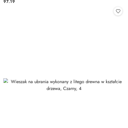
97.19
Cena: