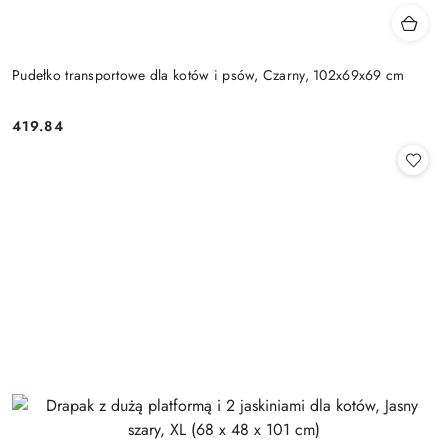
Pudełko transportowe dla kotów i psów, Czarny, 102x69x69 cm
419.84
Cena: