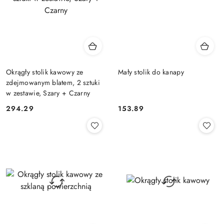
Okrągły stolik kawowy ze
Mały stolik do kanapy
zdejmowanym blatem, 2 sztuki
w zestawie, Szary + Czarny
294.29
153.89
Cena:
Cena: