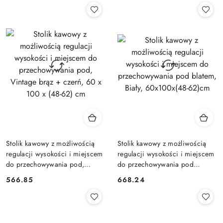
Stolik kawowy z możliwością
Stolik kawowy z możliwością
regulacji wysokości i miejscem
regulacji wysokości i miejscem
do przechowywania pod,
do przechowywania pod
Vintage brąz + czerń, 60 x 100
blatem, Biały, 60x100x(48-
566.85
668.24
Cena:
Cena:
x (48-62) cm
62)cm