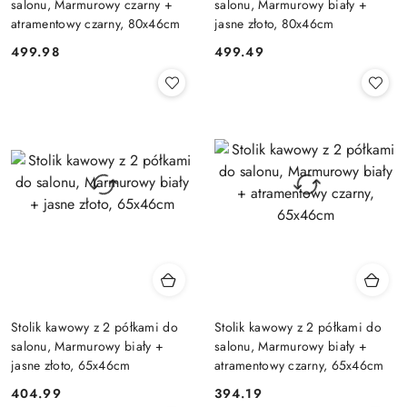
salonu, Marmurowy czarny +
salonu, Marmurowy biały +
atramentowy czarny, 80x46cm
jasne złoto, 80x46cm
499.98
499.49
Cena:
Cena:
Stolik kawowy z 2 półkami do
Stolik kawowy z 2 półkami do
salonu, Marmurowy biały +
salonu, Marmurowy biały +
jasne złoto, 65x46cm
atramentowy czarny, 65x46cm
404.99
394.19
Cena:
Cena: