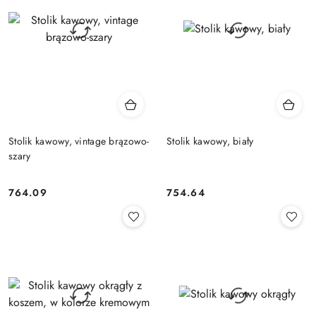
Stolik kawowy, vintage brązowo-
Stolik kawowy, biały
szary
764.09
754.64
Cena:
Cena: