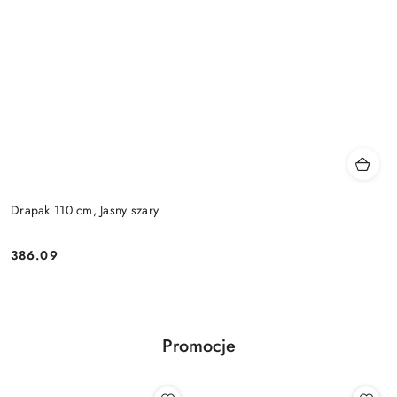
Drapak 110 cm, Jasny szary
386.09
Cena:
Promocje