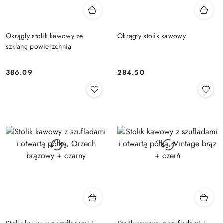
Okrągły stolik kawowy ze
Okrągły stolik kawowy
szklaną powierzchnią
386.09
284.50
Cena:
Cena:
Stolik kawowy z szufladami i
Stolik kawowy z szufladami i