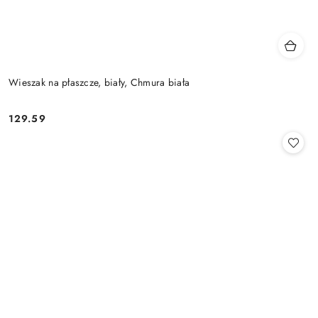
Wieszak na płaszcze, biały, Chmura biała
129.59
Cena: