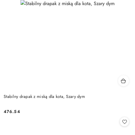
Stabilny drapak z miską dla kota, Szary dym
476.54
Cena: