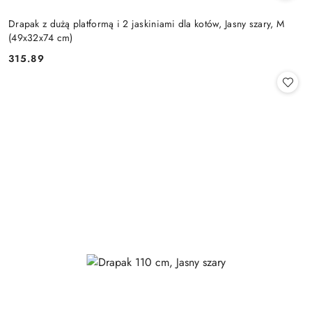
Drapak z dużą platformą i 2 jaskiniami dla kotów, Jasny szary, M
(49x32x74 cm)
315.89
Cena: