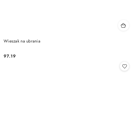
Wieszak na ubrania
97.19
Cena: