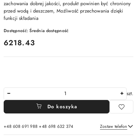
zachowania dobrej jakości, produkt powinien być chroniony
przed wodą i deszczem, Możliwość przechowania dzięki
funkcji składania
Dostępność:
Średnia dostępność
cena:
6218.43
Ilość
szt.
Do koszyka
+48 608 691 988 +48 698 632 374
Zostaw telefon