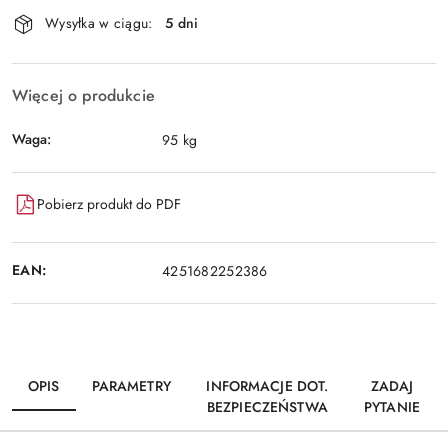
Dostępność
Wysyłka w ciągu:
5 dni
i
Wyślij
dostawa
Więcej o produkcie
Waga:
95 kg
Pobierz produkt do PDF
EAN:
4251682252386
OPIS
PARAMETRY
INFORMACJE DOT.
ZADAJ
BEZPIECZEŃSTWA
PYTANIE