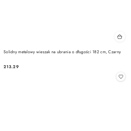
Solidny metalowy wieszak na ubrania o długości 182 cm, Czarny
213.29
Cena: