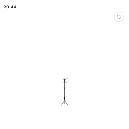
90.44
Cena: