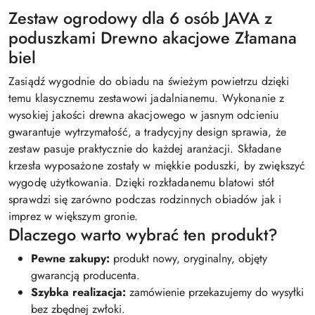
Zestaw ogrodowy dla 6 osób JAVA z
poduszkami Drewno akacjowe Złamana
biel
Zasiądź wygodnie do obiadu na świeżym powietrzu dzięki
temu klasycznemu zestawowi jadalnianemu. Wykonanie z
wysokiej jakości drewna akacjowego w jasnym odcieniu
gwarantuje wytrzymałość, a tradycyjny design sprawia, że
zestaw pasuje praktycznie do każdej aranżacji. Składane
krzesła wyposażone zostały w miękkie poduszki, by zwiększyć
wygodę użytkowania. Dzięki rozkładanemu blatowi stół
sprawdzi się zarówno podczas rodzinnych obiadów jak i
imprez w większym gronie.
Dlaczego warto wybrać ten produkt?
Pewne zakupy:
produkt nowy, oryginalny, objęty
gwarancją producenta.
Szybka realizacja:
zamówienie przekazujemy do wysyłki
bez zbędnej zwłoki.