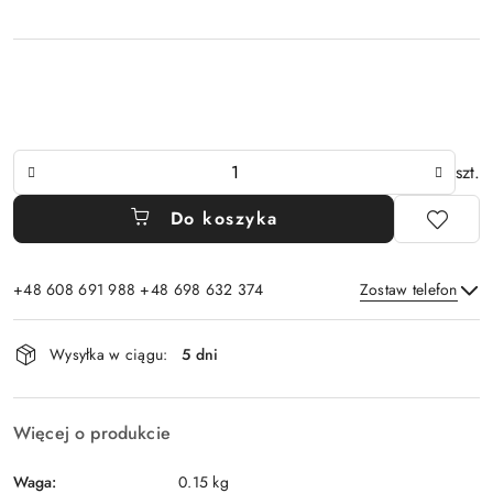
Ilość
szt.
Do koszyka
+48 608 691 988 +48 698 632 374
Zostaw telefon
Dostępność
Wysyłka w ciągu:
5 dni
i
Wyślij
dostawa
Więcej o produkcie
Waga:
0.15 kg