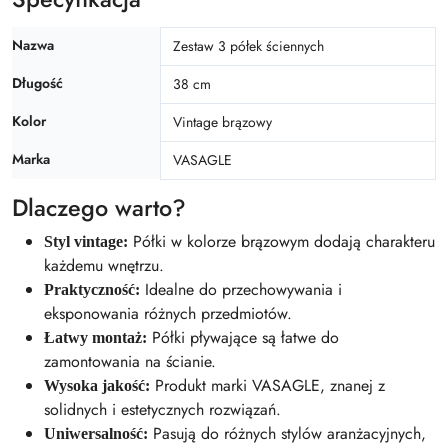
Nazwa
Zestaw 3 półek ściennych
Długość
38 cm
Kolor
Vintage brązowy
Marka
VASAGLE
Dlaczego warto?
Półki w kolorze brązowym dodają charakteru
Styl vintage:
każdemu wnętrzu.
Idealne do przechowywania i
Praktyczność:
eksponowania różnych przedmiotów.
Półki pływające są łatwe do
Łatwy montaż:
zamontowania na ścianie.
Produkt marki VASAGLE, znanej z
Wysoka jakość:
solidnych i estetycznych rozwiązań.
Pasują do różnych stylów aranżacyjnych,
Uniwersalność: