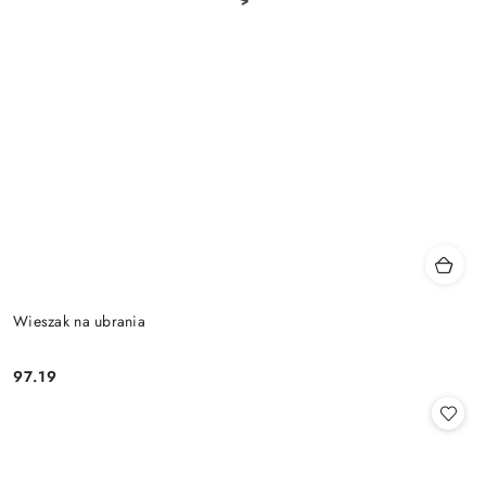
Wieszak na ubrania
97.19
Cena: