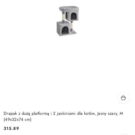
Drapak z dużą platformą i 2 jaskiniami dla kotów, Jasny szary, M
(49x32x74 cm)
315.89
Cena: