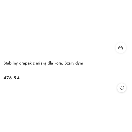
Stabilny drapak z miską dla kota, Szary dym
476.54
Cena: