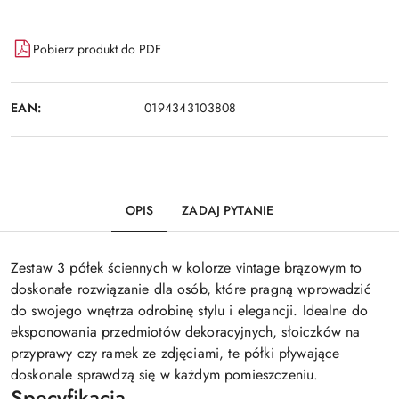
Pobierz produkt do PDF
EAN:
0194343103808
OPIS
ZADAJ PYTANIE
Zestaw 3 półek ściennych w kolorze vintage brązowym to
doskonałe rozwiązanie dla osób, które pragną wprowadzić
do swojego wnętrza odrobinę stylu i elegancji. Idealne do
eksponowania przedmiotów dekoracyjnych, słoiczków na
przyprawy czy ramek ze zdjęciami, te półki pływające
doskonale sprawdzą się w każdym pomieszczeniu.
Specyfikacja