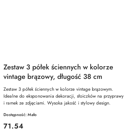
Zestaw 3 półek ściennych w kolorze
vintage brązowy, długość 38 cm
Zestaw 3 półek ściennych w kolorze vintage brązowym.
Idealne do eksponowania dekoracji, słoiczków na przyprawy
i ramek ze zdjęciami. Wysoka jakość i stylowy design.
Dostępność:
Mało
cena:
71.54