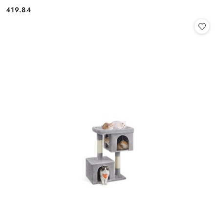
419.84
Cena: