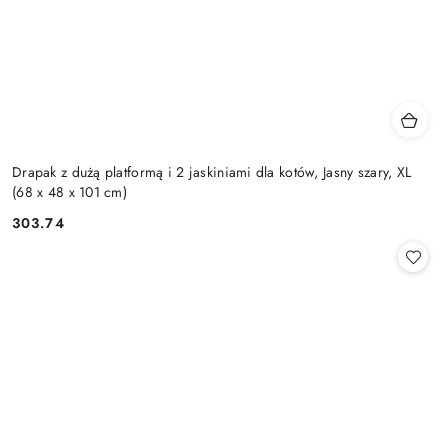
Drapak z dużą platformą i 2 jaskiniami dla kotów, Jasny szary, XL
(68 x 48 x 101 cm)
303.74
Cena: