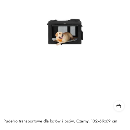
Pudełko transportowe dla kotów i psów, Czarny, 102x69x69 cm