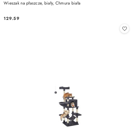
Wieszak na płaszcze, biały, Chmura biała
129.59
Cena: