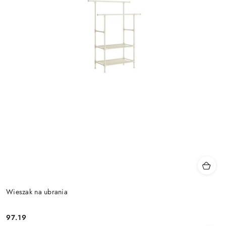
Wieszak na ubrania
97.19
Cena: