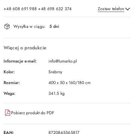
+48 608 691 988 +48 698 632 374
Zostaw telefon
Dostępność
Wysyłka w ciągu:
5 dni
i
Wyślij
dostawa
Więcej o produkcie
Informacje e-mail:
info@lumarko.pl
Kolor:
Srebrny
Rozmiar:
400 x 50 x 160/180 cm
Waga:
341.5 kg
Pobierz produkt do PDF
EAN:
8720845565817