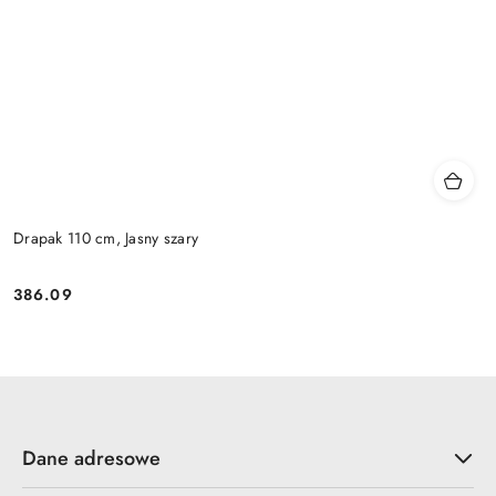
Drapak 110 cm, Jasny szary
386.09
Cena:
Dane adresowe