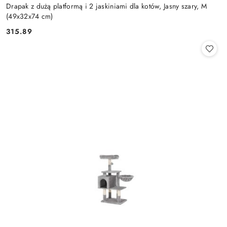
Drapak z dużą platformą i 2 jaskiniami dla kotów, Jasny szary, M
(49x32x74 cm)
315.89
Cena: