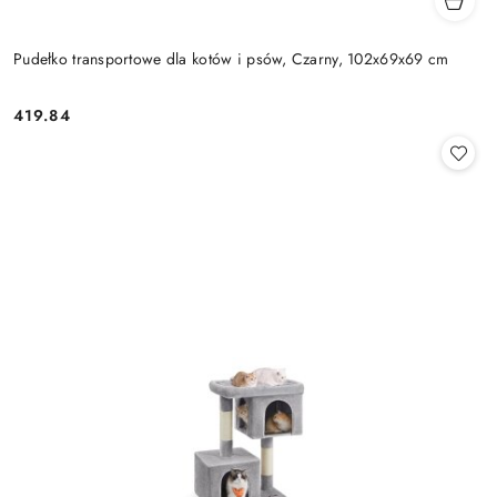
Pudełko transportowe dla kotów i psów, Czarny, 102x69x69 cm
419.84
Cena: