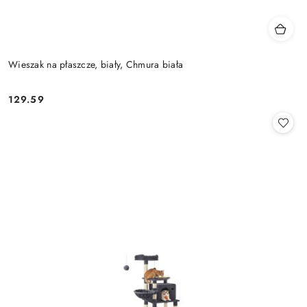
Wieszak na płaszcze, biały, Chmura biała
129.59
Cena: