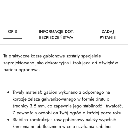
OPIS
INFORMACJE DOT.
ZADAJ
BEZPIECZEŃSTWA
PYTANIE
Te praktyczne kosze gabionowe zostały specjalnie
zaprojektowane jako dekoracyjna i izolująca od dźwięków
bariera ogrodowa.
Trwały materiał: gabion wykonano z odpornego na
korozję żelaza galwanizowanego w formie drutu o
średnicy 3,5 mm, co zapewnia jego stabilność i trwałość.
Z pewnością ozdobi on Twój ogród o każdej porze roku.
Stabilna konstrukcja: kosz gabionowy należy wypełnić
kamieniami lub tłuczniem w celu uzyskania stabilnej