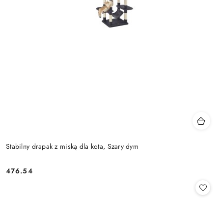
Stabilny drapak z miską dla kota, Szary dym
476.54
Cena: