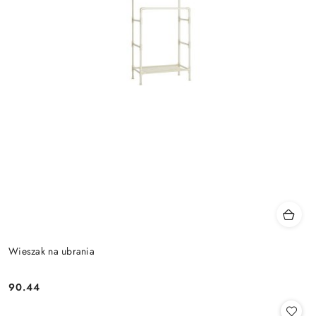
Wieszak na ubrania
90.44
Cena: