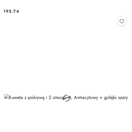
195.74
Cena: