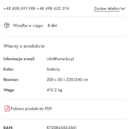
+48 608 691 988 +48 698 632 374
Zostaw telefon
Dostępność
Wysyłka w ciągu:
5 dni
i
Wyślij
dostawa
Więcej o produkcie
Informacje e-mail:
info@lumarko.pl
Kolor:
Srebrny
Rozmiar:
200 x 50 x 220/240 cm
Waga:
412.2 kg
Pobierz produkt do PDF
EAN:
8720845563561