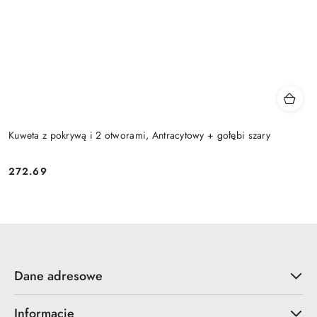
Kuweta z pokrywą i 2 otworami, Antracytowy + gołębi szary
272.69
Cena:
Dane adresowe
Informacje