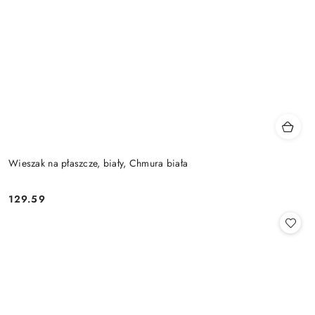
Wieszak na płaszcze, biały, Chmura biała
129.59
Cena: