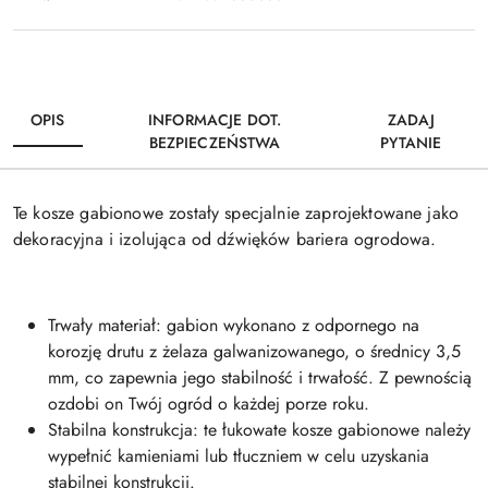
OPIS
INFORMACJE DOT.
ZADAJ
BEZPIECZEŃSTWA
PYTANIE
Te kosze gabionowe zostały specjalnie zaprojektowane jako
dekoracyjna i izolująca od dźwięków bariera ogrodowa.
Trwały materiał: gabion wykonano z odpornego na
korozję drutu z żelaza galwanizowanego, o średnicy 3,5
mm, co zapewnia jego stabilność i trwałość. Z pewnością
ozdobi on Twój ogród o każdej porze roku.
Stabilna konstrukcja: te łukowate kosze gabionowe należy
wypełnić kamieniami lub tłuczniem w celu uzyskania
stabilnej konstrukcji.