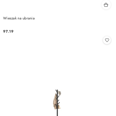
Wieszak na ubrania
97.19
Cena: