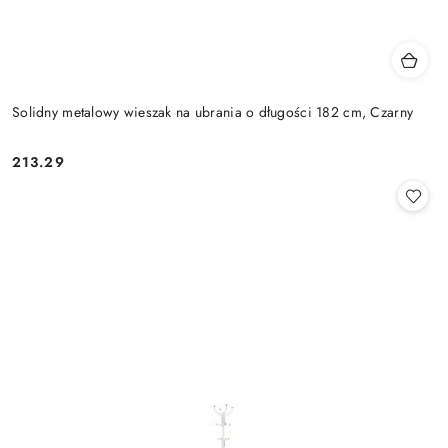
Solidny metalowy wieszak na ubrania o długości 182 cm, Czarny
213.29
Cena: