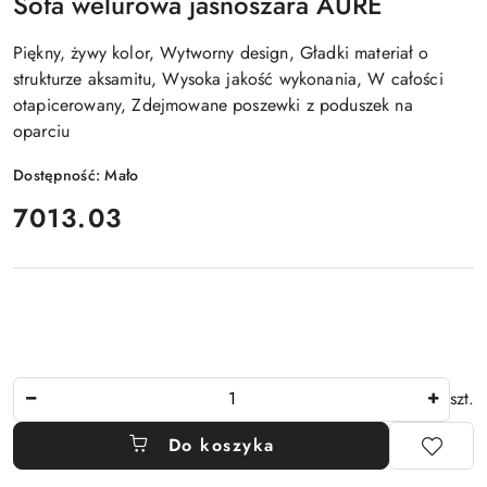
Sofa welurowa jasnoszara AURE
Piękny, żywy kolor, Wytworny design, Gładki materiał o
strukturze aksamitu, Wysoka jakość wykonania, W całości
otapicerowany, Zdejmowane poszewki z poduszek na
oparciu
Dostępność:
Mało
cena:
7013.03
Ilość
szt.
Do koszyka