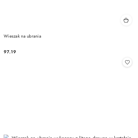
Wieszak na ubrania
97.19
Cena: