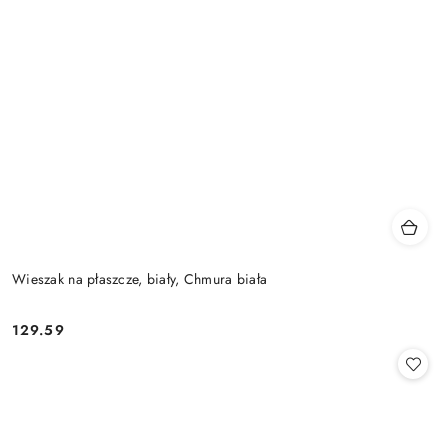
Wieszak na płaszcze, biały, Chmura biała
129.59
Cena: