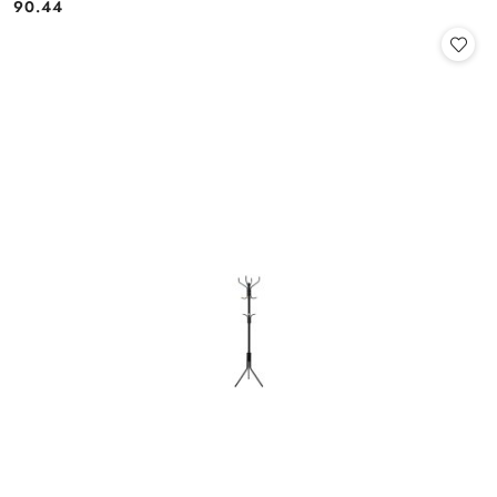
90.44
Cena: