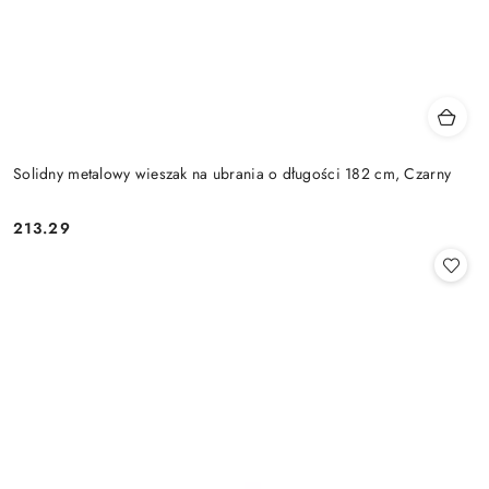
Solidny metalowy wieszak na ubrania o długości 182 cm, Czarny
213.29
Cena: