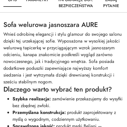
BEZPIECZEŃSTWA
PYTANIE
Sofa welurowa jasnoszara AURE
Wnieś odrobinę elegancji i stylu glamour do swojego salonu
dzięki tej urzekającej sofie. Wyposażona w wysokiej jakości
welurową tapicerkę w przyciągającym wzrok jasnoszarym
odcieniu, kanapa znakomicie podkreśli wygląd zarówno
nowoczesnego, jak i tradycyjnego wnętrza. Sofa posiada
dodatkowe poduszki zapewniające najwyższy komfort
siedzenia i jest wytrzymała dzięki drewnianej konstrukcji i
sześciu stabilnym nogom.
Dlaczego warto wybrać ten produkt?
Szybka realizacja:
zamówienie przekazujemy do wysyłki
bez zbędnej zwłoki.
Przemyślana konstrukcja:
produkt zaprojektowany z
myślą o wygodnym, codziennym użytkowaniu.
Sprawdzona jakość:
produkt marki Beliani —