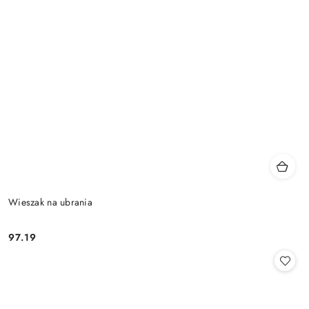
Wieszak na ubrania
97.19
Cena: