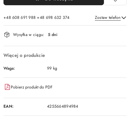
+48 608 691 988 +48 698 632 374
Zostaw telefon
Dostępność
Wysyłka w ciągu:
5 dni
i
Wyślij
dostawa
Więcej o produkcie
Waga:
99 kg
Pobierz produkt do PDF
EAN:
4255664894984