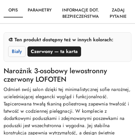
OPIS
PARAMETRY
INFORMACJE DOT.
ZADAJ
BEZPIECZEŃSTWA
PYTANIE
🎨 Ten produkt dostępny też w innych kolorach:
Biały
Czerwony — ta karta
Narożnik 3-osobowy lewostronny
czerwony LOFOTEN
Odmień swój salon dzięki tej minimalistycznej sofie narożnej,
ucieleśniającej elegancki wygląd i funkcjonalność.
Tapicerowana trwałą tkaniną poliestrową zapewnia trwałość i
łatwość w codziennej pielęgnacji. W komplecie z
dodatkowymi poduszkami i zdejmowanymi poszewkami na
poduszki jest wszechstronna i wygodna. Jej stabilna
konstrukcja zapewnia wytrzymałość, a design świetnie