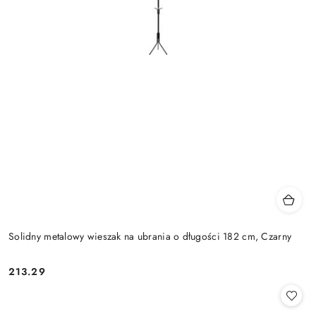
Solidny metalowy wieszak na ubrania o długości 182 cm, Czarny
213.29
Cena: