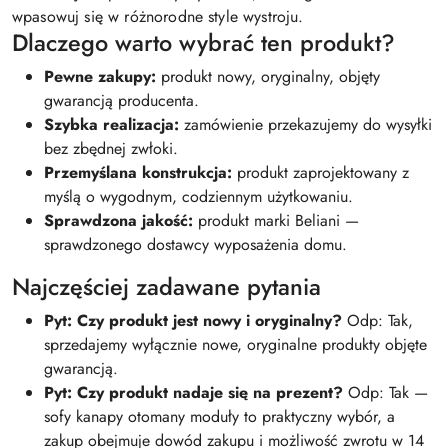
wpasowuj się w różnorodne style wystroju.
Dlaczego warto wybrać ten produkt?
Pewne zakupy:
produkt nowy, oryginalny, objęty
gwarancją producenta.
Szybka realizacja:
zamówienie przekazujemy do wysyłki
bez zbędnej zwłoki.
Przemyślana konstrukcja:
produkt zaprojektowany z
myślą o wygodnym, codziennym użytkowaniu.
Sprawdzona jakość:
produkt marki Beliani —
sprawdzonego dostawcy wyposażenia domu.
Najczęściej zadawane pytania
Pyt: Czy produkt jest nowy i oryginalny?
Odp: Tak,
sprzedajemy wyłącznie nowe, oryginalne produkty objęte
gwarancją.
Pyt: Czy produkt nadaje się na prezent?
Odp: Tak —
sofy kanapy otomany moduły to praktyczny wybór, a
zakup obejmuje dowód zakupu i możliwość zwrotu w 14