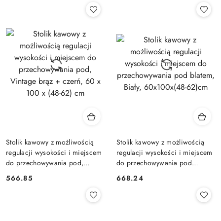
Stolik kawowy z możliwością
Stolik kawowy z możliwością
regulacji wysokości i miejscem
regulacji wysokości i miejscem
do przechowywania pod,
do przechowywania pod
Vintage brąz + czerń, 60 x 100
blatem, Biały, 60x100x(48-
566.85
668.24
Cena:
Cena:
x (48-62) cm
62)cm