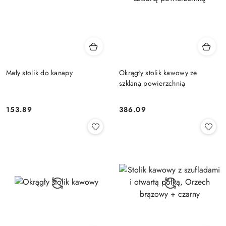
Mały stolik do kanapy
Okrągły stolik kawowy ze
szklaną powierzchnią
153.89
386.09
Cena:
Cena: