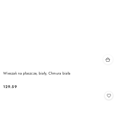
Wieszak na płaszcze, biały, Chmura biała
129.59
Cena: