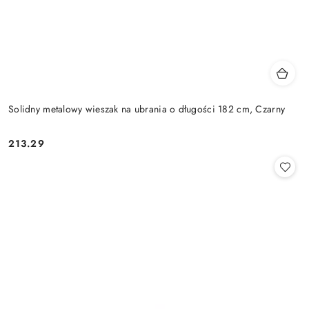
Solidny metalowy wieszak na ubrania o długości 182 cm, Czarny
213.29
Cena: