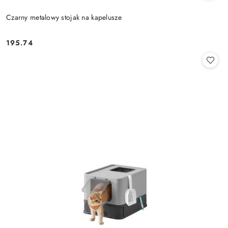
Czarny metalowy stojak na kapelusze
195.74
Cena: