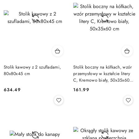
Stolik kawowy z 2 szufladami,
Stolik boczny na kółkach, wzór
80x80x45 cm
przemysłowy w kształcie litery
C, Kremowo biały, 50x35x60
cm
634.49
161.99
Cena:
Cena: