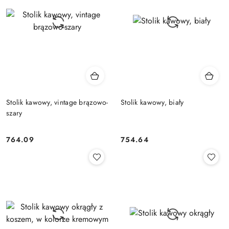
Stolik kawowy, vintage brązowo-
Stolik kawowy, biały
szary
764.09
754.64
Cena:
Cena: