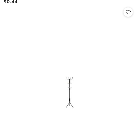
90.44
Cena: