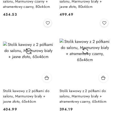
salonu, Marmurowy czarny +
salonu, Marmurowy biały +
atramentowy czarny, 80x46cm
jasne złoto, 80x46cm
454.53
499.49
Cena:
Cena:
Stolik kawowy z 2 półkami do
Stolik kawowy z 2 półkami do
salonu, Marmurowy biały +
salonu, Marmurowy biały +
jasne złoto, 65x46cm
atramentowy czarny, 65x46cm
404.99
394.19
Cena:
Cena: