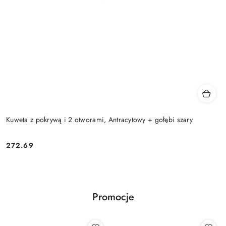
Kuweta z pokrywą i 2 otworami, Antracytowy + gołębi szary
272.69
Cena:
Promocje