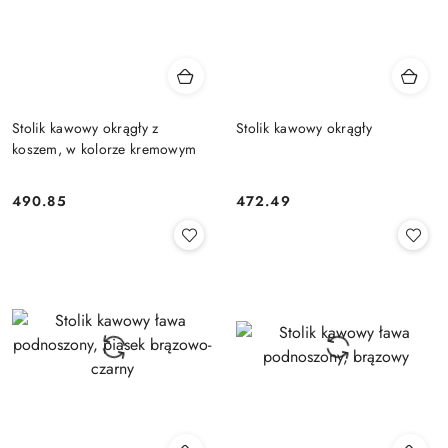
Stolik kawowy okrągły z
Stolik kawowy okrągły
koszem, w kolorze kremowym
490.85
472.49
Cena:
Cena: