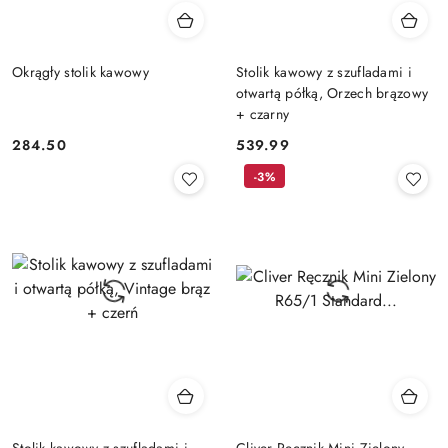
Okrągły stolik kawowy
Stolik kawowy z szufladami i
otwartą półką, Orzech brązowy
+ czarny
284.50
539.99
Cena:
Cena:
-3%
Stolik kawowy z szufladami i
Cliver Ręcznik Mini Zielony