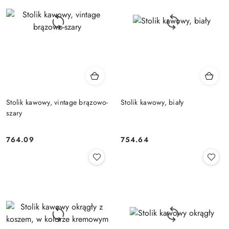
Stolik kawowy, vintage brązowo-
Stolik kawowy, biały
szary
764.09
754.64
Cena:
Cena: