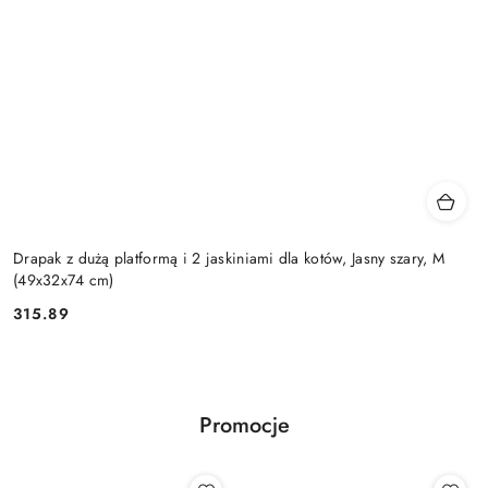
Drapak z dużą platformą i 2 jaskiniami dla kotów, Jasny szary, M
(49x32x74 cm)
315.89
Cena:
Promocje