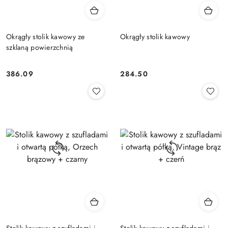
Okrągły stolik kawowy ze
Okrągły stolik kawowy
szklaną powierzchnią
386.09
284.50
Cena:
Cena:
Stolik kawowy z szufladami i
Stolik kawowy z szufladami i