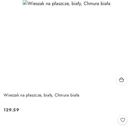
Wieszak na płaszcze, biały, Chmura biała
129.59
Cena: