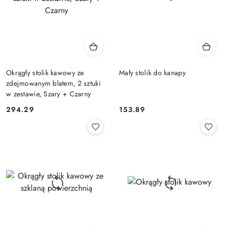
Okrągły stolik kawowy ze
Mały stolik do kanapy
zdejmowanym blatem, 2 sztuki
w zestawie, Szary + Czarny
294.29
153.89
Cena:
Cena: