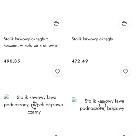
Stolik kawowy okrągły z
Stolik kawowy okrągły
koszem, w kolorze kremowym
490.85
472.49
Cena:
Cena: