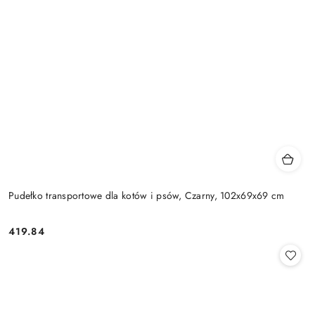
Pudełko transportowe dla kotów i psów, Czarny, 102x69x69 cm
419.84
Cena: