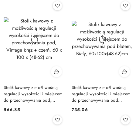
Stolik kawowy z możliwością
Stolik kawowy z możliwością
regulacji wysokości i miejscem
regulacji wysokości i miejscem
do przechowywania pod,
do przechowywania pod
Vintage brąz + czerń, 60 x 100
blatem, Biały, 60x100x(48-
566.85
735.06
Cena:
Cena:
x (48-62) cm
62)cm