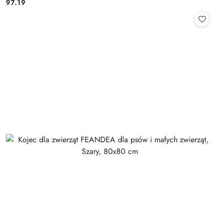
97.19
Cena: