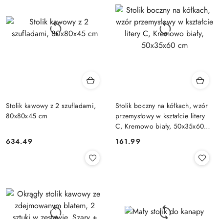
Stolik kawowy z 2 szufladami,
Stolik boczny na kółkach, wzór
80x80x45 cm
przemysłowy w kształcie litery
C, Kremowo biały, 50x35x60
cm
634.49
161.99
Cena:
Cena: