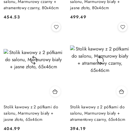
salonu, Marmurowy czarny +
salonu, Marmurowy biały +
atramentowy czarny, 80x46cm
jasne złoto, 80x46cm
454.53
499.49
Cena:
Cena:
Stolik kawowy z 2 półkami do
Stolik kawowy z 2 półkami do
salonu, Marmurowy biały +
salonu, Marmurowy biały +
jasne złoto, 65x46cm
atramentowy czarny, 65x46cm
404.99
394.19
Cena:
Cena: