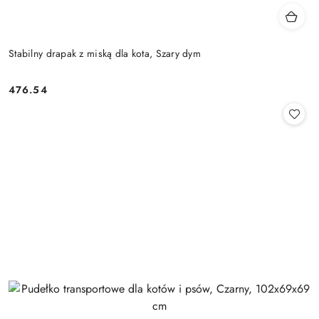
Stabilny drapak z miską dla kota, Szary dym
476.54
Cena: