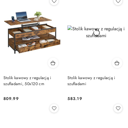
Stolik kawowy z regulacją i
Stolik kawowy z regulacją i
szufladami, 50x120 cm
szufladami
809.99
583.19
Cena:
Cena: