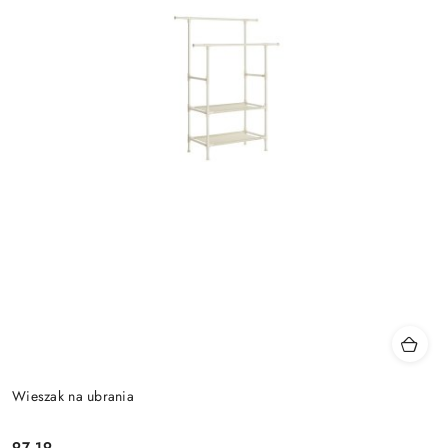
Wieszak na ubrania
97.19