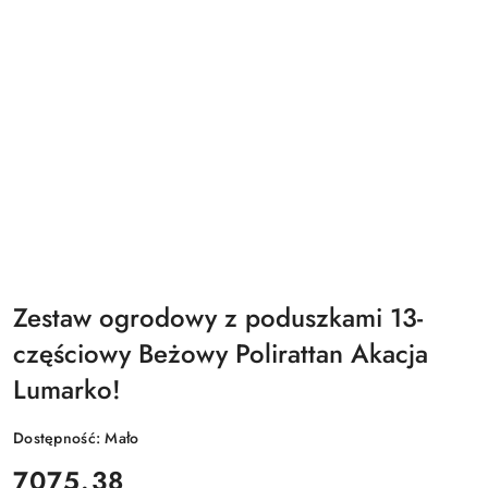
Zestaw ogrodowy z poduszkami 13-
częściowy Beżowy Polirattan Akacja
Lumarko!
Dostępność:
Mało
cena:
7075.38