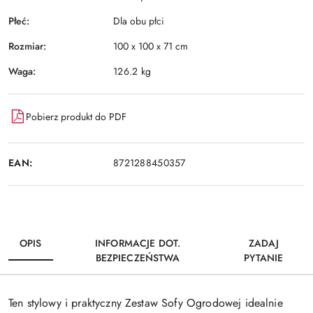
Płeć:
Dla obu płci
Rozmiar:
100 x 100 x 71 cm
Waga:
126.2 kg
Pobierz produkt do PDF
EAN:
8721288450357
OPIS
INFORMACJE DOT.
ZADAJ
BEZPIECZEŃSTWA
PYTANIE
Ten stylowy i praktyczny Zestaw Sofy Ogrodowej idealnie