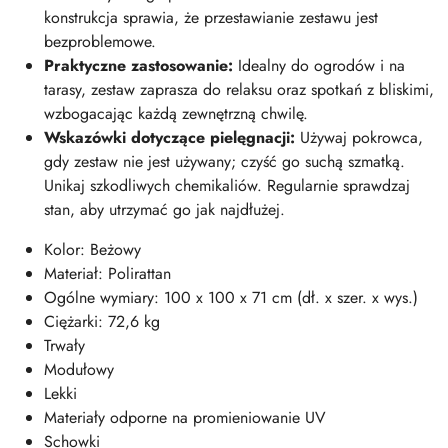
konstrukcja sprawia, że przestawianie zestawu jest
bezproblemowe.
Praktyczne zastosowanie:
Idealny do ogrodów i na
tarasy, zestaw zaprasza do relaksu oraz spotkań z bliskimi,
wzbogacając każdą zewnętrzną chwilę.
Wskazówki dotyczące pielęgnacji:
Używaj pokrowca,
gdy zestaw nie jest używany; czyść go suchą szmatką.
Unikaj szkodliwych chemikaliów. Regularnie sprawdzaj
stan, aby utrzymać go jak najdłużej.
Kolor: Beżowy
Materiał: Polirattan
Ogólne wymiary: 100 x 100 x 71 cm (dł. x szer. x wys.)
Ciężarki: 72,6 kg
Trwały
Modułowy
Lekki
Materiały odporne na promieniowanie UV
Schowki