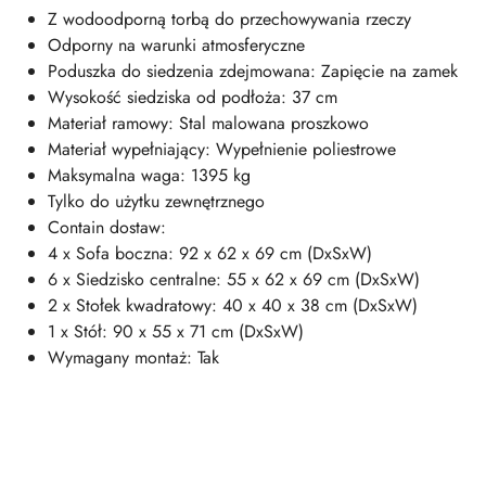
Z wodoodporną torbą do przechowywania rzeczy
Odporny na warunki atmosferyczne
Poduszka do siedzenia zdejmowana: Zapięcie na zamek
Wysokość siedziska od podłoża: 37 cm
Materiał ramowy: Stal malowana proszkowo
Materiał wypełniający: Wypełnienie poliestrowe
Maksymalna waga: 1395 kg
Tylko do użytku zewnętrznego
Contain dostaw:
4 x Sofa boczna: 92 x 62 x 69 cm (DxSxW)
6 x Siedzisko centralne: 55 x 62 x 69 cm (DxSxW)
2 x Stołek kwadratowy: 40 x 40 x 38 cm (DxSxW)
1 x Stół: 90 x 55 x 71 cm (DxSxW)
Wymagany montaż: Tak