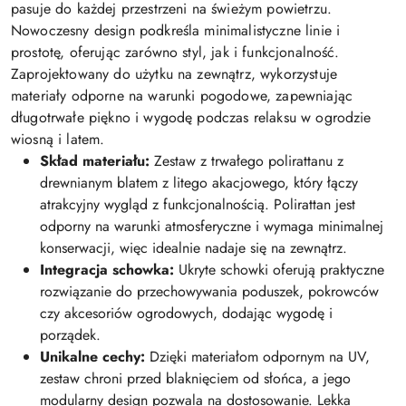
pasuje do każdej przestrzeni na świeżym powietrzu.
Nowoczesny design podkreśla minimalistyczne linie i
prostotę, oferując zarówno styl, jak i funkcjonalność.
Zaprojektowany do użytku na zewnątrz, wykorzystuje
materiały odporne na warunki pogodowe, zapewniając
długotrwałe piękno i wygodę podczas relaksu w ogrodzie
wiosną i latem.
Skład materiału:
Zestaw z trwałego polirattanu z
drewnianym blatem z litego akacjowego, który łączy
atrakcyjny wygląd z funkcjonalnością. Polirattan jest
odporny na warunki atmosferyczne i wymaga minimalnej
konserwacji, więc idealnie nadaje się na zewnątrz.
Integracja schowka:
Ukryte schowki oferują praktyczne
rozwiązanie do przechowywania poduszek, pokrowców
czy akcesoriów ogrodowych, dodając wygodę i
porządek.
Unikalne cechy:
Dzięki materiałom odpornym na UV,
zestaw chroni przed blaknięciem od słońca, a jego
modularny design pozwala na dostosowanie. Lekka