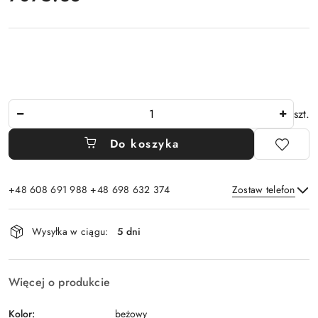
Ilość
szt.
Do koszyka
+48 608 691 988 +48 698 632 374
Zostaw telefon
Dostępność
Wysyłka w ciągu:
5 dni
i
Wyślij
dostawa
Więcej o produkcie
Kolor:
beżowy