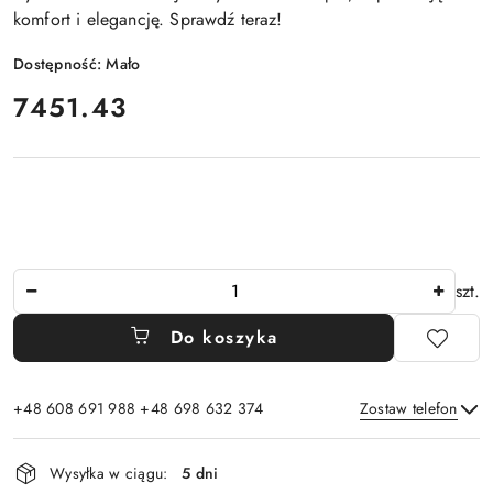
komfort i elegancję. Sprawdź teraz!
Dostępność:
Mało
cena:
7451.43
Ilość
szt.
Do koszyka
+48 608 691 988 +48 698 632 374
Zostaw telefon
Dostępność
Wysyłka w ciągu:
5 dni
i