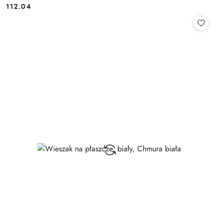
112.04
Cena: