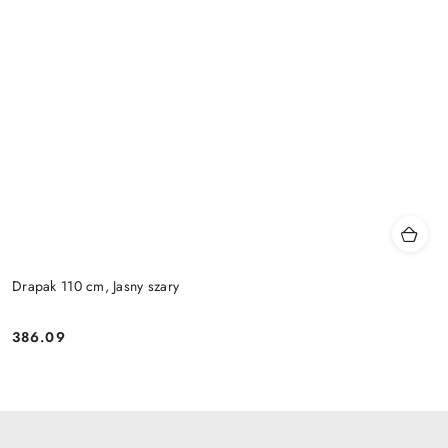
Drapak 110 cm, Jasny szary
386.09
Cena: