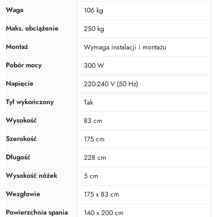
Waga
106 kg
Maks. obciążenie
250 kg
Montaż
Wymaga instalacji i montażu
Pobór mocy
300 W
Napięcie
220-240 V (50 Hz)
Tył wykończony
Tak
Wysokość
83 cm
Szerokość
175 cm
Długość
228 cm
Wysokość nóżek
5 cm
Wezgłowie
175 x 83 cm
Powierzchnia spania
140 x 200 cm