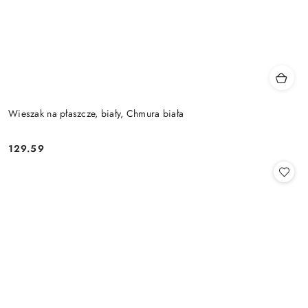
Wieszak na płaszcze, biały, Chmura biała
129.59
Cena: