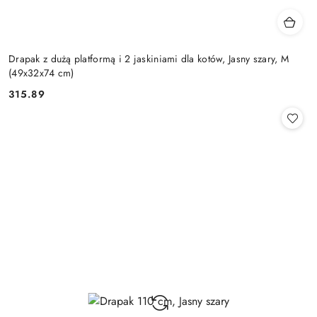
Drapak z dużą platformą i 2 jaskiniami dla kotów, Jasny szary, M
(49x32x74 cm)
315.89
Cena: