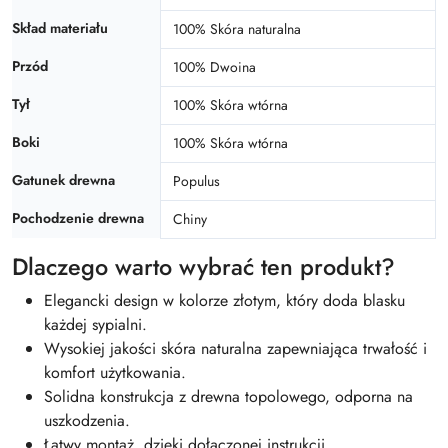
Skład materiału
100% Skóra naturalna
Przód
100% Dwoina
Tył
100% Skóra wtórna
Boki
100% Skóra wtórna
Gatunek drewna
Populus
Pochodzenie drewna
Chiny
Dlaczego warto wybrać ten produkt?
Elegancki design w kolorze złotym, który doda blasku
każdej sypialni.
Wysokiej jakości skóra naturalna zapewniająca trwałość i
komfort użytkowania.
Solidna konstrukcja z drewna topolowego, odporna na
uszkodzenia.
Łatwy montaż, dzięki dołączonej instrukcji.