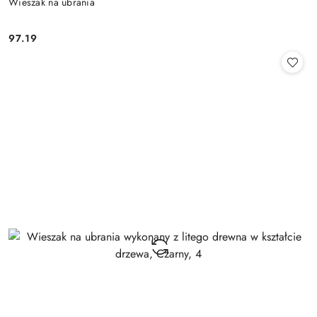
Wieszak na ubrania
97.19
Cena: