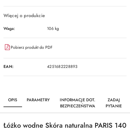
Wyślij
dostawa
Więcej o produkcie
Waga:
106 kg
Pobierz produkt do PDF
EAN:
4251682228893
OPIS
PARAMETRY
INFORMACJE DOT.
ZADAJ
BEZPIECZEŃSTWA
PYTANIE
Łóżko wodne Skóra naturalna PARIS 140