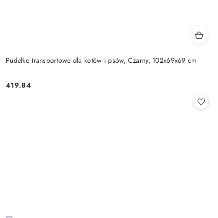
Pudełko transportowe dla kotów i psów, Czarny, 102x69x69 cm
419.84
Cena: