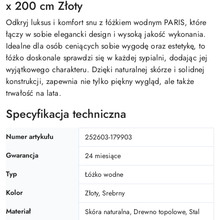
x 200 cm Złoty
Odkryj luksus i komfort snu z łóżkiem wodnym PARIS, które
łączy w sobie elegancki design i wysoką jakość wykonania.
Idealne dla osób ceniących sobie wygodę oraz estetykę, to
łóżko doskonale sprawdzi się w każdej sypialni, dodając jej
wyjątkowego charakteru. Dzięki naturalnej skórze i solidnej
konstrukcji, zapewnia nie tylko piękny wygląd, ale także
trwałość na lata.
Specyfikacja techniczna
Numer artykułu
252603-179903
Gwarancja
24 miesiące
Typ
Łóżko wodne
Kolor
Złoty, Srebrny
Materiał
Skóra naturalna, Drewno topolowe, Stal