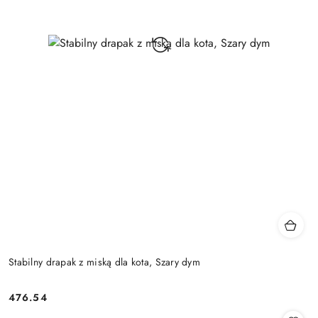
Stabilny drapak z miską dla kota, Szary dym
476.54
Cena: