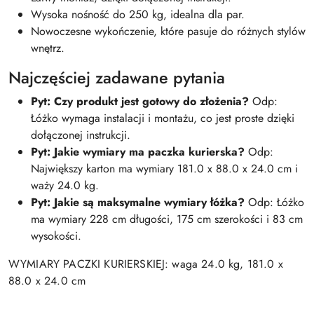
Wysoka nośność do 250 kg, idealna dla par.
Nowoczesne wykończenie, które pasuje do różnych stylów
wnętrz.
Najczęściej zadawane pytania
Pyt: Czy produkt jest gotowy do złożenia?
Odp:
Łóżko wymaga instalacji i montażu, co jest proste dzięki
dołączonej instrukcji.
Pyt: Jakie wymiary ma paczka kurierska?
Odp:
Największy karton ma wymiary 181.0 x 88.0 x 24.0 cm i
waży 24.0 kg.
Pyt: Jakie są maksymalne wymiary łóżka?
Odp: Łóżko
ma wymiary 228 cm długości, 175 cm szerokości i 83 cm
wysokości.
WYMIARY PACZKI KURIERSKIEJ: waga 24.0 kg, 181.0 x
88.0 x 24.0 cm