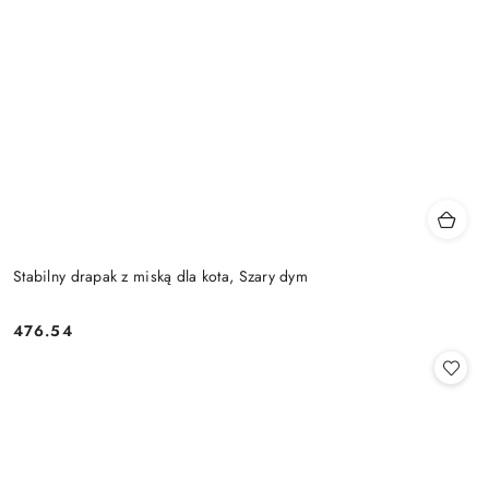
Stabilny drapak z miską dla kota, Szary dym
476.54
Cena: