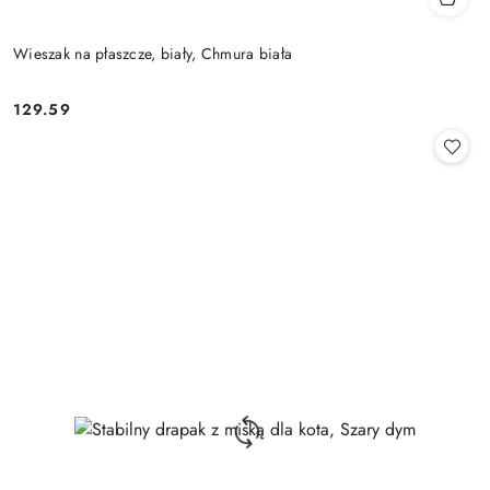
Wieszak na płaszcze, biały, Chmura biała
129.59
Cena: