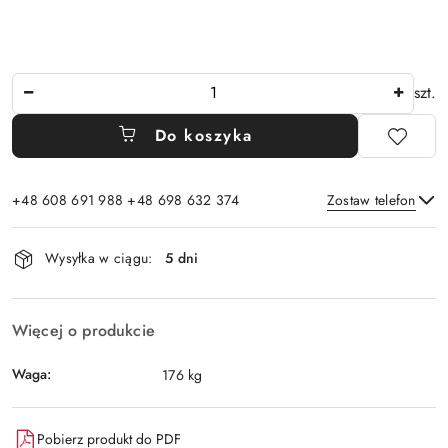
Ilość
szt.
Do koszyka
+48 608 691 988 +48 698 632 374
Zostaw telefon
Dostępność
Wysyłka w ciągu:
5 dni
i
Wyślij
dostawa
Więcej o produkcie
Waga:
176 kg
Pobierz produkt do PDF