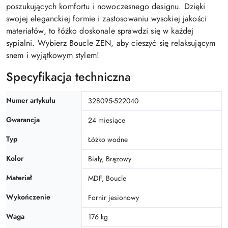
poszukujących komfortu i nowoczesnego designu. Dzięki
swojej eleganckiej formie i zastosowaniu wysokiej jakości
materiałów, to łóżko doskonale sprawdzi się w każdej
sypialni. Wybierz Boucle ZEN, aby cieszyć się relaksującym
snem i wyjątkowym stylem!
Specyfikacja techniczna
Numer artykułu
328095-522040
Gwarancja
24 miesiące
Typ
Łóżko wodne
Kolor
Biały, Brązowy
Materiał
MDF, Boucle
Wykończenie
Fornir jesionowy
Waga
176 kg