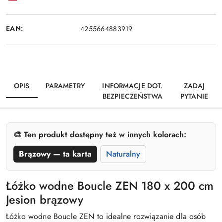
EAN:
4255664883919
OPIS
PARAMETRY
INFORMACJE DOT.
ZADAJ
BEZPIECZEŃSTWA
PYTANIE
🎨 Ten produkt dostępny też w innych kolorach:
Brązowy — ta karta
Naturalny
Łóżko wodne Boucle ZEN 180 x 200 cm
Jesion brązowy
Łóżko wodne Boucle ZEN to idealne rozwiązanie dla osób