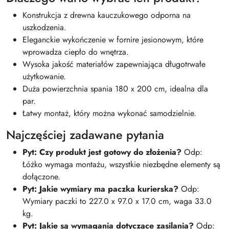
Konstrukcja z drewna kauczukowego odporna na
uszkodzenia.
Eleganckie wykończenie w fornire jesionowym, które
wprowadza ciepło do wnętrza.
Wysoka jakość materiałów zapewniająca długotrwałe
użytkowanie.
Duża powierzchnia spania 180 x 200 cm, idealna dla
par.
Łatwy montaż, który można wykonać samodzielnie.
Najczęściej zadawane pytania
Pyt: Czy produkt jest gotowy do złożenia?
Odp:
Łóżko wymaga montażu, wszystkie niezbędne elementy są
dołączone.
Pyt: Jakie wymiary ma paczka kurierska?
Odp:
Wymiary paczki to 227.0 x 97.0 x 17.0 cm, waga 33.0
kg.
Pyt: Jakie są wymagania dotyczące zasilania?
Odp: