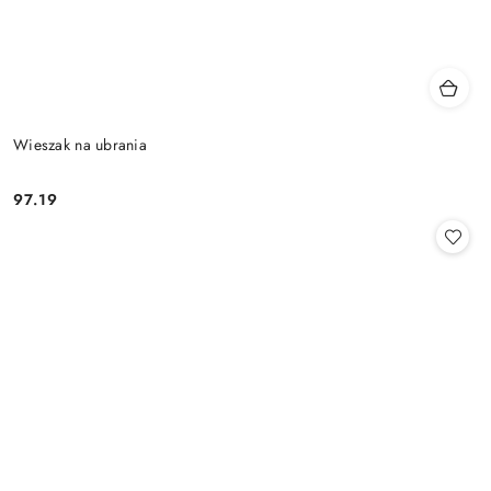
Wieszak na ubrania
97.19
Cena: