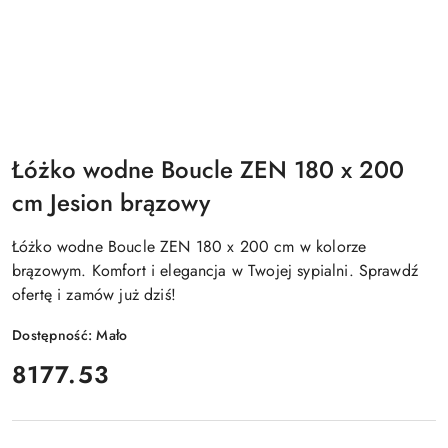
Łóżko wodne Boucle ZEN 180 x 200
cm Jesion brązowy
Łóżko wodne Boucle ZEN 180 x 200 cm w kolorze
brązowym. Komfort i elegancja w Twojej sypialni. Sprawdź
ofertę i zamów już dziś!
Dostępność:
Mało
cena:
8177.53