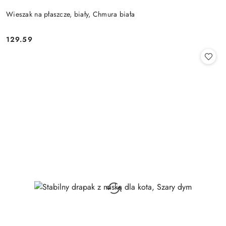
Wieszak na płaszcze, biały, Chmura biała
129.59
Cena: