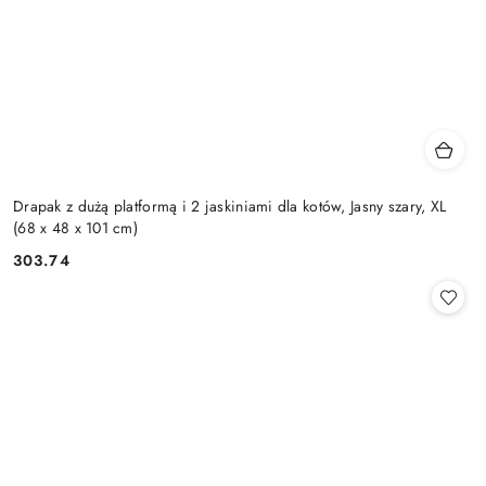
Drapak z dużą platformą i 2 jaskiniami dla kotów, Jasny szary, XL
(68 x 48 x 101 cm)
303.74
Cena: