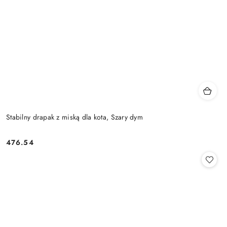
Stabilny drapak z miską dla kota, Szary dym
476.54
Cena: