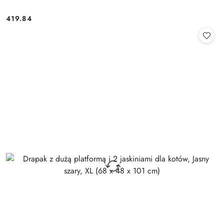
419.84
Cena: