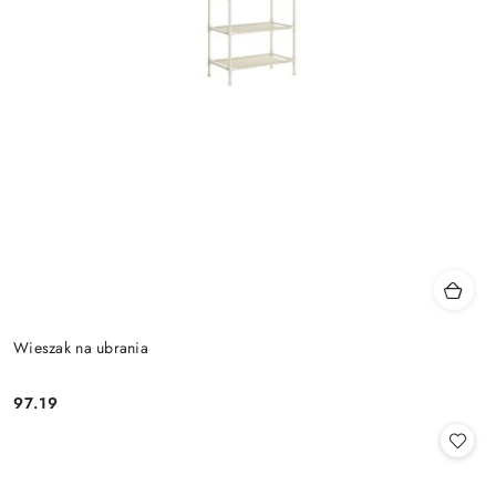
Wieszak na ubrania
97.19
Cena: