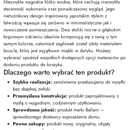
Niezwykle wygodne łóżko wodne, które cechują niezwykła
staranność wykonania oraz ponadczasowy wygląd. Jego
nietuzinkowy design inspirowany japońskim stylem z
łatwością wpasuje się zarówno w minimalistyczne jak i
nowoczesne pomieszczenia. Dwa stoliki nocne o głębokim
brązowym odcieniu idealnie komponują się z ramą o tym
samym kolorze, natomiast zagłówek został obity materiałem
boucle, który jest wyjątkowo miękki w dotyku. Możesz
wybierać spośród wszystkich dostępnych opcji materaców po
dodaniu produktu do koszyka.
Dlaczego warto wybrać ten produkt?
Szybka realizacja:
zamówienie przekazujemy do wysyłki
bez zbędnej zwłoki.
Przemyślana konstrukcja:
produkt zaprojektowany z
myślą o wygodnym, codziennym użytkowaniu.
Sprawdzona jakość:
produkt marki Beliani —
sprawdzonego dostawcy wyposażenia domu.
Pewne zakupy:
produkt nowy, oryginalny, objęty