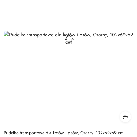
Pudełko transportowe dla kotów i psów, Czarny, 102x69x69 cm