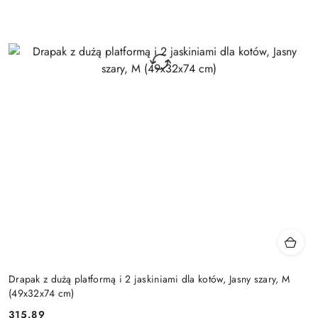
Drapak z dużą platformą i 2 jaskiniami dla kotów, Jasny szary, M
(49x32x74 cm)
315.89