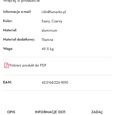
Więcej o produkcie
Informacje e-mail:
info@lumarko.pl
Kolor:
Szary, Czarny
Materiał:
aluminium
Materiał dodatkowy:
Tkanina
Waga:
49.5 kg
Pobierz produkt do PDF
EAN:
4251682261890
OPIS
INFORMACJE DOT.
ZADAJ