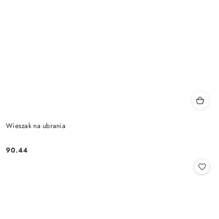
Wieszak na ubrania
90.44
Cena: