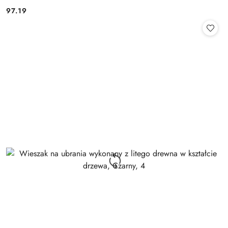
97.19
Cena: