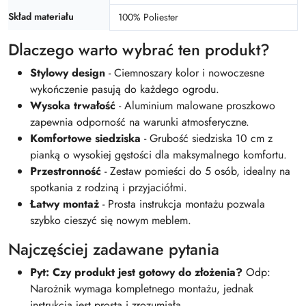
Skład materiału
100% Poliester
Dlaczego warto wybrać ten produkt?
Stylowy design
- Ciemnoszary kolor i nowoczesne
wykończenie pasują do każdego ogrodu.
Wysoka trwałość
- Aluminium malowane proszkowo
zapewnia odporność na warunki atmosferyczne.
Komfortowe siedziska
- Grubość siedziska 10 cm z
pianką o wysokiej gęstości dla maksymalnego komfortu.
Przestronność
- Zestaw pomieści do 5 osób, idealny na
spotkania z rodziną i przyjaciółmi.
Łatwy montaż
- Prosta instrukcja montażu pozwala
szybko cieszyć się nowym meblem.
Najczęściej zadawane pytania
Pyt: Czy produkt jest gotowy do złożenia?
Odp:
Narożnik wymaga kompletnego montażu, jednak
instrukcja jest prosta i zrozumiała.