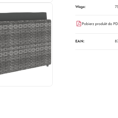
Waga:
7
Pobierz produkt do P
EAN:
8