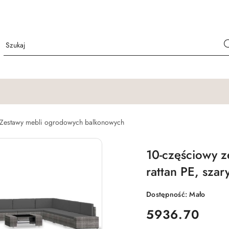
Zestawy mebli ogrodowych balkonowych
10-częściowy 
rattan PE, szar
Dostępność:
Mało
cena:
5936.70