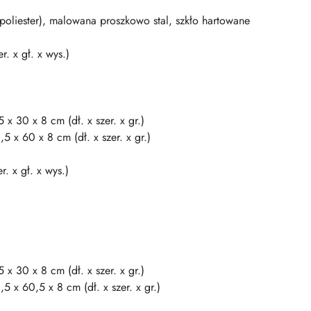
 poliester), malowana proszkowo stal, szkło hartowane
. x gł. x wys.)
x 30 x 8 cm (dł. x szer. x gr.)
5 x 60 x 8 cm (dł. x szer. x gr.)
. x gł. x wys.)
x 30 x 8 cm (dł. x szer. x gr.)
5 x 60,5 x 8 cm (dł. x szer. x gr.)