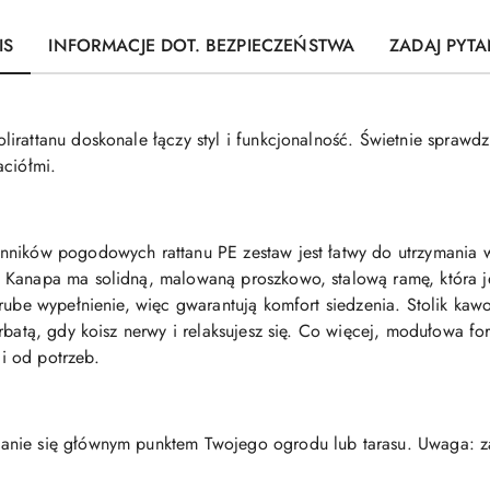
IS
INFORMACJE DOT. BEZPIECZEŃSTWA
ZADAJ PYTA
irattanu doskonale łączy styl i funkcjonalność. Świetnie sprawd
aciółmi.
ników pogodowych rattanu PE zestaw jest łatwy do utrzymania w c
 Kanapa ma solidną, malowaną proszkowo, stalową ramę, która j
grube wypełnienie, więc gwarantują komfort siedzenia. Stolik ka
rbatą, gdy koisz nerwy i relaksujesz się. Co więcej, modułowa f
i od potrzeb.
nie się głównym punktem Twojego ogrodu lub tarasu. Uwaga: za