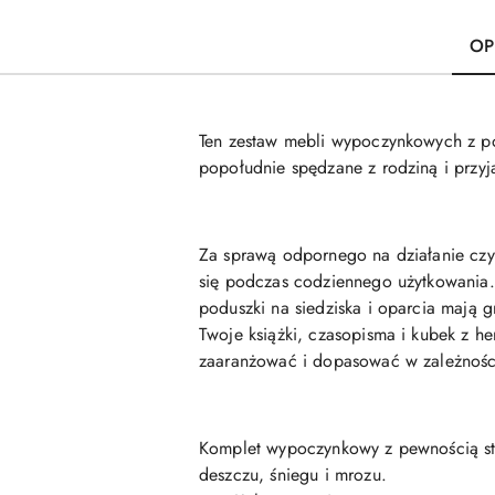
OP
Ten zestaw mebli wypoczynkowych z pol
popołudnie spędzane z rodziną i przyj
Za sprawą odpornego na działanie czyn
się podczas codziennego użytkowania.
poduszki na siedziska i oparcia mają 
Twoje książki, czasopisma i kubek z he
zaaranżować i dopasować w zależnośc
Komplet wypoczynkowy z pewnością sta
deszczu, śniegu i mrozu.