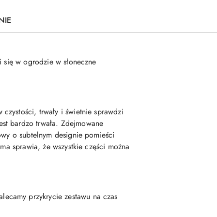
NIE
zi się w ogrodzie w słoneczne
zystości, trwały i świetnie sprawdzi
est bardzo trwała. Zdejmowane
wowy o subtelnym designie pomieści
orma sprawia, że wszystkie części można
lecamy przykrycie zestawu na czas