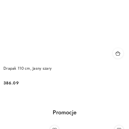
Drapak 110 cm, Jasny szary
386.09
Cena:
Promocje