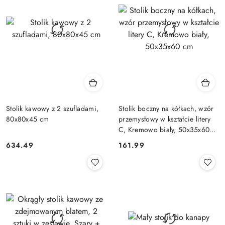
Stolik kawowy z 2 szufladami,
Stolik boczny na kółkach, wzór
80x80x45 cm
przemysłowy w kształcie litery
C, Kremowo biały, 50x35x60
cm
634.49
161.99
Cena:
Cena: