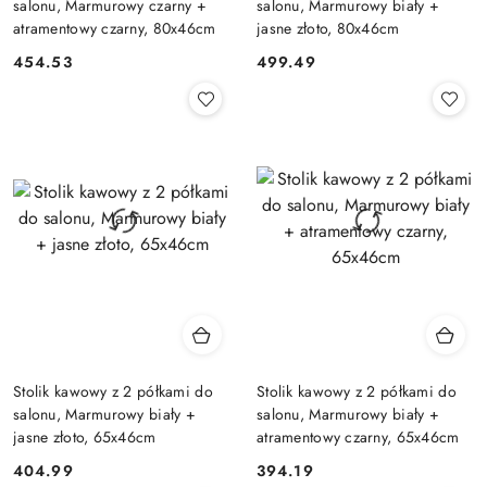
salonu, Marmurowy czarny +
salonu, Marmurowy biały +
atramentowy czarny, 80x46cm
jasne złoto, 80x46cm
454.53
499.49
Cena:
Cena:
Stolik kawowy z 2 półkami do
Stolik kawowy z 2 półkami do
salonu, Marmurowy biały +
salonu, Marmurowy biały +
jasne złoto, 65x46cm
atramentowy czarny, 65x46cm
404.99
394.19
Cena:
Cena: