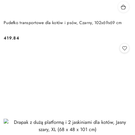
Pudełko transportowe dla kotów i psów, Czarny, 102x69x69 cm
419.84
Cena: