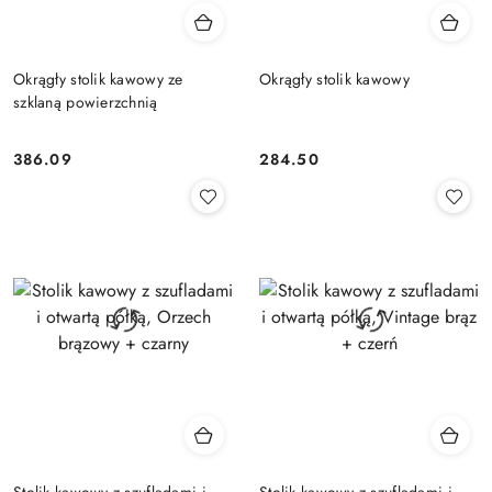
Okrągły stolik kawowy ze
Okrągły stolik kawowy
szklaną powierzchnią
386.09
284.50
Cena:
Cena:
Stolik kawowy z szufladami i
Stolik kawowy z szufladami i