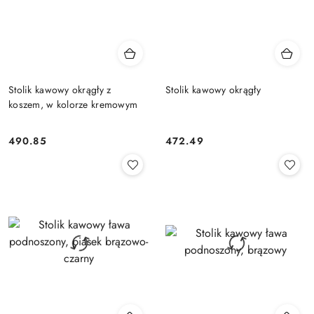
Stolik kawowy okrągły z
Stolik kawowy okrągły
koszem, w kolorze kremowym
490.85
472.49
Cena:
Cena: