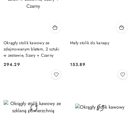
Okrągły stolik kawowy ze
Mały stolik do kanapy
zdejmowanym blatem, 2 sztuki
w zestawie, Szary + Czarny
294.29
153.89
Cena:
Cena: