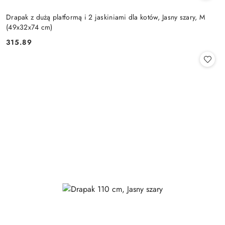
Drapak z dużą platformą i 2 jaskiniami dla kotów, Jasny szary, M
(49x32x74 cm)
315.89
Cena: