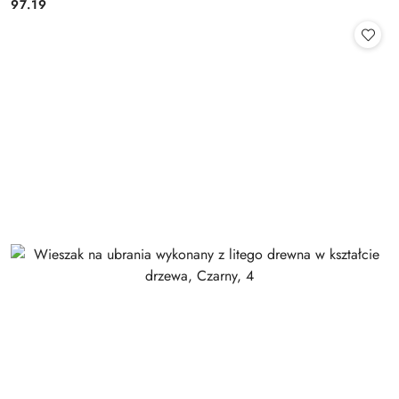
97.19
Cena: