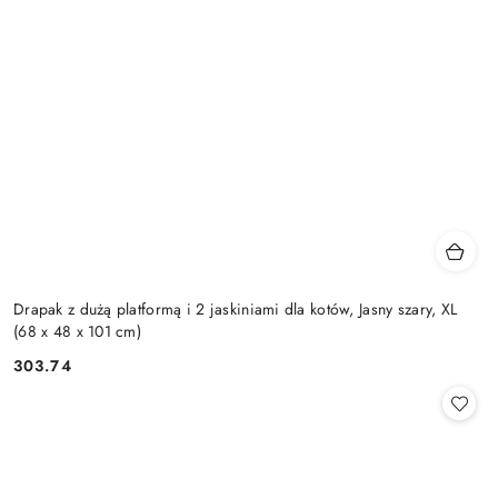
Drapak z dużą platformą i 2 jaskiniami dla kotów, Jasny szary, XL
(68 x 48 x 101 cm)
303.74
Cena: