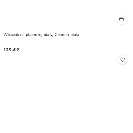
Wieszak na płaszcze, biały, Chmura biała
129.59
Cena: