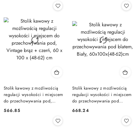
Stolik kawowy z możliwością
Stolik kawowy z możliwością
regulacji wysokości i miejscem
regulacji wysokości i miejscem
do przechowywania pod,
do przechowywania pod
Vintage brąz + czerń, 60 x 100
blatem, Biały, 60x100x(48-
566.85
668.24
Cena:
Cena:
x (48-62) cm
62)cm