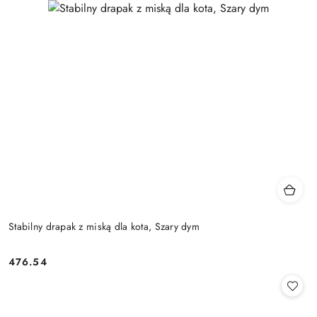
Stabilny drapak z miską dla kota, Szary dym
476.54
Cena: