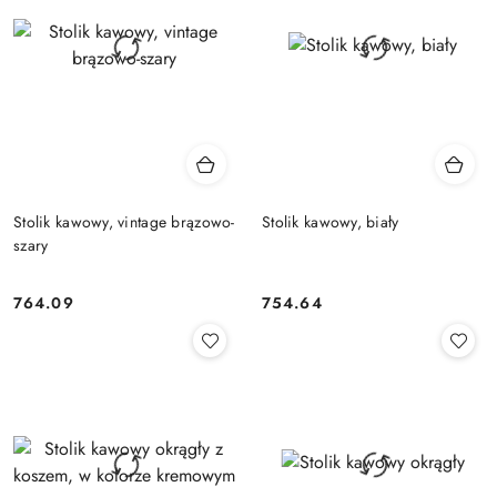
Stolik kawowy, vintage brązowo-
Stolik kawowy, biały
szary
764.09
754.64
Cena:
Cena: