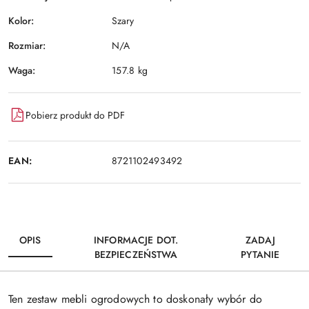
Kolor:
Szary
Rozmiar:
N/A
Waga:
157.8 kg
Pobierz produkt do PDF
EAN:
8721102493492
OPIS
INFORMACJE DOT.
ZADAJ
BEZPIECZEŃSTWA
PYTANIE
Ten zestaw mebli ogrodowych to doskonały wybór do