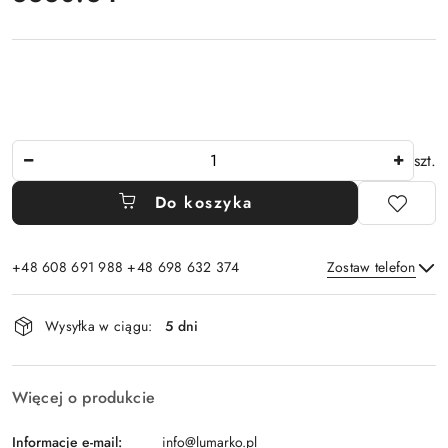
Ilość
szt.
Do koszyka
+48 608 691 988 +48 698 632 374
Zostaw telefon
Dostępność
Wysyłka w ciągu:
5 dni
i
Wyślij
dostawa
Więcej o produkcie
Informacje e-mail:
info@lumarko.pl