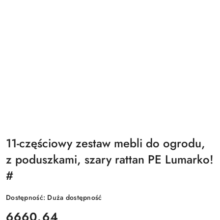
11-częściowy zestaw mebli do ogrodu,
z poduszkami, szary rattan PE Lumarko!
#
Dostępność:
Duża dostępność
cena:
6660.64