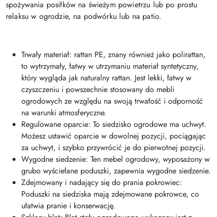
spożywania posiłków na świeżym powietrzu lub po prostu
relaksu w ogrodzie, na podwórku lub na patio.
Trwały materiał: rattan PE, znany również jako polirattan,
to wytrzymały, łatwy w utrzymaniu materiał syntetyczny,
który wygląda jak naturalny rattan. Jest lekki, łatwy w
czyszczeniu i powszechnie stosowany do mebli
ogrodowych ze względu na swoją trwałość i odporność
na warunki atmosferyczne.
Regulowane oparcie: To siedzisko ogrodowe ma uchwyt.
Możesz ustawić oparcie w dowolnej pozycji, pociągając
za uchwyt, i szybko przywrócić je do pierwotnej pozycji.
Wygodne siedzenie: Ten mebel ogrodowy, wyposażony w
grubo wyściełane poduszki, zapewnia wygodne siedzenie.
Zdejmowany i nadający się do prania pokrowiec:
Poduszki na siedziska mają zdejmowane pokrowce, co
ułatwia pranie i konserwację.