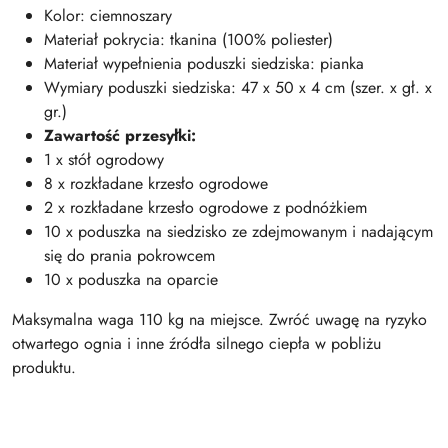
Kolor: ciemnoszary
Materiał pokrycia: tkanina (100% poliester)
Materiał wypełnienia poduszki siedziska: pianka
Wymiary poduszki siedziska: 47 x 50 x 4 cm (szer. x gł. x
gr.)
Zawartość przesyłki:
1 x stół ogrodowy
8 x rozkładane krzesło ogrodowe
2 x rozkładane krzesło ogrodowe z podnóżkiem
10 x poduszka na siedzisko ze zdejmowanym i nadającym
się do prania pokrowcem
10 x poduszka na oparcie
Maksymalna waga 110 kg na miejsce. Zwróć uwagę na ryzyko
otwartego ognia i inne źródła silnego ciepła w pobliżu
produktu.