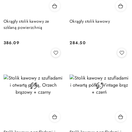
Okrągły stolik kawowy ze
Okrągły stolik kawowy
szklaną powierzchnią
386.09
284.50
Cena:
Cena:
Stolik kawowy z szufladami i
Stolik kawowy z szufladami i