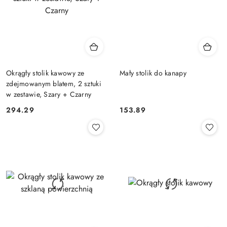
Okrągły stolik kawowy ze
Mały stolik do kanapy
zdejmowanym blatem, 2 sztuki
w zestawie, Szary + Czarny
294.29
153.89
Cena:
Cena: