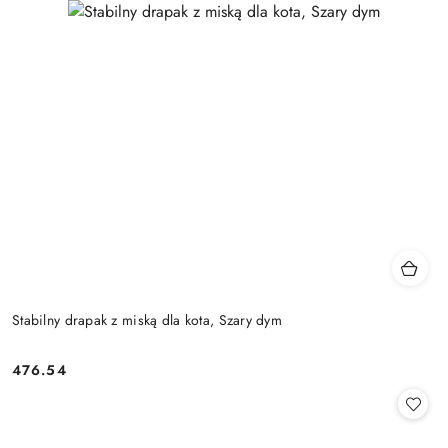
Stabilny drapak z miską dla kota, Szary dym
476.54
Cena: