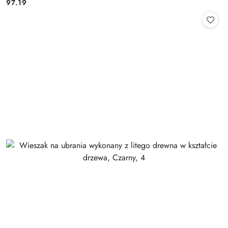
97.19
Cena: