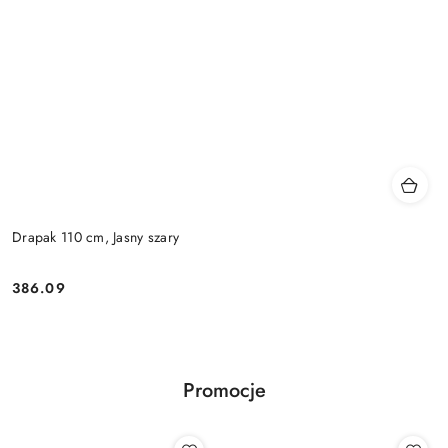
Drapak 110 cm, Jasny szary
386.09
Cena:
Promocje