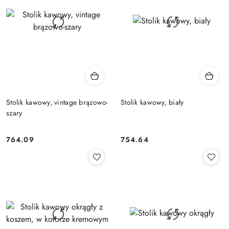
Stolik kawowy, vintage brązowo-
Stolik kawowy, biały
szary
764.09
754.64
Cena:
Cena: