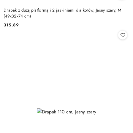
Drapak z dużą platformą i 2 jaskiniami dla kotów, Jasny szary, M
(49x32x74 cm)
315.89
Cena: