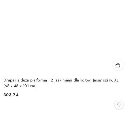
Drapak z dużą platformą i 2 jaskiniami dla kotów, Jasny szary, XL
(68 x 48 x 101 cm)
303.74
Cena: