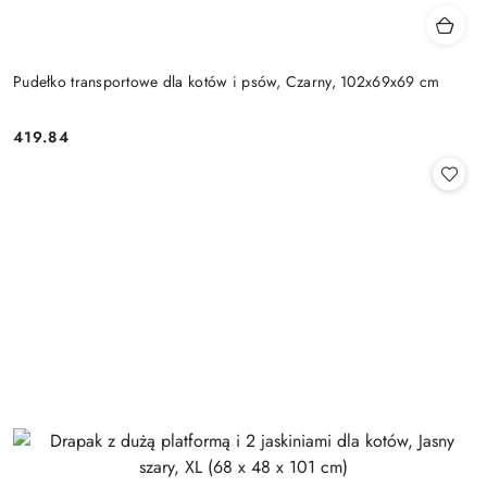
Pudełko transportowe dla kotów i psów, Czarny, 102x69x69 cm
419.84
Cena: