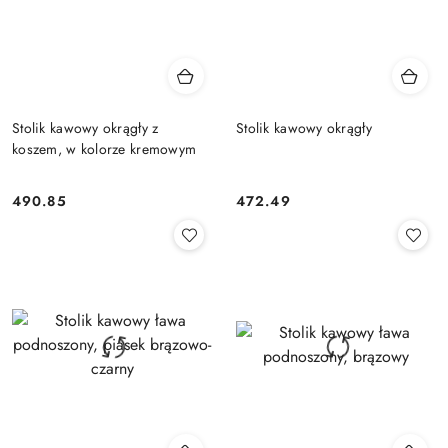
Stolik kawowy okrągły z
Stolik kawowy okrągły
koszem, w kolorze kremowym
490.85
472.49
Cena:
Cena: