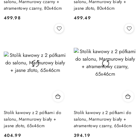
salonu, Marmurowy czarny +
salonu, Marmurowy biały +
atramentowy czarny, 80x46cm
jasne złoto, 80x46cm
499.98
499.49
Cena:
Cena:
Stolik kawowy z 2 półkami do
Stolik kawowy z 2 półkami do
salonu, Marmurowy biały +
salonu, Marmurowy biały +
jasne złoto, 65x46cm
atramentowy czarny, 65x46cm
404.99
394.19
Cena:
Cena: