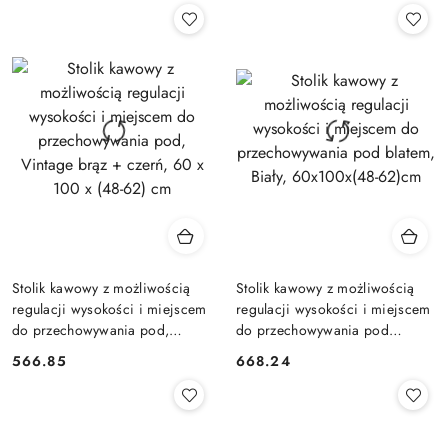
Stolik kawowy z możliwością
Stolik kawowy z możliwością
regulacji wysokości i miejscem
regulacji wysokości i miejscem
do przechowywania pod,
do przechowywania pod
Vintage brąz + czerń, 60 x 100
blatem, Biały, 60x100x(48-
566.85
668.24
Cena:
Cena:
x (48-62) cm
62)cm