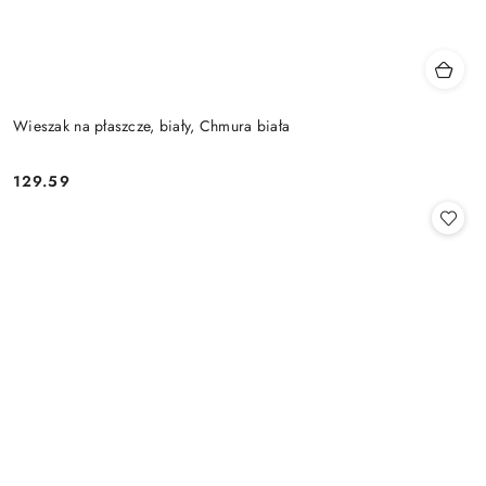
Wieszak na płaszcze, biały, Chmura biała
129.59
Cena: