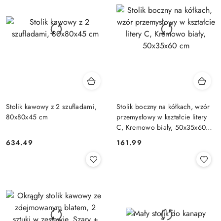
Stolik kawowy z 2 szufladami,
Stolik boczny na kółkach, wzór
80x80x45 cm
przemysłowy w kształcie litery
C, Kremowo biały, 50x35x60
cm
634.49
161.99
Cena:
Cena: