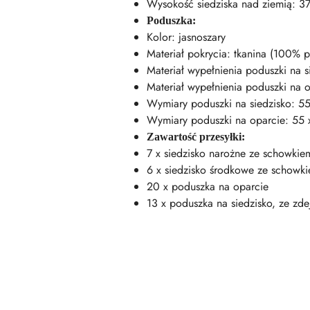
Wysokość siedziska nad ziemią: 3
Poduszka:
Kolor: jasnoszary
Materiał pokrycia: tkanina (100% po
Materiał wypełnienia poduszki na s
Materiał wypełnienia poduszki na 
Wymiary poduszki na siedzisko: 55 x
Wymiary poduszki na oparcie: 55 x 
Zawartość przesyłki:
7 x siedzisko narożne ze schowki
6 x siedzisko środkowe ze schowk
20 x poduszka na oparcie
13 x poduszka na siedzisko, ze z
Pomiń karuzelę produktów