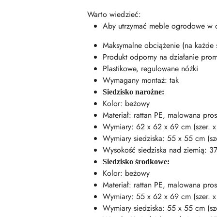
Warto wiedzieć:
Aby utrzymać meble ogrodowe w d
Maksymalne obciążenie (na każde s
Produkt odporny na działanie pro
Plastikowe, regulowane nóżki
Wymagany montaż: tak
Siedzisko narożne:
Kolor: beżowy
Materiał: rattan PE, malowana pro
Wymiary: 62 x 62 x 69 cm (szer. x 
Wymiary siedziska: 55 x 55 cm (sze
Wysokość siedziska nad ziemią: 3
Siedzisko środkowe:
Kolor: beżowy
Materiał: rattan PE, malowana pro
Wymiary: 55 x 62 x 69 cm (szer. x 
Wymiary siedziska: 55 x 55 cm (sze