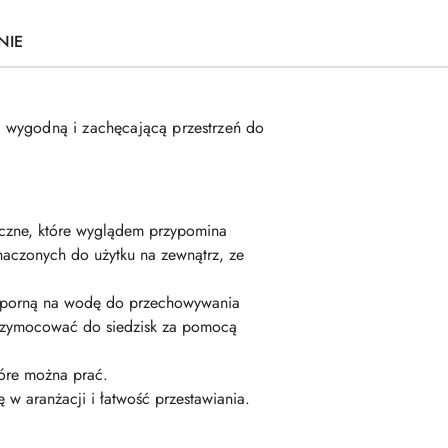
NIE
c wygodną i zachęcającą przestrzeń do
ztuczne, które wyglądem przypomina
znaczonych do użytku na zewnątrz, ze
odporną na wodę do przechowywania
przymocować do siedzisk za pomocą
óre można prać.
w aranżacji i łatwość przestawiania.