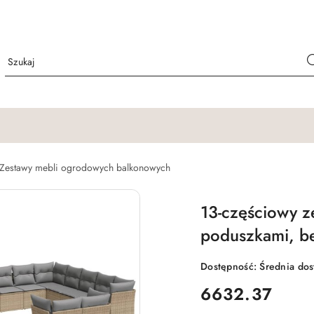
Zestawy mebli ogrodowych balkonowych
13-częściowy 
poduszkami, be
Dostępność:
Średnia do
cena:
6632.37