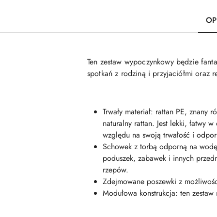
OP
Ten zestaw wypoczynkowy będzie fanta
spotkań z rodziną i przyjaciółmi oraz 
Trwały materiał: rattan PE, znany 
naturalny rattan. Jest lekki, łatw
względu na swoją trwałość i odpor
Schowek z torbą odporną na wodę
poduszek, zabawek i innych przed
rzepów.
Zdejmowane poszewki z możliwości
Modułowa konstrukcja: ten zestaw 