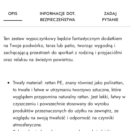
OPIS
INFORMACJE DOT.
ZADAJ
BEZPIECZEŃSTWA
PYTANIE
Ten zestaw wypoczynkowy będzie fantastycznym dodatkiem
na Twoje podwórko, taras lub patio, tworząc wygodną i
zachęcającą przestrzeń do spotkań z rodziną i przyjaciółmi
oraz relaksu na świeżym powietrzu.
Trwały materiał: rattan PE, znany również jako polirattan,
to trwałe i łatwe w utrzymaniu tworzywo sztuczne, które
wyglądem przypomina naturalny rattan. Jest lekki, łatwy w
czyszczeniu i powszechnie stosowany do wyrobu
produktów przeznaczonych do użytku na zewnątrz, ze
względu na swoją trwałość i odporność na czynniki
atmosferyczne.