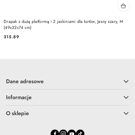
Drapak z dużą platformą i 2 jaskiniami dla kotów, Jasny szary, M
(49x32x74 cm)
315.89
Cena:
Dane adresowe
Informacje
O sklepie