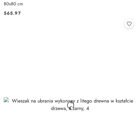
80x80 cm
565.97
Cena: