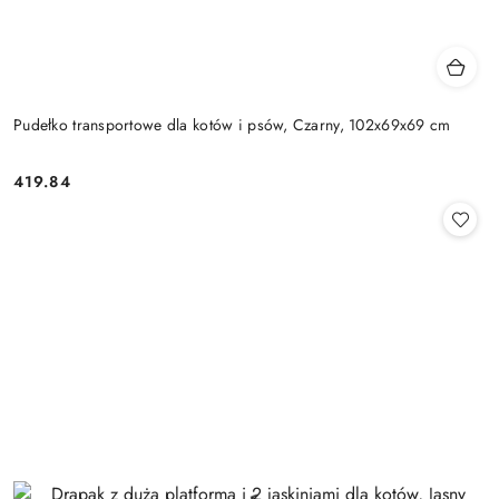
Pudełko transportowe dla kotów i psów, Czarny, 102x69x69 cm
419.84
Cena: