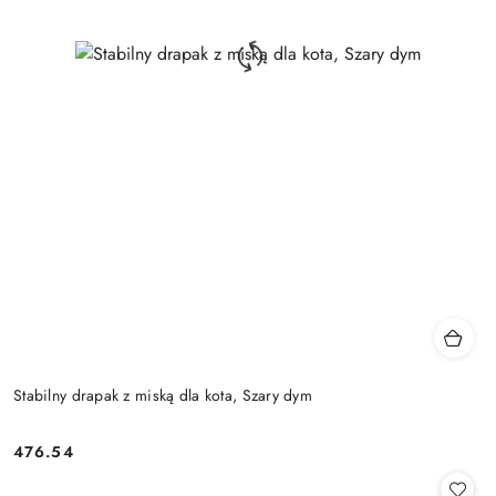
Stabilny drapak z miską dla kota, Szary dym
476.54
Cena: