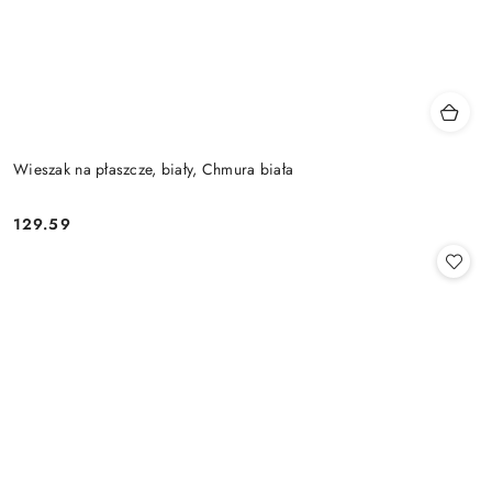
Wieszak na płaszcze, biały, Chmura biała
129.59
Cena: