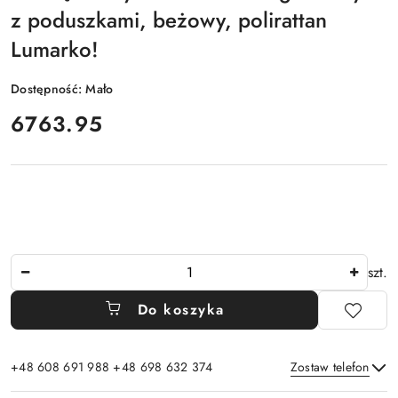
z poduszkami, beżowy, polirattan
Lumarko!
Dostępność:
Mało
cena:
6763.95
Ilość
szt.
Do koszyka
+48 608 691 988 +48 698 632 374
Zostaw telefon