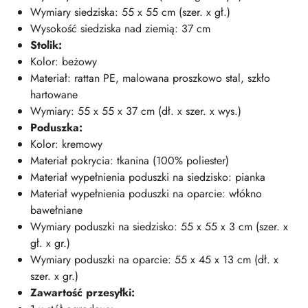
Wymiary siedziska: 55 x 55 cm (szer. x gł.)
Wysokość siedziska nad ziemią: 37 cm
Stolik:
Kolor: beżowy
Materiał: rattan PE, malowana proszkowo stal, szkło
hartowane
Wymiary: 55 x 55 x 37 cm (dł. x szer. x wys.)
Poduszka:
Kolor: kremowy
Materiał pokrycia: tkanina (100% poliester)
Materiał wypełnienia poduszki na siedzisko: pianka
Materiał wypełnienia poduszki na oparcie: włókno
bawełniane
Wymiary poduszki na siedzisko: 55 x 55 x 3 cm (szer. x
gł. x gr.)
Wymiary poduszki na oparcie: 55 x 45 x 13 cm (dł. x
szer. x gr.)
Zawartość przesyłki: