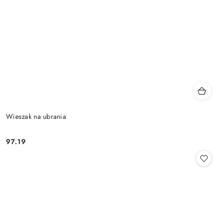
Wieszak na ubrania
97.19
Cena: