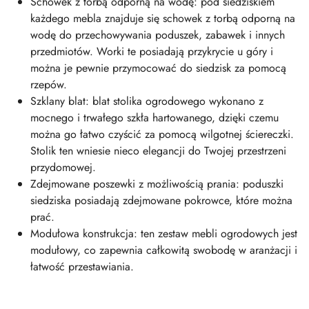
Schowek z torbą odporną na wodę: pod siedziskiem
każdego mebla znajduje się schowek z torbą odporną na
wodę do przechowywania poduszek, zabawek i innych
przedmiotów. Worki te posiadają przykrycie u góry i
można je pewnie przymocować do siedzisk za pomocą
rzepów.
Szklany blat: blat stolika ogrodowego wykonano z
mocnego i trwałego szkła hartowanego, dzięki czemu
można go łatwo czyścić za pomocą wilgotnej ściereczki.
Stolik ten wniesie nieco elegancji do Twojej przestrzeni
przydomowej.
Zdejmowane poszewki z możliwością prania: poduszki
siedziska posiadają zdejmowane pokrowce, które można
prać.
Modułowa konstrukcja: ten zestaw mebli ogrodowych jest
modułowy, co zapewnia całkowitą swobodę w aranżacji i
łatwość przestawiania.