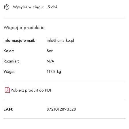
Dostępność
Wysyłka w ciągu:
5 dni
i
Wyślij
dostawa
Więcej o produkcie
Informacje e-mail:
info@lumarko.pl
Kolor:
Beż
Rozmiar:
N/A
Waga:
117.8 kg
Pobierz produkt do PDF
EAN:
8721012893528