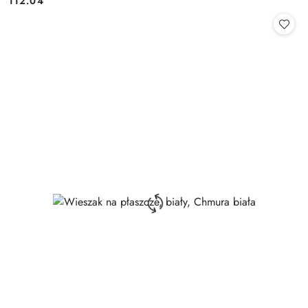
112.04
Cena: