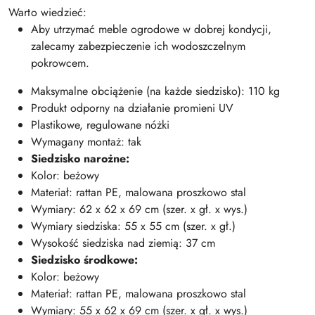
Warto wiedzieć:
Aby utrzymać meble ogrodowe w dobrej kondycji,
zalecamy zabezpieczenie ich wodoszczelnym
pokrowcem.
Maksymalne obciążenie (na każde siedzisko): 110 kg
Produkt odporny na działanie promieni UV
Plastikowe, regulowane nóżki
Wymagany montaż: tak
Siedzisko narożne:
Kolor: beżowy
Materiał: rattan PE, malowana proszkowo stal
Wymiary: 62 x 62 x 69 cm (szer. x gł. x wys.)
Wymiary siedziska: 55 x 55 cm (szer. x gł.)
Wysokość siedziska nad ziemią: 37 cm
Siedzisko środkowe:
Kolor: beżowy
Materiał: rattan PE, malowana proszkowo stal
Wymiary: 55 x 62 x 69 cm (szer. x gł. x wys.)