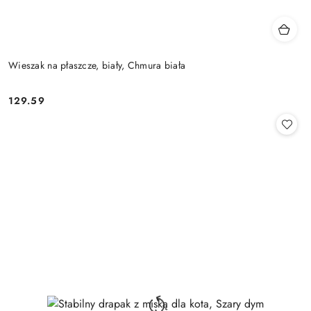
Wieszak na płaszcze, biały, Chmura biała
129.59
Cena: