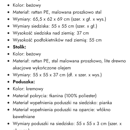
Kolor: beżowy
Materiał: rattan PE, malowana proszkowo stal
Wymiary: 65,5 x 62 x 69 cm (szer. x gł. x wys.)
Wymiary siedziska: 55 x 55 cm (szer. x gł.)
Wysokość siedziska nad ziemią: 37 cm
Wysokość podłokietników nad ziemią: 55 cm
Stolik:
Kolor: beżowy
Materiał: rattan PE, stal malowana proszkowo, lite drewno
akacjowe wykończone olejem
Wymiary: 55 x 55 x 37 cm (dł. x szer. x wys.)
Poduszka:
Kolor: kremowy
Materiał pokrycia: tkanina (100% poliester)
Materiał wypełnienia poduszki na siedzisko: pianka
Materiał wypełnienia poduszki na oparcie: włókno
bawełniane
Wymiary poduszki na siedzisko: 55 x 55 x 3 cm (szer. x