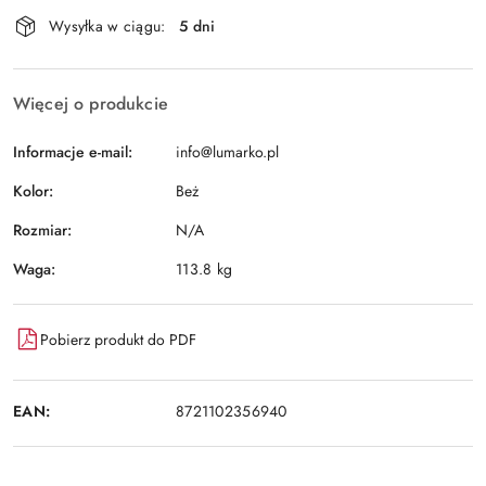
Dostępność
Wysyłka w ciągu:
5 dni
i
Wyślij
dostawa
Więcej o produkcie
Informacje e-mail:
info@lumarko.pl
Kolor:
Beż
Rozmiar:
N/A
Waga:
113.8 kg
Pobierz produkt do PDF
EAN:
8721102356940