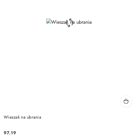
Wieszak na ubrania
97.19
Cena: