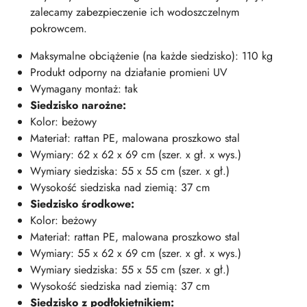
zalecamy zabezpieczenie ich wodoszczelnym
pokrowcem.
Maksymalne obciążenie (na każde siedzisko): 110 kg
Produkt odporny na działanie promieni UV
Wymagany montaż: tak
Siedzisko narożne:
Kolor: beżowy
Materiał: rattan PE, malowana proszkowo stal
Wymiary: 62 x 62 x 69 cm (szer. x gł. x wys.)
Wymiary siedziska: 55 x 55 cm (szer. x gł.)
Wysokość siedziska nad ziemią: 37 cm
Siedzisko środkowe:
Kolor: beżowy
Materiał: rattan PE, malowana proszkowo stal
Wymiary: 55 x 62 x 69 cm (szer. x gł. x wys.)
Wymiary siedziska: 55 x 55 cm (szer. x gł.)
Wysokość siedziska nad ziemią: 37 cm
Siedzisko z podłokietnikiem: