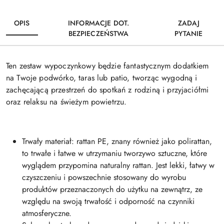
OPIS
INFORMACJE DOT.
ZADAJ
BEZPIECZEŃSTWA
PYTANIE
Ten zestaw wypoczynkowy będzie fantastycznym dodatkiem
na Twoje podwórko, taras lub patio, tworząc wygodną i
zachęcającą przestrzeń do spotkań z rodziną i przyjaciółmi
oraz relaksu na świeżym powietrzu.
Trwały materiał: rattan PE, znany również jako polirattan,
to trwałe i łatwe w utrzymaniu tworzywo sztuczne, które
wyglądem przypomina naturalny rattan. Jest lekki, łatwy w
czyszczeniu i powszechnie stosowany do wyrobu
produktów przeznaczonych do użytku na zewnątrz, ze
względu na swoją trwałość i odporność na czynniki
atmosferyczne.