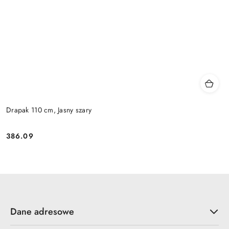
Drapak 110 cm, Jasny szary
386.09
Cena:
Dane adresowe