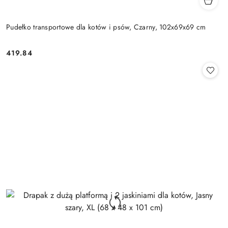
Pudełko transportowe dla kotów i psów, Czarny, 102x69x69 cm
419.84
Cena: