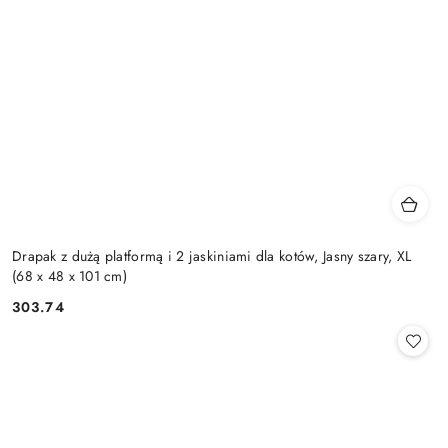
Drapak z dużą platformą i 2 jaskiniami dla kotów, Jasny szary, XL
(68 x 48 x 101 cm)
303.74
Cena: