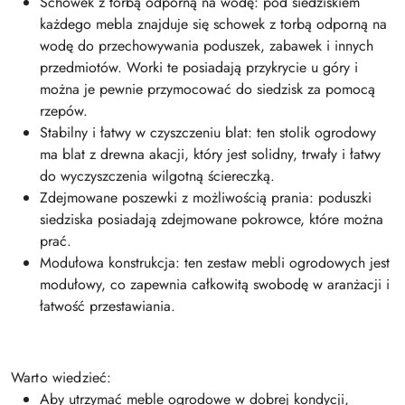
Schowek z torbą odporną na wodę: pod siedziskiem
każdego mebla znajduje się schowek z torbą odporną na
wodę do przechowywania poduszek, zabawek i innych
przedmiotów. Worki te posiadają przykrycie u góry i
można je pewnie przymocować do siedzisk za pomocą
rzepów.
Stabilny i łatwy w czyszczeniu blat: ten stolik ogrodowy
ma blat z drewna akacji, który jest solidny, trwały i łatwy
do wyczyszczenia wilgotną ściereczką.
Zdejmowane poszewki z możliwością prania: poduszki
siedziska posiadają zdejmowane pokrowce, które można
prać.
Modułowa konstrukcja: ten zestaw mebli ogrodowych jest
modułowy, co zapewnia całkowitą swobodę w aranżacji i
łatwość przestawiania.
Warto wiedzieć:
Aby utrzymać meble ogrodowe w dobrej kondycji,