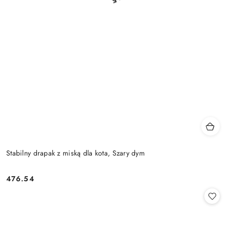
Stabilny drapak z miską dla kota, Szary dym
476.54
Cena: