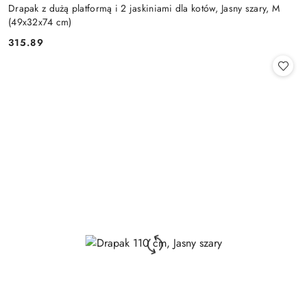
Drapak z dużą platformą i 2 jaskiniami dla kotów, Jasny szary, M
(49x32x74 cm)
315.89
Cena: