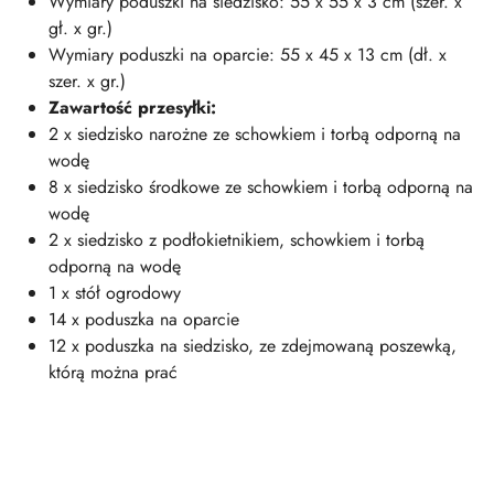
Wymiary poduszki na siedzisko: 55 x 55 x 3 cm (szer. x
gł. x gr.)
Wymiary poduszki na oparcie: 55 x 45 x 13 cm (dł. x
szer. x gr.)
Zawartość przesyłki:
2 x siedzisko narożne ze schowkiem i torbą odporną na
wodę
8 x siedzisko środkowe ze schowkiem i torbą odporną na
wodę
2 x siedzisko z podłokietnikiem, schowkiem i torbą
odporną na wodę
1 x stół ogrodowy
14 x poduszka na oparcie
12 x poduszka na siedzisko, ze zdejmowaną poszewką,
którą można prać