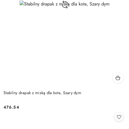
Stabilny drapak z miską dla kota, Szary dym
476.54
Cena: