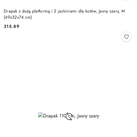
Drapak z dużą platformą i 2 jaskiniami dla kotów, Jasny szary, M
(49x32x74 cm)
315.89
Cena: