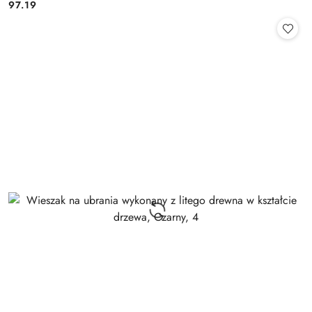
97.19
Cena: