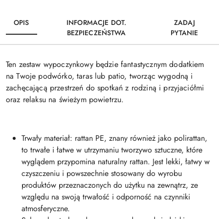
OPIS
INFORMACJE DOT.
ZADAJ
BEZPIECZEŃSTWA
PYTANIE
Ten zestaw wypoczynkowy będzie fantastycznym dodatkiem
na Twoje podwórko, taras lub patio, tworząc wygodną i
zachęcającą przestrzeń do spotkań z rodziną i przyjaciółmi
oraz relaksu na świeżym powietrzu.
Trwały materiał: rattan PE, znany również jako polirattan,
to trwałe i łatwe w utrzymaniu tworzywo sztuczne, które
wyglądem przypomina naturalny rattan. Jest lekki, łatwy w
czyszczeniu i powszechnie stosowany do wyrobu
produktów przeznaczonych do użytku na zewnątrz, ze
względu na swoją trwałość i odporność na czynniki
atmosferyczne.