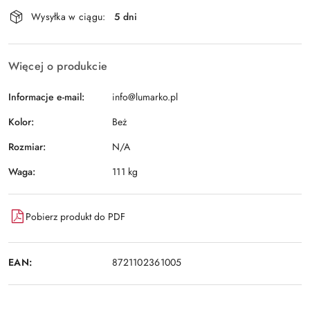
Dostępność
Wysyłka w ciągu:
5 dni
i
Wyślij
dostawa
Więcej o produkcie
Informacje e-mail:
info@lumarko.pl
Kolor:
Beż
Rozmiar:
N/A
Waga:
111 kg
Pobierz produkt do PDF
EAN:
8721102361005