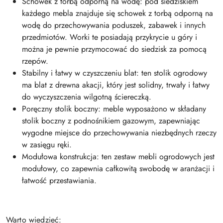
Schowek z torbą odporną na wodę: pod siedziskiem
każdego mebla znajduje się schowek z torbą odporną na
wodę do przechowywania poduszek, zabawek i innych
przedmiotów. Worki te posiadają przykrycie u góry i
można je pewnie przymocować do siedzisk za pomocą
rzepów.
Stabilny i łatwy w czyszczeniu blat: ten stolik ogrodowy
ma blat z drewna akacji, który jest solidny, trwały i łatwy
do wyczyszczenia wilgotną ściereczką.
Poręczny stolik boczny: meble wyposażono w składany
stolik boczny z podnośnikiem gazowym, zapewniając
wygodne miejsce do przechowywania niezbędnych rzeczy
w zasięgu ręki.
Modułowa konstrukcja: ten zestaw mebli ogrodowych jest
modułowy, co zapewnia całkowitą swobodę w aranżacji i
łatwość przestawiania.
Warto wiedzieć: