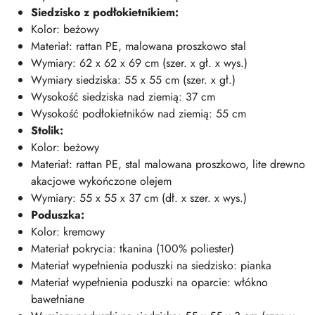
Siedzisko z podłokietnikiem:
Kolor: beżowy
Materiał: rattan PE, malowana proszkowo stal
Wymiary: 62 x 62 x 69 cm (szer. x gł. x wys.)
Wymiary siedziska: 55 x 55 cm (szer. x gł.)
Wysokość siedziska nad ziemią: 37 cm
Wysokość podłokietników nad ziemią: 55 cm
Stolik:
Kolor: beżowy
Materiał: rattan PE, stal malowana proszkowo, lite drewno
akacjowe wykończone olejem
Wymiary: 55 x 55 x 37 cm (dł. x szer. x wys.)
Poduszka:
Kolor: kremowy
Materiał pokrycia: tkanina (100% poliester)
Materiał wypełnienia poduszki na siedzisko: pianka
Materiał wypełnienia poduszki na oparcie: włókno
bawełniane