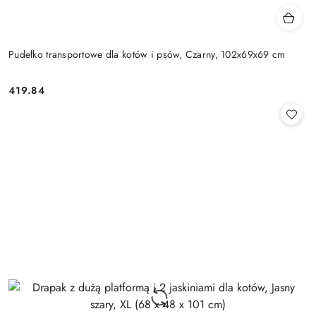
Pudełko transportowe dla kotów i psów, Czarny, 102x69x69 cm
419.84
Cena: