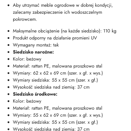
Aby utrzymać meble ogrodowe w dobrej kondycji,
zalecamy zabezpieczenie ich wodoszczelnym
pokrowcem.
Maksymalne obciążenie (na każde siedzisko): 110 kg
Produkt odporny na działanie promieni UV
Wymagany montaż: tak
Siedzisko narożne:
Kolor: beżowy
Materiał: rattan PE, malowana proszkowo stal
Wymiary: 62 x 62 x 69 cm (szer. x gł. x wys.)
Wymiary siedziska: 55 x 55 cm (szer. x gł.)
Wysokość siedziska nad ziemią: 37 cm
Siedzisko środkowe:
Kolor: beżowy
Materiał: rattan PE, malowana proszkowo stal
Wymiary: 55 x 62 x 69 cm (szer. x gł. x wys.)
Wymiary siedziska: 55 x 55 cm (szer. x gł.)
Wysokość siedziska nad ziemią: 37 cm