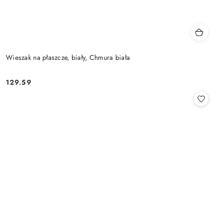
Wieszak na płaszcze, biały, Chmura biała
129.59
Cena: