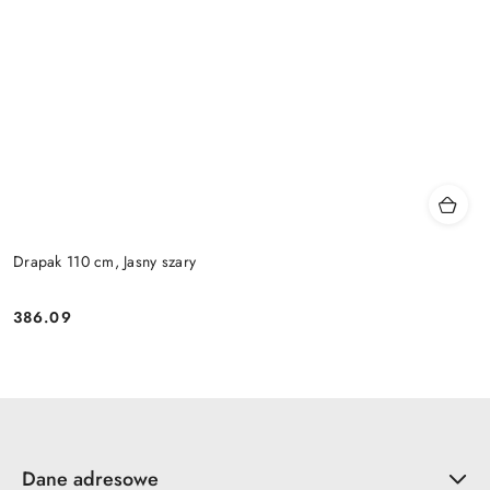
Drapak 110 cm, Jasny szary
386.09
Cena:
Dane adresowe