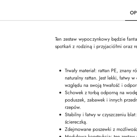
OP
Ten zestaw wypoczynkowy będzie fanta
spotkań z rodziną i przyjaciółmi oraz 
Trwały materiał: rattan PE, znany 
naturalny rattan. Jest lekki, łatw
względu na swoją trwałość i odpor
Schowek z torbą odporną na wodę
poduszek, zabawek i innych przed
rzepów.
Stabilny i łatwy w czyszczeniu blat
ściereczką.
Zdejmowane poszewki z możliwości
Modułowa konstrukcja: ten zestaw 