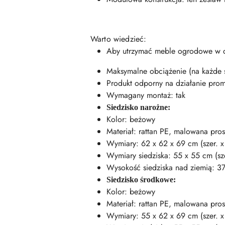
Warto wiedzieć:
Aby utrzymać meble ogrodowe w d
Maksymalne obciążenie (na każde s
Produkt odporny na działanie pro
Wymagany montaż: tak
Siedzisko narożne:
Kolor: beżowy
Materiał: rattan PE, malowana pro
Wymiary: 62 x 62 x 69 cm (szer. x 
Wymiary siedziska: 55 x 55 cm (sze
Wysokość siedziska nad ziemią: 3
Siedzisko środkowe:
Kolor: beżowy
Materiał: rattan PE, malowana pro
Wymiary: 55 x 62 x 69 cm (szer. x 