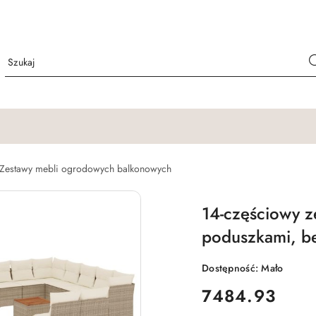
Zestawy mebli ogrodowych balkonowych
14-częściowy 
poduszkami, be
Dostępność:
Mało
cena:
7484.93