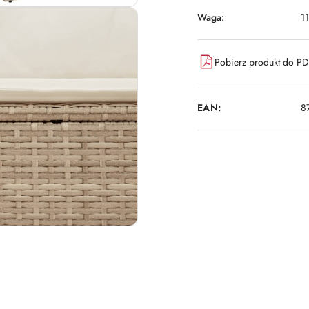
Waga:
1
Pobierz produkt do P
EAN:
8