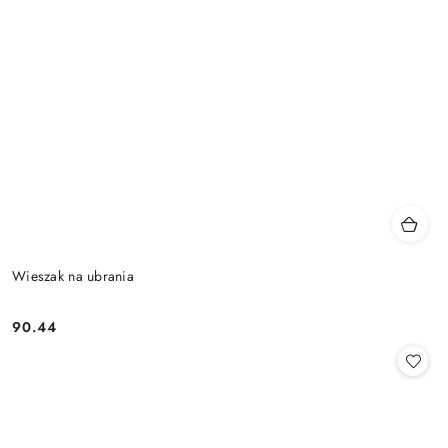
Wieszak na ubrania
90.44
Cena: