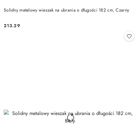
Solidny metalowy wieszak na ubrania o długości 182 cm, Czarny
213.29
Cena: