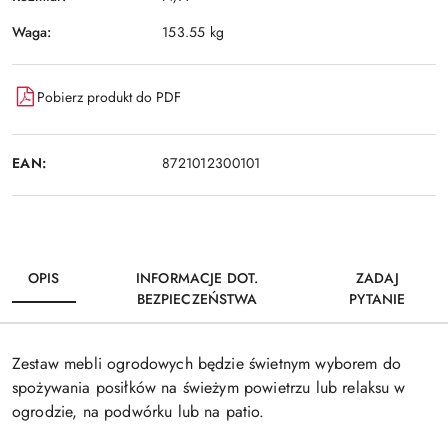
Waga:
153.55 kg
Pobierz produkt do PDF
EAN:
8721012300101
OPIS
INFORMACJE DOT.
ZADAJ
BEZPIECZEŃSTWA
PYTANIE
Zestaw mebli ogrodowych będzie świetnym wyborem do
spożywania posiłków na świeżym powietrzu lub relaksu w
ogrodzie, na podwórku lub na patio.