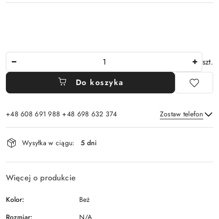
Ilość
szt.
Do koszyka
+48 608 691 988 +48 698 632 374
Zostaw telefon
Dostępność
Wysyłka w ciągu:
5 dni
i
Wyślij
dostawa
Więcej o produkcie
Kolor:
Beż
Rozmiar:
N/A