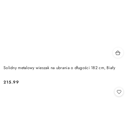
Solidny metalowy wieszak na ubrania o długości 182 cm, Biały
215.99
Cena: