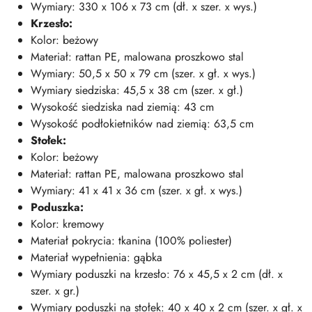
Wymiary: 330 x 106 x 73 cm (dł. x szer. x wys.)
Krzesło:
Kolor: beżowy
Materiał: rattan PE, malowana proszkowo stal
Wymiary: 50,5 x 50 x 79 cm (szer. x gł. x wys.)
Wymiary siedziska: 45,5 x 38 cm (szer. x gł.)
Wysokość siedziska nad ziemią: 43 cm
Wysokość podłokietników nad ziemią: 63,5 cm
Stołek:
Kolor: beżowy
Materiał: rattan PE, malowana proszkowo stal
Wymiary: 41 x 41 x 36 cm (szer. x gł. x wys.)
Poduszka:
Kolor: kremowy
Materiał pokrycia: tkanina (100% poliester)
Materiał wypełnienia: gąbka
Wymiary poduszki na krzesło: 76 x 45,5 x 2 cm (dł. x
szer. x gr.)
Wymiary poduszki na stołek: 40 x 40 x 2 cm (szer. x gł. x