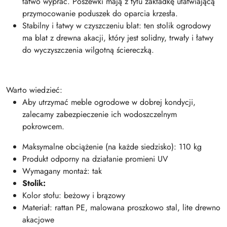
łatwo wyprać. Poszewki mają z tyłu zakładkę ułatwiającą
przymocowanie poduszek do oparcia krzesła.
Stabilny i łatwy w czyszczeniu blat: ten stolik ogrodowy
ma blat z drewna akacji, który jest solidny, trwały i łatwy
do wyczyszczenia wilgotną ściereczką.
Warto wiedzieć:
Aby utrzymać meble ogrodowe w dobrej kondycji,
zalecamy zabezpieczenie ich wodoszczelnym
pokrowcem.
Maksymalne obciążenie (na każde siedzisko): 110 kg
Produkt odporny na działanie promieni UV
Wymagany montaż: tak
Stolik:
Kolor stołu: beżowy i brązowy
Materiał: rattan PE, malowana proszkowo stal, lite drewno
akacjowe