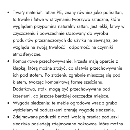
Trwały materiał: rattan PE, znany również jako polirattan,
to trwałe i łatwe w utrzymaniu tworzywo sztuczne, które
wyglądem przypomina naturalny rattan. Jest lekki, łatwy w
czyszczeniu i powszechnie stosowany do wyrobu
produktów przeznaczonych do użytku na zewnątrz, ze
względu na swoją trwałość i odporność na czynniki
atmosferyczne.
Kompaktowe przechowywanie: krzesła mają oparcie z
klapką, którą można złożyć, co ułatwia przechowywanie
ich pod stołem. Po złożeniu zgrabnie mieszczą się pod
blatem, tworząc kompaktową formę sześcianu.
Dodatkowo, stołki mogą być przechowywane pod
krzesłami, co jeszcze bardziej oszczędza miejsce.
Wygoda siedzenia: te meble ogrodowe wraz z grubo
wyściełanymi poduszkami oferują wygodę siedzenia.
Zdejmowane poduszki z możliwością prania: poduszki
siedziska posiadają zdejmowane pokrowce, które można