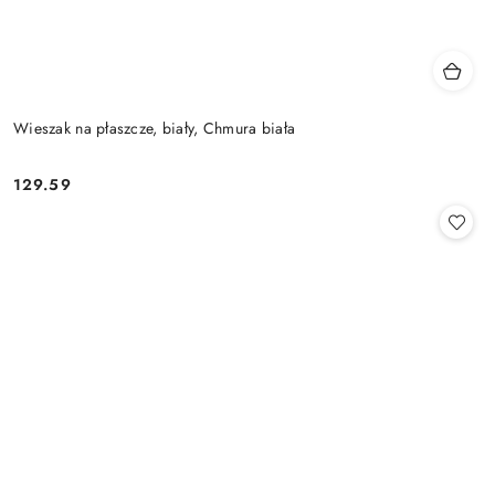
Wieszak na płaszcze, biały, Chmura biała
129.59
Cena: