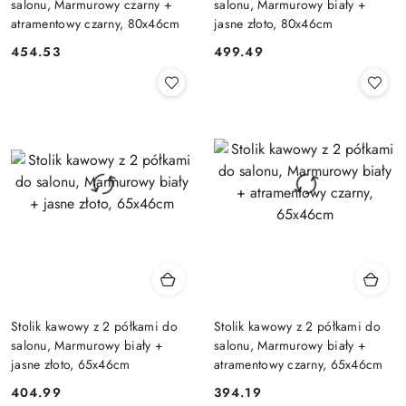
salonu, Marmurowy czarny +
salonu, Marmurowy biały +
atramentowy czarny, 80x46cm
jasne złoto, 80x46cm
454.53
499.49
Cena:
Cena:
Stolik kawowy z 2 półkami do
Stolik kawowy z 2 półkami do
salonu, Marmurowy biały +
salonu, Marmurowy biały +
jasne złoto, 65x46cm
atramentowy czarny, 65x46cm
404.99
394.19
Cena:
Cena: