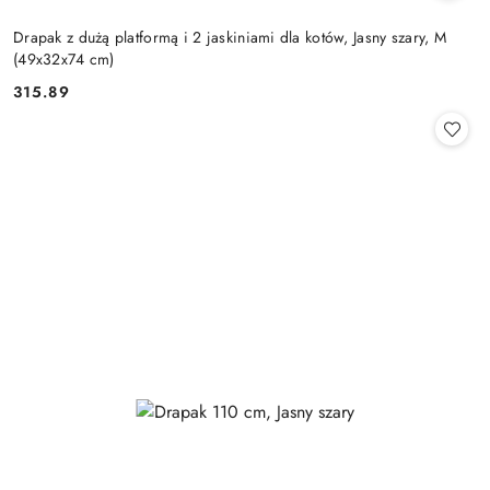
Drapak z dużą platformą i 2 jaskiniami dla kotów, Jasny szary, M
(49x32x74 cm)
315.89
Cena: