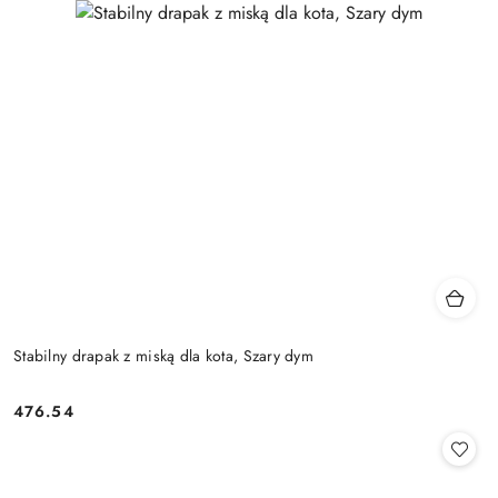
Stabilny drapak z miską dla kota, Szary dym
476.54
Cena: