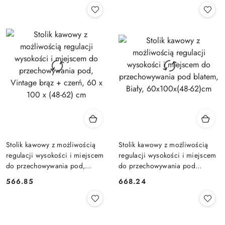
Stolik kawowy z możliwością
Stolik kawowy z możliwością
regulacji wysokości i miejscem
regulacji wysokości i miejscem
do przechowywania pod,
do przechowywania pod
Vintage brąz + czerń, 60 x 100
blatem, Biały, 60x100x(48-
566.85
668.24
Cena:
Cena:
x (48-62) cm
62)cm