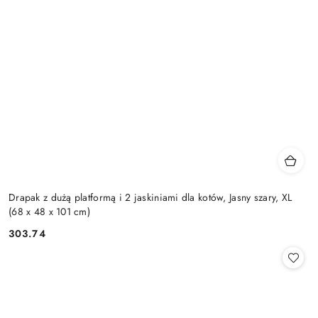
Drapak z dużą platformą i 2 jaskiniami dla kotów, Jasny szary, XL
(68 x 48 x 101 cm)
303.74
Cena: