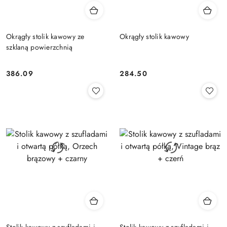
Okrągły stolik kawowy ze
Okrągły stolik kawowy
szklaną powierzchnią
386.09
284.50
Cena:
Cena:
Stolik kawowy z szufladami i
Stolik kawowy z szufladami i