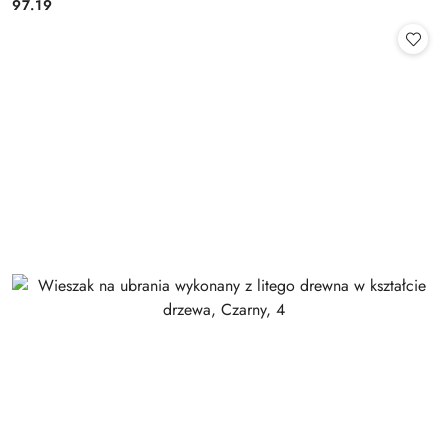
97.19
Cena: