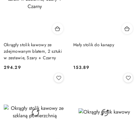
Okrągły stolik kawowy ze
Mały stolik do kanapy
zdejmowanym blatem, 2 sztuki
w zestawie, Szary + Czarny
294.29
153.89
Cena:
Cena: