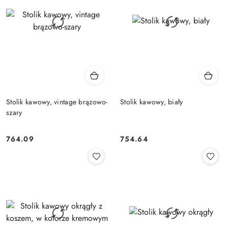
Stolik kawowy, vintage brązowo-
Stolik kawowy, biały
szary
764.09
754.64
Cena:
Cena: