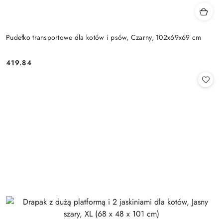
Pudełko transportowe dla kotów i psów, Czarny, 102x69x69 cm
419.84
Cena: