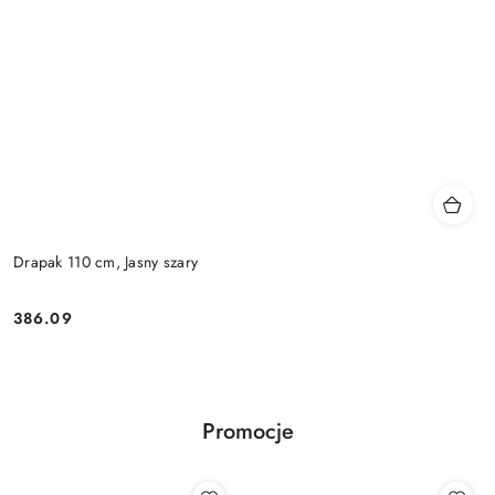
Drapak 110 cm, Jasny szary
386.09
Cena:
Promocje