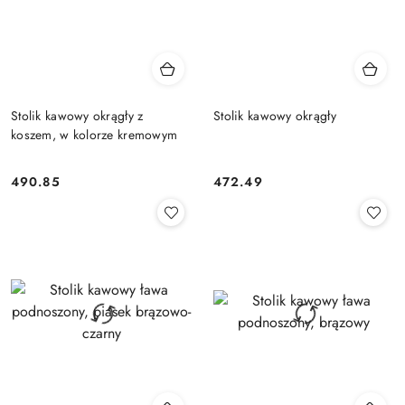
Stolik kawowy okrągły z
Stolik kawowy okrągły
koszem, w kolorze kremowym
490.85
472.49
Cena:
Cena: