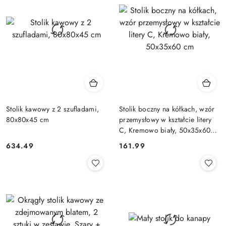
Stolik kawowy z 2 szufladami,
Stolik boczny na kółkach, wzór
80x80x45 cm
przemysłowy w kształcie litery
C, Kremowo biały, 50x35x60
cm
634.49
161.99
Cena:
Cena: