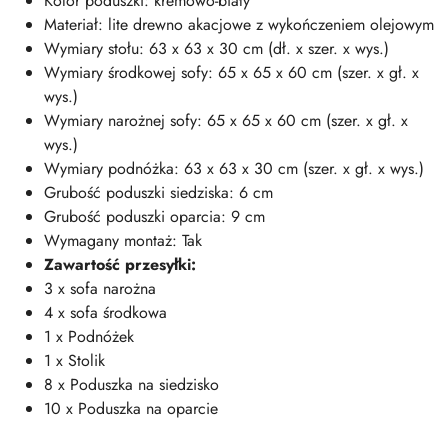
Kolor poduszki: kremowo-biały
Materiał: lite drewno akacjowe z wykończeniem olejowym
Wymiary stołu: 63 x 63 x 30 cm (dł. x szer. x wys.)
Wymiary środkowej sofy: 65 x 65 x 60 cm (szer. x gł. x
wys.)
Wymiary narożnej sofy: 65 x 65 x 60 cm (szer. x gł. x
wys.)
Wymiary podnóżka: 63 x 63 x 30 cm (szer. x gł. x wys.)
Grubość poduszki siedziska: 6 cm
Grubość poduszki oparcia: 9 cm
Wymagany montaż: Tak
Zawartość przesyłki:
3 x sofa narożna
4 x sofa środkowa
1 x Podnóżek
1 x Stolik
8 x Poduszka na siedzisko
10 x Poduszka na oparcie