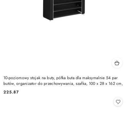
10-poziomowy stojak na buty, półka buta dla maksymalnie 54 par
butów, organizator do przechowywania, szafka, 100 x 28 x 162 cm,
225.87
Cena: