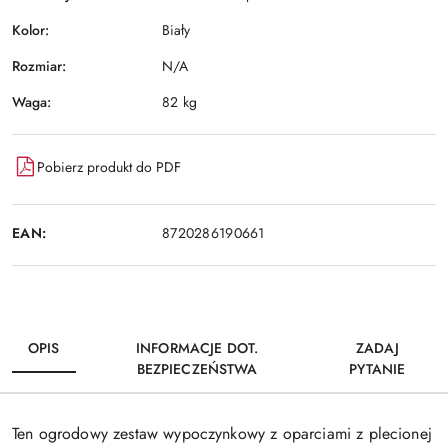
Kolor:
Biały
Rozmiar:
N/A
Waga:
82 kg
Pobierz produkt do PDF
EAN:
8720286190661
OPIS
INFORMACJE DOT.
ZADAJ
BEZPIECZEŃSTWA
PYTANIE
Ten ogrodowy zestaw wypoczynkowy z oparciami z plecionej