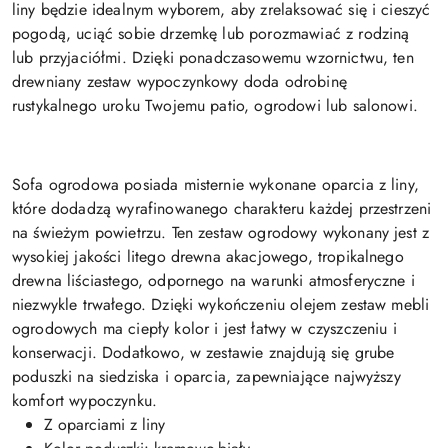
liny będzie idealnym wyborem, aby zrelaksować się i cieszyć
pogodą, uciąć sobie drzemkę lub porozmawiać z rodziną
lub przyjaciółmi. Dzięki ponadczasowemu wzornictwu, ten
drewniany zestaw wypoczynkowy doda odrobinę
rustykalnego uroku Twojemu patio, ogrodowi lub salonowi.
Sofa ogrodowa posiada misternie wykonane oparcia z liny,
które dodadzą wyrafinowanego charakteru każdej przestrzeni
na świeżym powietrzu. Ten zestaw ogrodowy wykonany jest z
wysokiej jakości litego drewna akacjowego, tropikalnego
drewna liściastego, odpornego na warunki atmosferyczne i
niezwykle trwałego. Dzięki wykończeniu olejem zestaw mebli
ogrodowych ma ciepły kolor i jest łatwy w czyszczeniu i
konserwacji. Dodatkowo, w zestawie znajdują się grube
poduszki na siedziska i oparcia, zapewniające najwyższy
komfort wypoczynku.
Z oparciami z liny