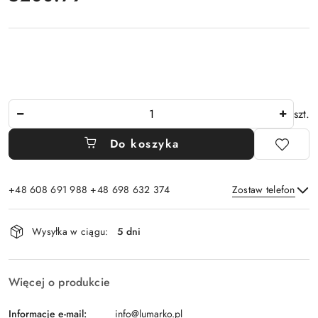
Ilość
szt.
Do koszyka
+48 608 691 988 +48 698 632 374
Zostaw telefon
Dostępność
Wysyłka w ciągu:
5 dni
i
Wyślij
dostawa
Więcej o produkcie
Informacje e-mail:
info@lumarko.pl