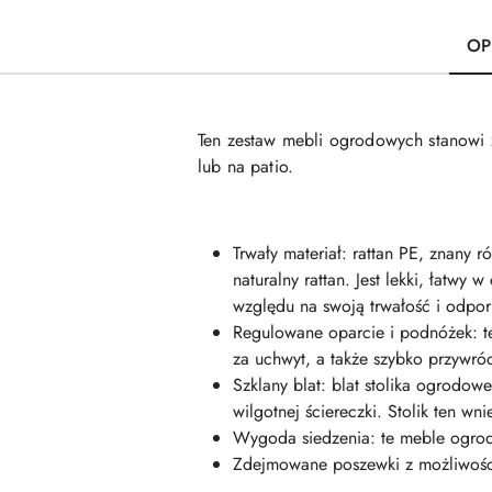
OP
Ten zestaw mebli ogrodowych stanowi 
lub na patio.
Trwały materiał: rattan PE, znany 
naturalny rattan. Jest lekki, łatw
względu na swoją trwałość i odpor
Regulowane oparcie i podnóżek: t
za uchwyt, a także szybko przywróc
Szklany blat: blat stolika ogrod
wilgotnej ściereczki. Stolik ten wn
Wygoda siedzenia: te meble ogrod
Zdejmowane poszewki z możliwości