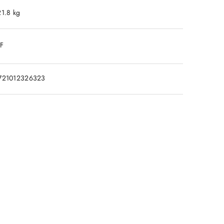
21.8 kg
DF
721012326323