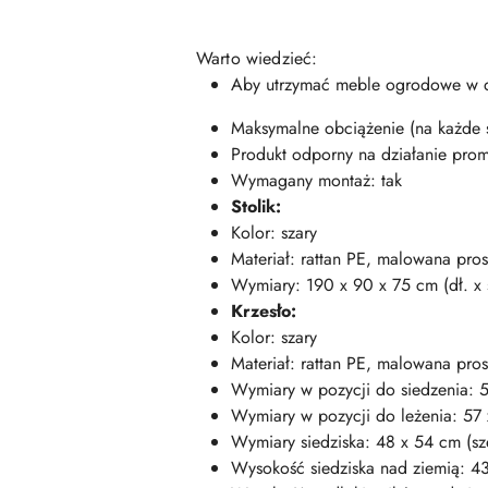
Warto wiedzieć:
Aby utrzymać meble ogrodowe w d
Maksymalne obciążenie (na każde s
Produkt odporny na działanie pro
Wymagany montaż: tak
Stolik:
Kolor: szary
Materiał: rattan PE, malowana pros
Wymiary: 190 x 90 x 75 cm (dł. x s
Krzesło:
Kolor: szary
Materiał: rattan PE, malowana pro
Wymiary w pozycji do siedzenia: 57
Wymiary w pozycji do leżenia: 57 x
Wymiary siedziska: 48 x 54 cm (sze
Wysokość siedziska nad ziemią: 4