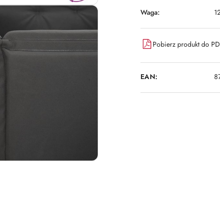
Waga:
1
Pobierz produkt do P
EAN:
8