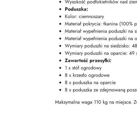
Wysokość podłokietników nad zie
Poduszka:
Kolor: ciemnoszary
Materiał pokrycia: tkanina (100% po
Materiał wypełnienia poduszki na s
Materiał wypełnienia poduszki na 
Wymiary poduszki na siedzisko: 48 x
Wymiary poduszki na oparcie: 49 x 
Zawartość przesyłki:
1 x stół ogrodowy
8 x krzesło ogrodowe
8 x poduszka na oparcie
8 x poduszka ze zdejmowaną posz
Maksymalna waga 110 kg na miejsce. Zw