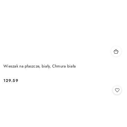
Wieszak na płaszcze, biały, Chmura biała
129.59
Cena: