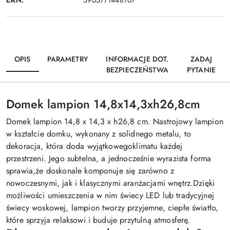
5905771448707
OPIS
PARAMETRY
INFORMACJE DOT.
ZADAJ
BEZPIECZEŃSTWA
PYTANIE
Domek lampion 14,8x14,3xh26,8cm
Domek lampion 14,8 x 14,3 x h26,8 cm. Nastrojowy lampion
w kształcie domku, wykonany z solidnego metalu, to
dekoracja, która doda wyjątkowegoklimatu każdej
przestrzeni. Jego subtelna, a jednocześnie wyrazista forma
sprawia,że doskonale komponuje się zarówno z
nowoczesnymi, jak i klasycznymi aranżacjami wnętrz.Dzięki
możliwości umieszczenia w nim świecy LED lub tradycyjnej
świecy woskowej, lampion tworzy przyjemne, ciepłe światło,
które sprzyja relaksowi i buduje przytulną atmosferę.