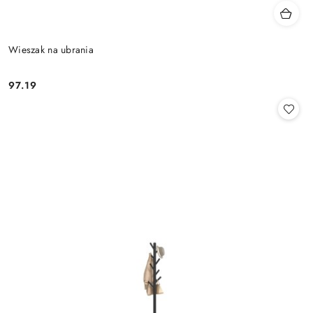
Wieszak na ubrania
97.19
Cena: