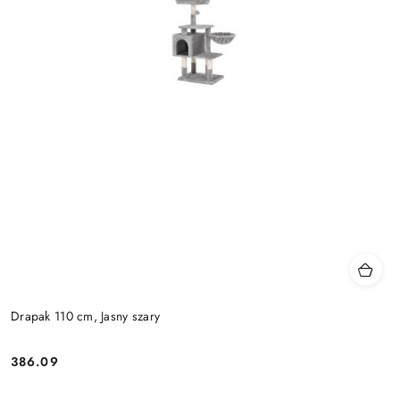
Drapak 110 cm, Jasny szary
386.09
Cena: