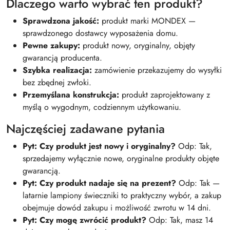
Dlaczego warto wybrać ten produkt?
Sprawdzona jakość:
produkt marki MONDEX —
sprawdzonego dostawcy wyposażenia domu.
Pewne zakupy:
produkt nowy, oryginalny, objęty
gwarancją producenta.
Szybka realizacja:
zamówienie przekazujemy do wysyłki
bez zbędnej zwłoki.
Przemyślana konstrukcja:
produkt zaprojektowany z
myślą o wygodnym, codziennym użytkowaniu.
Najczęściej zadawane pytania
Pyt: Czy produkt jest nowy i oryginalny?
Odp: Tak,
sprzedajemy wyłącznie nowe, oryginalne produkty objęte
gwarancją.
Pyt: Czy produkt nadaje się na prezent?
Odp: Tak —
latarnie lampiony świeczniki to praktyczny wybór, a zakup
obejmuje dowód zakupu i możliwość zwrotu w 14 dni.
Pyt: Czy mogę zwrócić produkt?
Odp: Tak, masz 14