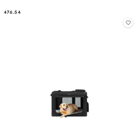
476.54
Cena: