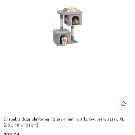
Drapak z dużą platformą i 2 jaskiniami dla kotów, Jasny szary, XL
(68 x 48 x 101 cm)
303.74