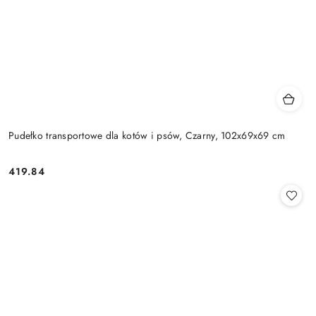
Pudełko transportowe dla kotów i psów, Czarny, 102x69x69 cm
419.84
Cena: