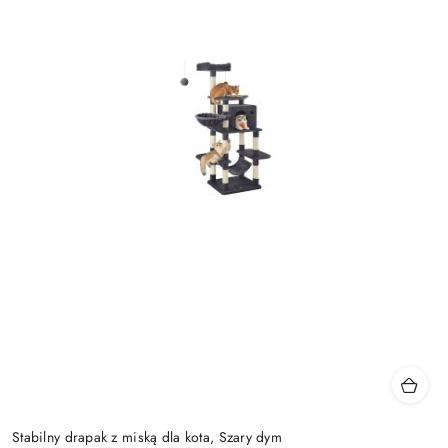
Stabilny drapak z miską dla kota, Szary dym