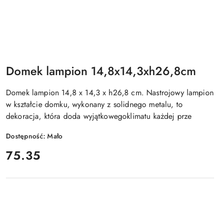
Domek lampion 14,8x14,3xh26,8cm
Domek lampion 14,8 x 14,3 x h26,8 cm. Nastrojowy lampion
w kształcie domku, wykonany z solidnego metalu, to
dekoracja, która doda wyjątkowegoklimatu każdej prze
Dostępność:
Mało
cena:
75.35