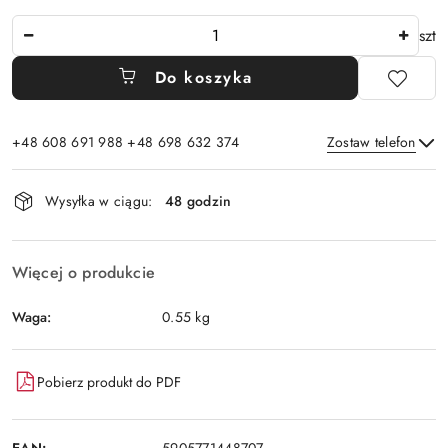
Ilość
szt
Do koszyka
+48 608 691 988 +48 698 632 374
Zostaw telefon
Dostępność
Wysyłka w ciągu:
48 godzin
i
Wyślij
dostawa
Więcej o produkcie
Waga:
0.55 kg
Pobierz produkt do PDF
EAN: