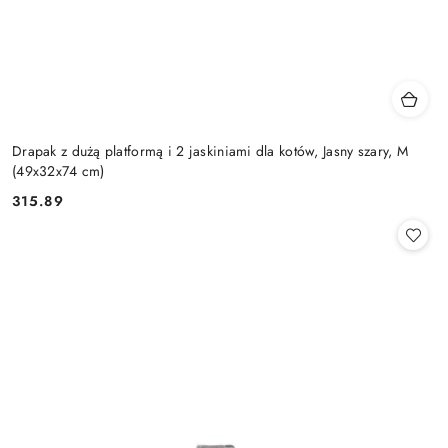
Drapak z dużą platformą i 2 jaskiniami dla kotów, Jasny szary, M
(49x32x74 cm)
315.89
Cena: