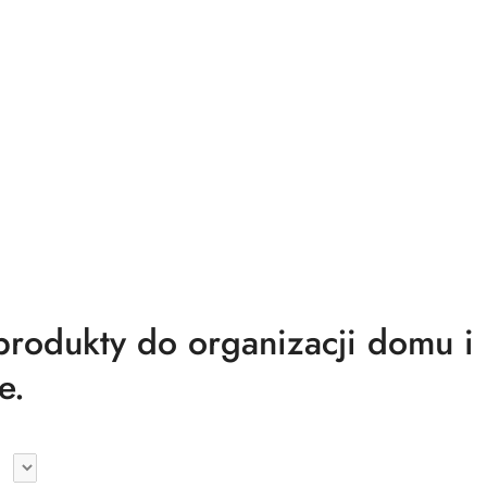
odukty do organizacji domu i
e.