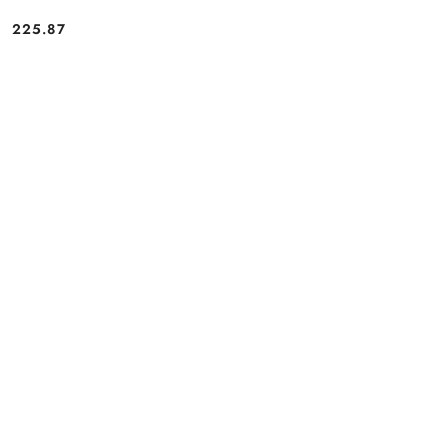
225.87
Cena: