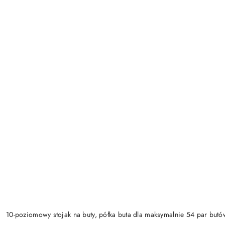
10-poziomowy stojak na buty, półka buta dla maksymalnie 54 par butó