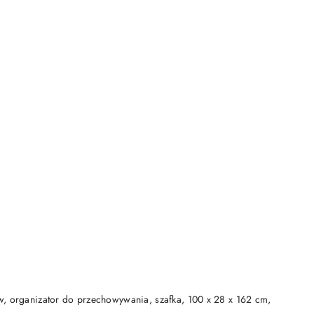
DO KOSZYKA
w, organizator do przechowywania, szafka, 100 x 28 x 162 cm,