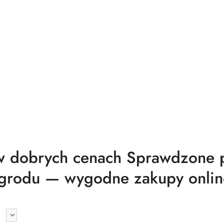
 dobrych cenach Sprawdzone pr
grodu — wygodne zakupy onlin