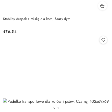
Stabilny drapak z miską dla kota, Szary dym
476.54
Cena: