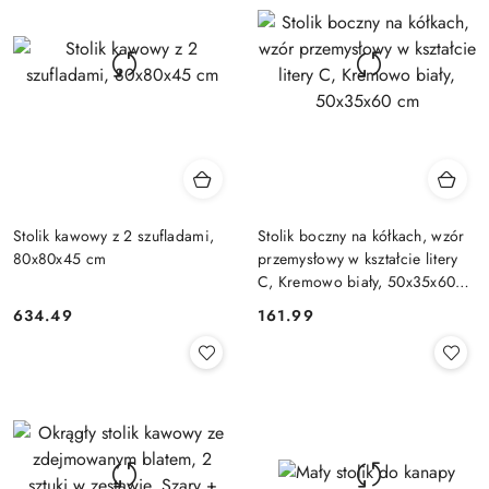
Stolik kawowy z 2 szufladami,
Stolik boczny na kółkach, wzór
80x80x45 cm
przemysłowy w kształcie litery
C, Kremowo biały, 50x35x60
cm
634.49
161.99
Cena:
Cena: