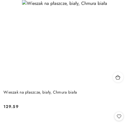
Wieszak na płaszcze, biały, Chmura biała
129.59
Cena: