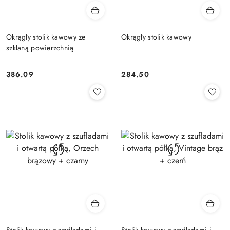
Okrągły stolik kawowy ze
Okrągły stolik kawowy
szklaną powierzchnią
386.09
284.50
Cena:
Cena:
Stolik kawowy z szufladami i
Stolik kawowy z szufladami i