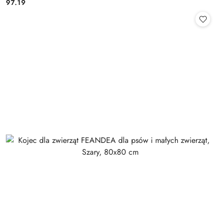
97.19
Cena: