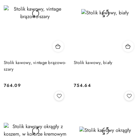
Stolik kawowy, vintage brązowo-
Stolik kawowy, biały
szary
764.09
754.64
Cena:
Cena: