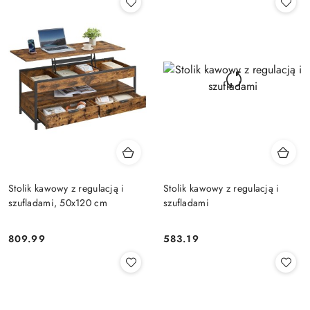
Stolik kawowy z regulacją i
Stolik kawowy z regulacją i
szufladami, 50x120 cm
szufladami
809.99
583.19
Cena:
Cena: