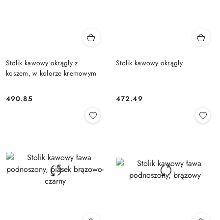
Stolik kawowy okrągły z
Stolik kawowy okrągły
koszem, w kolorze kremowym
490.85
472.49
Cena:
Cena: