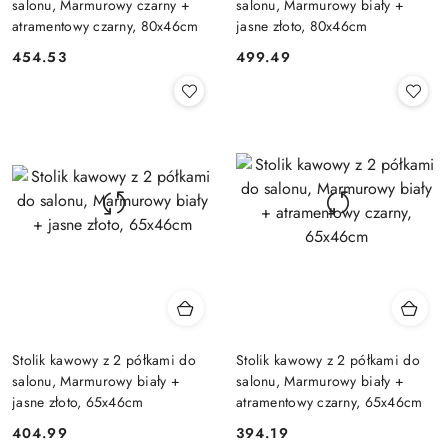
salonu, Marmurowy czarny +
salonu, Marmurowy biały +
atramentowy czarny, 80x46cm
jasne złoto, 80x46cm
454.53
499.49
Cena:
Cena:
Stolik kawowy z 2 półkami do
Stolik kawowy z 2 półkami do
salonu, Marmurowy biały +
salonu, Marmurowy biały +
jasne złoto, 65x46cm
atramentowy czarny, 65x46cm
404.99
394.19
Cena:
Cena: