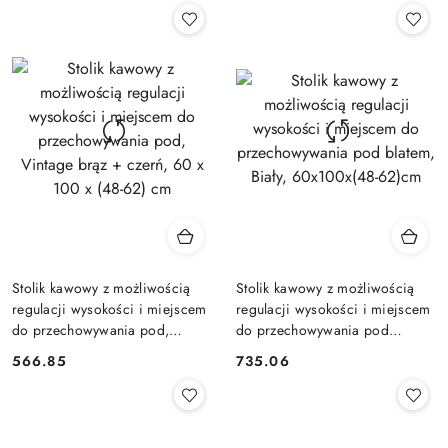
Stolik kawowy z możliwością
Stolik kawowy z możliwością
regulacji wysokości i miejscem
regulacji wysokości i miejscem
do przechowywania pod,
do przechowywania pod
Vintage brąz + czerń, 60 x 100
blatem, Biały, 60x100x(48-
566.85
735.06
Cena:
Cena:
x (48-62) cm
62)cm