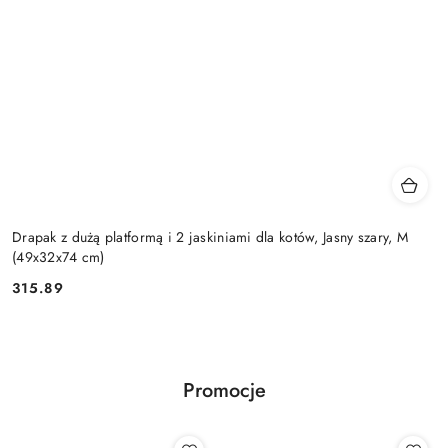
Drapak z dużą platformą i 2 jaskiniami dla kotów, Jasny szary, M
(49x32x74 cm)
315.89
Cena:
Promocje