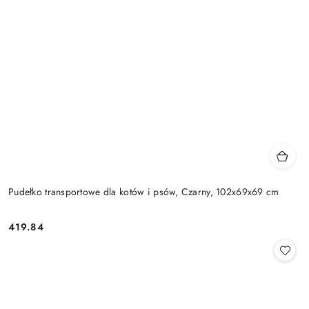
Pudełko transportowe dla kotów i psów, Czarny, 102x69x69 cm
419.84
Cena: