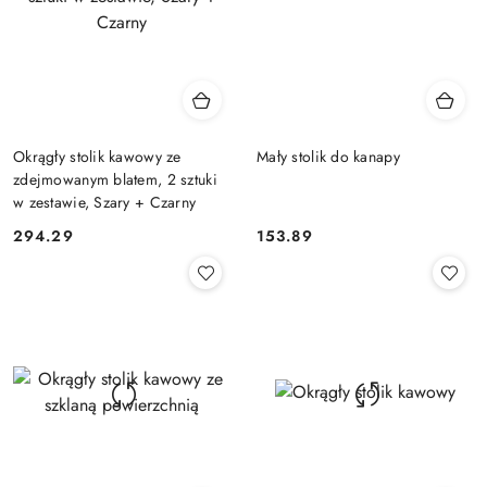
Okrągły stolik kawowy ze
Mały stolik do kanapy
zdejmowanym blatem, 2 sztuki
w zestawie, Szary + Czarny
294.29
153.89
Cena:
Cena: