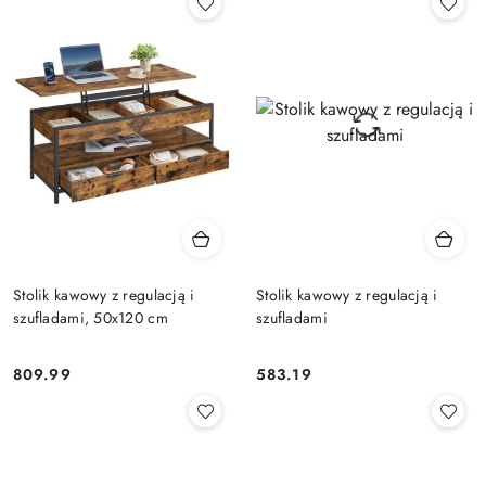
Stolik kawowy z regulacją i
Stolik kawowy z regulacją i
szufladami, 50x120 cm
szufladami
809.99
583.19
Cena:
Cena: