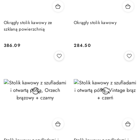
Okrągły stolik kawowy ze
Okrągły stolik kawowy
szklaną powierzchnią
386.09
284.50
Cena:
Cena:
Stolik kawowy z szufladami i
Stolik kawowy z szufladami i