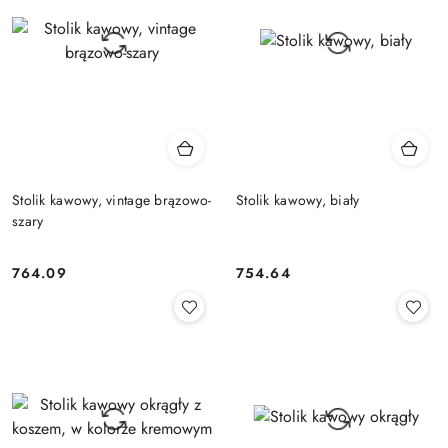
Stolik kawowy, vintage brązowo-
Stolik kawowy, biały
szary
764.09
754.64
Cena:
Cena: