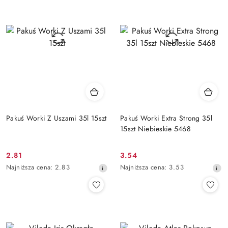
przed
przed
obniżką
obniżką
Pakuś Worki Z Uszami 35l 15szt
Pakuś Worki Extra Strong 35l
15szt Niebieskie 5468
2.81
3.54
Cena
Cena
Najniższa
Najniższa
Najniższa cena:
2.83
Najniższa cena:
3.53
promocyjna:
promocyjna:
cena
cena
z
z
30
30
dni
dni
przed
przed
obniżką
obniżką