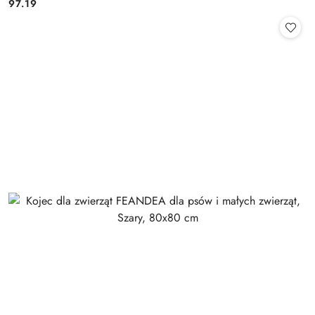
97.19
Cena: