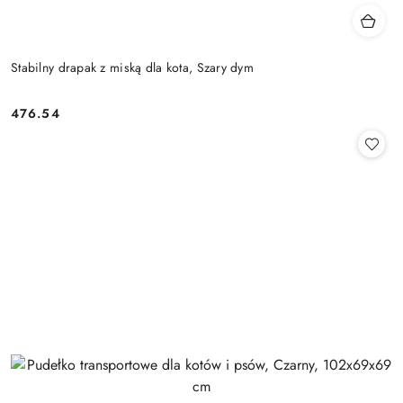
Stabilny drapak z miską dla kota, Szary dym
476.54
Cena: