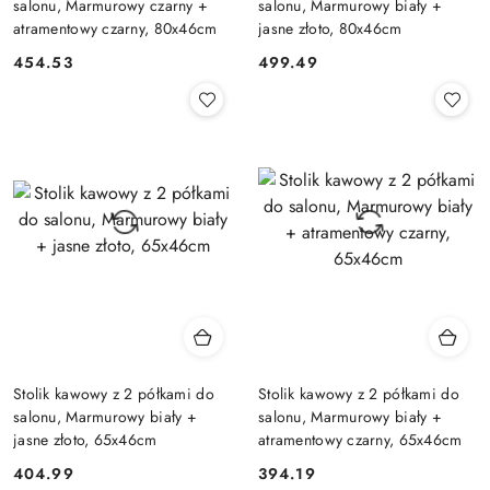
salonu, Marmurowy czarny +
salonu, Marmurowy biały +
atramentowy czarny, 80x46cm
jasne złoto, 80x46cm
454.53
499.49
Cena:
Cena:
Stolik kawowy z 2 półkami do
Stolik kawowy z 2 półkami do
salonu, Marmurowy biały +
salonu, Marmurowy biały +
jasne złoto, 65x46cm
atramentowy czarny, 65x46cm
404.99
394.19
Cena:
Cena: