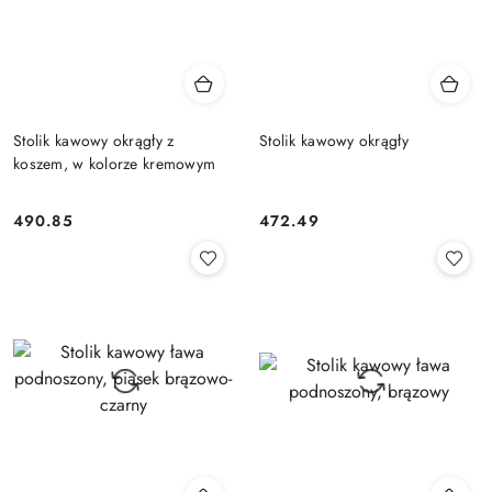
Stolik kawowy okrągły z
Stolik kawowy okrągły
koszem, w kolorze kremowym
490.85
472.49
Cena:
Cena: