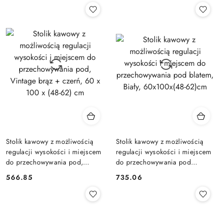
Stolik kawowy z możliwością
Stolik kawowy z możliwością
regulacji wysokości i miejscem
regulacji wysokości i miejscem
do przechowywania pod,
do przechowywania pod
Vintage brąz + czerń, 60 x 100
blatem, Biały, 60x100x(48-
566.85
735.06
Cena:
Cena:
x (48-62) cm
62)cm