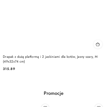
Drapak z dużą platformą i 2 jaskiniami dla kotów, Jasny szary, M
(49x32x74 cm)
315.89
Cena:
Promocje