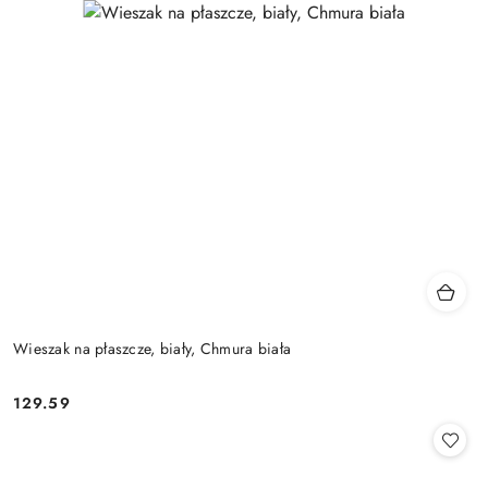
Wieszak na płaszcze, biały, Chmura biała
129.59
Cena: