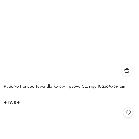
Pudełko transportowe dla kotów i psów, Czarny, 102x69x69 cm
419.84
Cena: