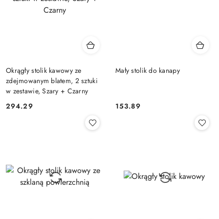
Okrągły stolik kawowy ze
Mały stolik do kanapy
zdejmowanym blatem, 2 sztuki
w zestawie, Szary + Czarny
294.29
153.89
Cena:
Cena: