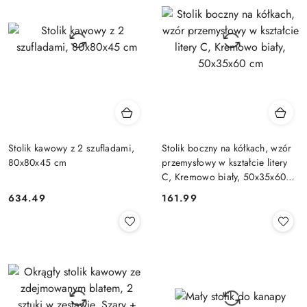
Stolik kawowy z 2 szufladami,
Stolik boczny na kółkach, wzór
80x80x45 cm
przemysłowy w kształcie litery
C, Kremowo biały, 50x35x60
cm
634.49
161.99
Cena:
Cena: