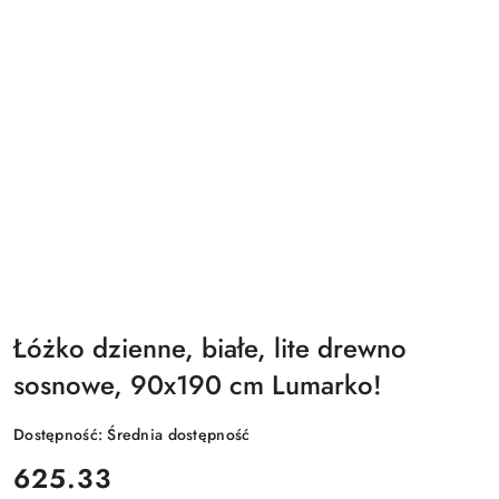
Łóżko dzienne, białe, lite drewno
sosnowe, 90x190 cm Lumarko!
Dostępność:
Średnia dostępność
cena:
625.33