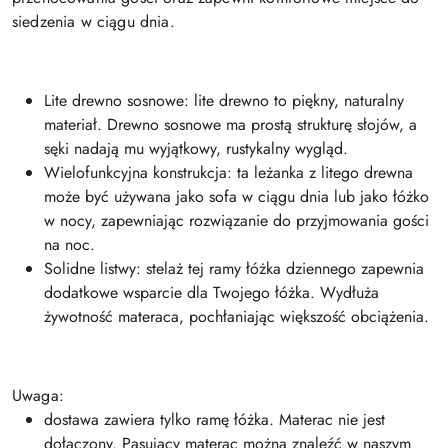
siedzenia w ciągu dnia.
Lite drewno sosnowe: lite drewno to piękny, naturalny
materiał. Drewno sosnowe ma prostą strukturę słojów, a
sęki nadają mu wyjątkowy, rustykalny wygląd.
Wielofunkcyjna konstrukcja: ta leżanka z litego drewna
może być używana jako sofa w ciągu dnia lub jako łóżko
w nocy, zapewniając rozwiązanie do przyjmowania gości
na noc.
Solidne listwy: stelaż tej ramy łóżka dziennego zapewnia
dodatkowe wsparcie dla Twojego łóżka. Wydłuża
żywotność materaca, pochłaniając większość obciążenia.
Uwaga:
dostawa zawiera tylko ramę łóżka. Materac nie jest
dołączony. Pasujący materac można znaleźć w naszym