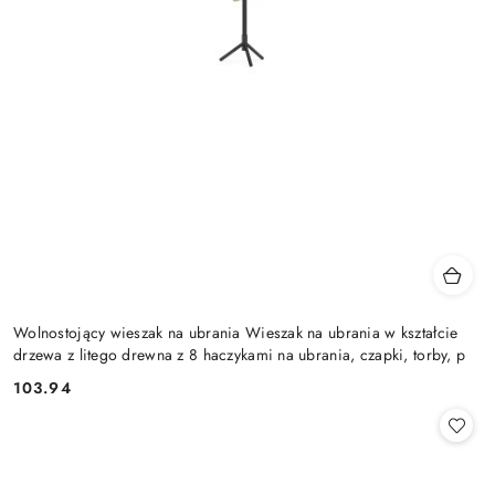
Wolnostojący wieszak na ubrania Wieszak na ubrania w kształcie
drzewa z litego drewna z 8 haczykami na ubrania, czapki, torby, p
103.94
Cena: