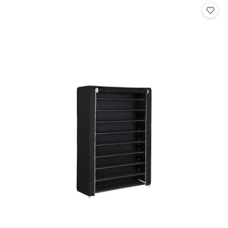
statusie:
statusie: