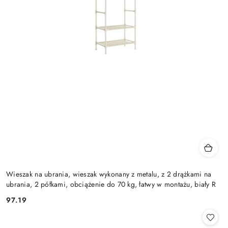
Wieszak na ubrania, wieszak wykonany z metalu, z 2 drążkami na
ubrania, 2 półkami, obciążenie do 70 kg, łatwy w montażu, biały R
97.19
Cena: