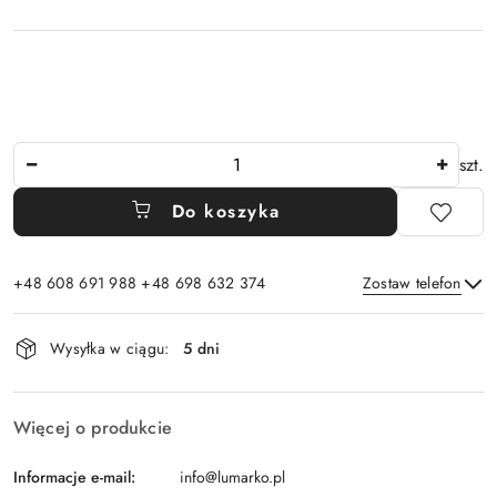
Ilość
szt.
Do koszyka
+48 608 691 988 +48 698 632 374
Zostaw telefon
Dostępność
Wysyłka w ciągu:
5 dni
i
Wyślij
dostawa
Więcej o produkcie
Informacje e-mail:
info@lumarko.pl