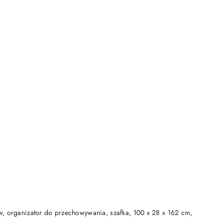
DO KOSZYKA
w, organizator do przechowywania, szafka, 100 x 28 x 162 cm,