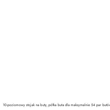
10-poziomowy stojak na buty, półka buta dla maksymalnie 54 par butó