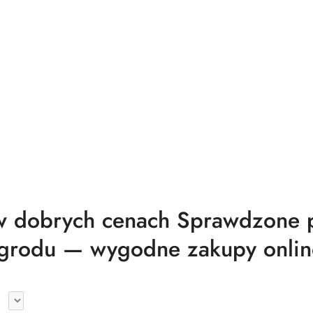
 dobrych cenach Sprawdzone pr
grodu — wygodne zakupy onlin