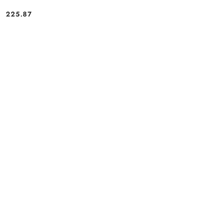
225.87
Cena: