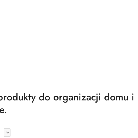
odukty do organizacji domu i
e.