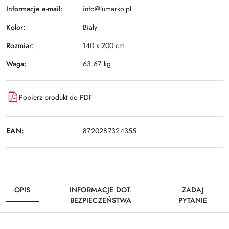
Informacje e-mail:
info@lumarko.pl
Kolor:
Biały
Rozmiar:
140 x 200 cm
Waga:
63.67 kg
Pobierz produkt do PDF
EAN:
8720287324355
OPIS
INFORMACJE DOT.
ZADAJ
BEZPIECZEŃSTWA
PYTANIE