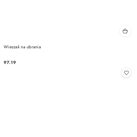
Wieszak na ubrania
97.19
Cena: