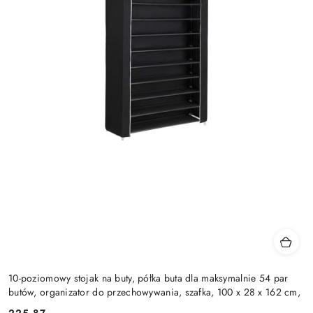
10-poziomowy stojak na buty, półka buta dla maksymalnie 54 par
butów, organizator do przechowywania, szafka, 100 x 28 x 162 cm,