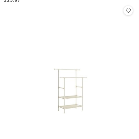
225.87
Cena: