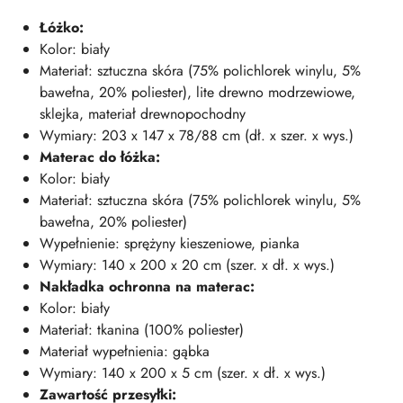
Łóżko:
Kolor: biały
Materiał: sztuczna skóra (75% polichlorek winylu, 5%
bawełna, 20% poliester), lite drewno modrzewiowe,
sklejka, materiał drewnopochodny
Wymiary: 203 x 147 x 78/88 cm (dł. x szer. x wys.)
Materac do łóżka:
Kolor: biały
Materiał: sztuczna skóra (75% polichlorek winylu, 5%
bawełna, 20% poliester)
Wypełnienie: sprężyny kieszeniowe, pianka
Wymiary: 140 x 200 x 20 cm (szer. x dł. x wys.)
Nakładka ochronna na materac:
Kolor: biały
Materiał: tkanina (100% poliester)
Materiał wypełnienia: gąbka
Wymiary: 140 x 200 x 5 cm (szer. x dł. x wys.)
Zawartość przesyłki: