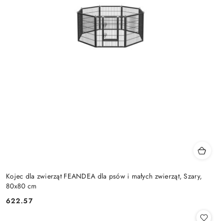
Kojec dla zwierząt FEANDEA dla psów i małych zwierząt, Szary,
80x80 cm
622.57
Cena: