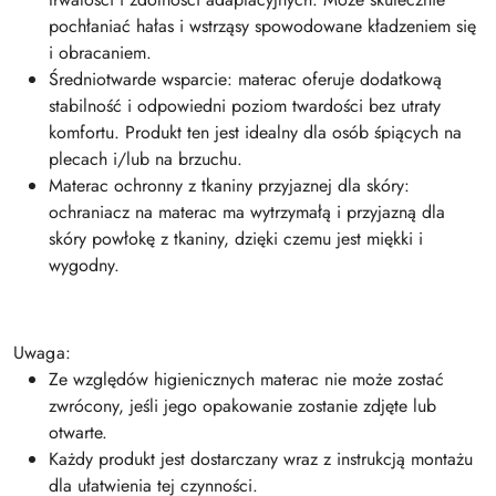
pochłaniać hałas i wstrząsy spowodowane kładzeniem się
i obracaniem.
Średniotwarde wsparcie: materac oferuje dodatkową
stabilność i odpowiedni poziom twardości bez utraty
komfortu. Produkt ten jest idealny dla osób śpiących na
plecach i/lub na brzuchu.
Materac ochronny z tkaniny przyjaznej dla skóry:
ochraniacz na materac ma wytrzymałą i przyjazną dla
skóry powłokę z tkaniny, dzięki czemu jest miękki i
wygodny.
Uwaga:
Ze względów higienicznych materac nie może zostać
zwrócony, jeśli jego opakowanie zostanie zdjęte lub
otwarte.
Każdy produkt jest dostarczany wraz z instrukcją montażu
dla ułatwienia tej czynności.