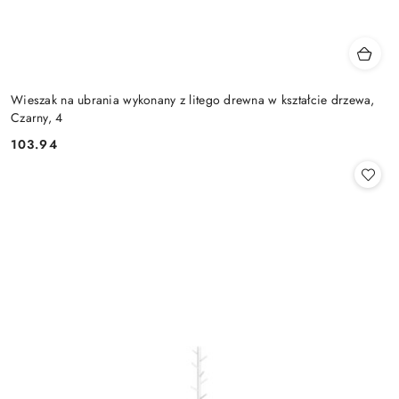
Wieszak na ubrania wykonany z litego drewna w kształcie drzewa,
Czarny, 4
103.94
Cena: