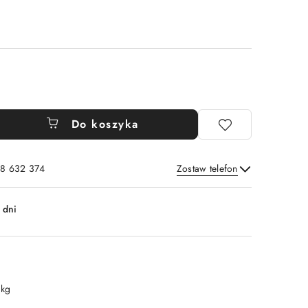
Do koszyka
8 632 374
Zostaw telefon
Wyślij
 dni
 kg