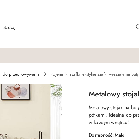
i do przechowywania
Pojemniki szafki tekstylne szafki wieszaki na buty
Metalowy stoja
Metalowy stojak na bu
półkami, idealna do prz
w każdym wnętrzu!
Dostępność:
Mało