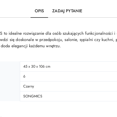
OPIS
ZADAJ PYTANIE
o idealne rozwiązanie dla osób szukających funkcjonalności i o
wdzi się doskonale w przedpokoju, salonie, sypialni czy kuchni
 doda elegancji każdemu wnętrzu.
45 x 30 x 106 cm
6
Czarny
SONGMICS