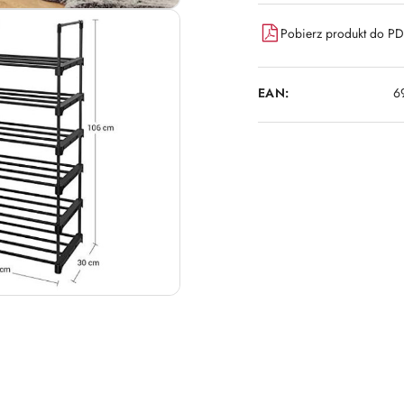
Pobierz produkt do P
EAN:
6