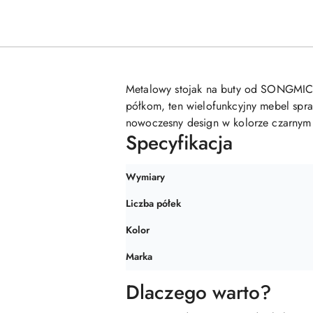
Metalowy stojak na buty od SONGMICS t
półkom, ten wielofunkcyjny mebel spra
nowoczesny design w kolorze czarnym
Specyfikacja
Wymiary
Liczba półek
Kolor
Marka
Dlaczego warto?