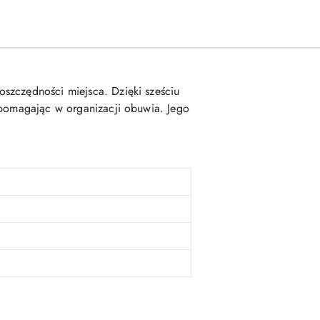
szczędności miejsca. Dzięki sześciu
, pomagając w organizacji obuwia. Jego