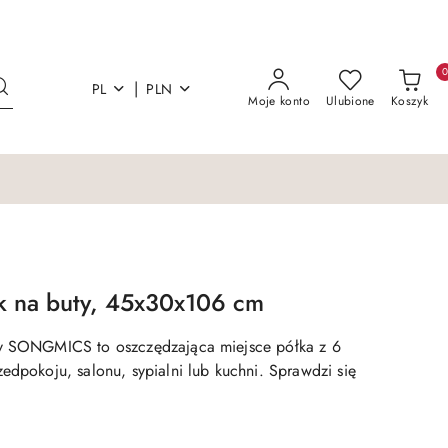
|
PL
PLN
Moje konto
Ulubione
Koszyk
k na buty, 45x30x106 cm
ty SONGMICS to oszczędzająca miejsce półka z 6
edpokoju, salonu, sypialni lub kuchni. Sprawdzi się