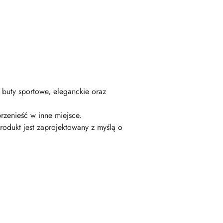
buty sportowe, eleganckie oraz
przenieść w inne miejsce.
odukt jest zaprojektowany z myślą o