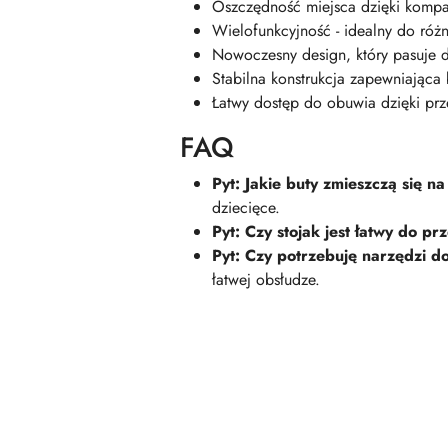
Oszczędność miejsca dzięki kom
Wielofunkcyjność - idealny do róż
Nowoczesny design, który pasuje 
Stabilna konstrukcja zapewniająca
Łatwy dostęp do obuwia dzięki prz
FAQ
Pyt: Jakie buty zmieszczą się na
dziecięce.
Pyt: Czy stojak jest łatwy do pr
Pyt: Czy potrzebuję narzędzi 
łatwej obsłudze.
Pomiń karuzelę produktów