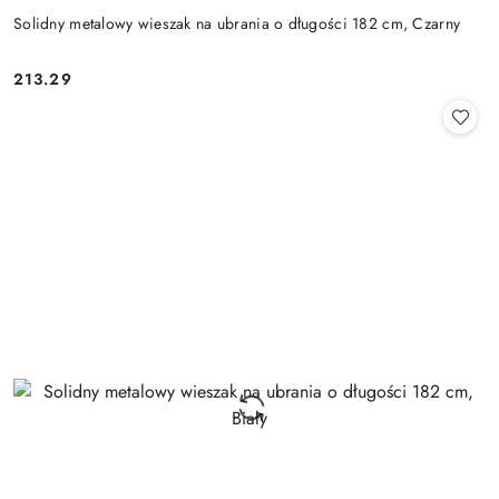
Solidny metalowy wieszak na ubrania o długości 182 cm, Czarny
213.29
Cena: