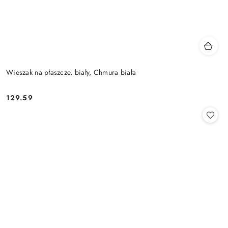
Wieszak na płaszcze, biały, Chmura biała
129.59
Cena: