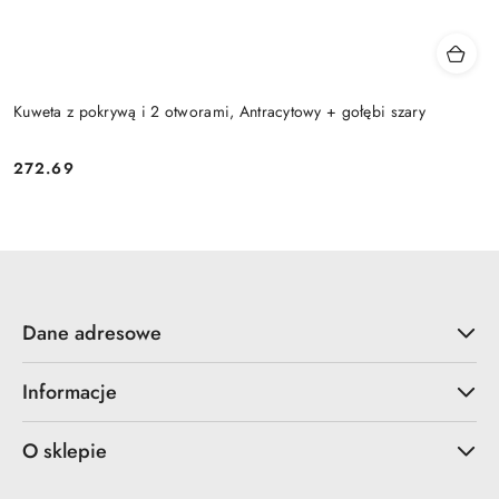
Kuweta z pokrywą i 2 otworami, Antracytowy + gołębi szary
272.69
Cena:
Dane adresowe
Informacje
O sklepie