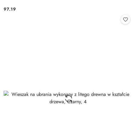
97.19
Cena: