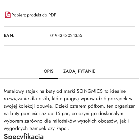
Pobierz produkt do PDF
EAN:
0194343021355
OPIS
ZADAJ PYTANIE
Metalowy stojak na buty od marki SONGMICS to idealne
rozwiązanie dla osób, które pragną wprowadzić porządek w
swojej kolekcji obuwia. Dzięki czterem półkom, ten organizer
na buty pomieści aż do 16 par, co czyni go doskonałym
wyborem zarówno dla miłośników wysokich obcasów, jak i
wygodnych trampek czy kapci.
Specyfikacja