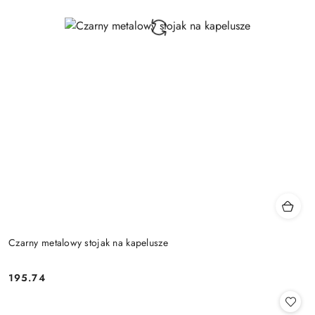
Czarny metalowy stojak na kapelusze
195.74
Cena: