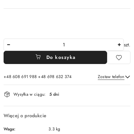
Ilość
szt.
Do koszyka
+48 608 691 988 +48 698 632 374
Zostaw telefon
Dostępność
Wysyłka w ciągu:
5 dni
i
Wyślij
dostawa
Więcej o produkcie
Waga:
3.3 kg