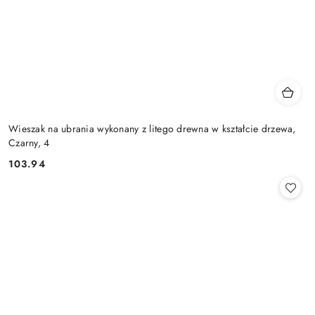
Wieszak na ubrania wykonany z litego drewna w kształcie drzewa,
Czarny, 4
103.94
Cena: