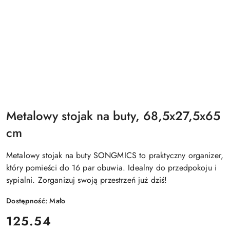
Metalowy stojak na buty, 68,5x27,5x65
cm
Metalowy stojak na buty SONGMICS to praktyczny organizer,
który pomieści do 16 par obuwia. Idealny do przedpokoju i
sypialni. Zorganizuj swoją przestrzeń już dziś!
Dostępność:
Mało
cena:
125.54