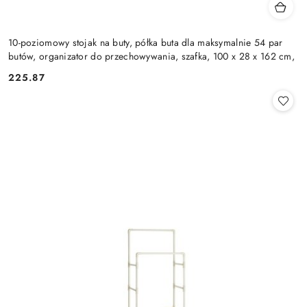
10-poziomowy stojak na buty, półka buta dla maksymalnie 54 par
butów, organizator do przechowywania, szafka, 100 x 28 x 162 cm,
225.87
Cena: