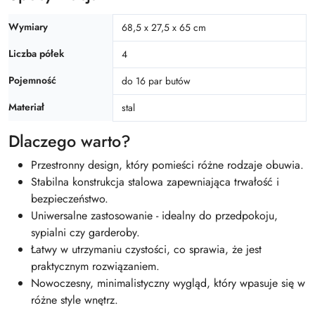
Wymiary
68,5 x 27,5 x 65 cm
Liczba półek
4
Pojemność
do 16 par butów
Materiał
stal
Dlaczego warto?
Przestronny design, który pomieści różne rodzaje obuwia.
Stabilna konstrukcja stalowa zapewniająca trwałość i
bezpieczeństwo.
Uniwersalne zastosowanie - idealny do przedpokoju,
sypialni czy garderoby.
Łatwy w utrzymaniu czystości, co sprawia, że jest
praktycznym rozwiązaniem.
Nowoczesny, minimalistyczny wygląd, który wpasuje się w
różne style wnętrz.