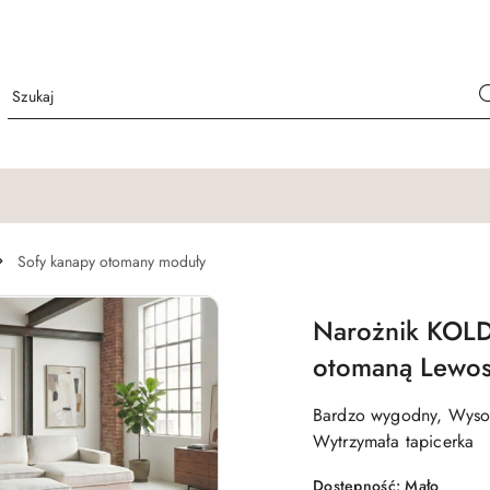
Sofy kanapy otomany moduły
Narożnik KOLD
otomaną Lewos
Bardzo wygodny, Wysok
Wytrzymała tapicerka
Dostępność:
Mało