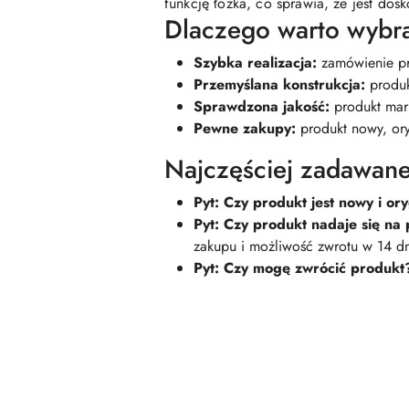
funkcję łóżka, co sprawia, że jest dos
Dlaczego warto wybra
Szybka realizacja:
zamówienie pr
Przemyślana konstrukcja:
produk
Sprawdzona jakość:
produkt mar
Pewne zakupy:
produkt nowy, ory
Najczęściej zadawane
Pyt: Czy produkt jest nowy i or
Pyt: Czy produkt nadaje się na
zakupu i możliwość zwrotu w 14 dn
Pyt: Czy mogę zwrócić produkt
Pomiń karuzelę produktów