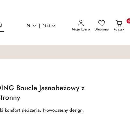
|
PL
PLN
Moje konto
Ulubione
Koszyk
ING Boucle Jasnobeżowy z
tronny
i komfort siedzenia, Nowoczesny design,