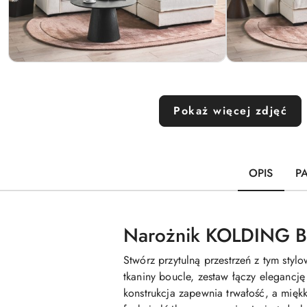
Pokaż więcej zdjęć
OPIS
P
Narożnik KOLDING Bo
Stwórz przytulną przestrzeń z tym sty
tkaniny boucle, zestaw łączy elegancję
konstrukcja zapewnia trwałość, a mięk