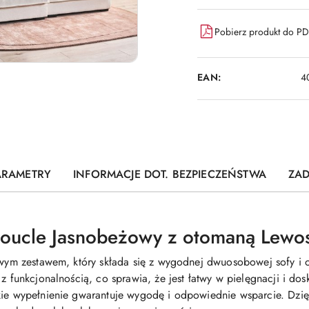
Pobierz produkt do P
EAN:
4
ARAMETRY
INFORMACJE DOT. BEZPIECZEŃSTWA
ZAD
ucle Jasnobeżowy z otomaną Lewos
lowym zestawem, który składa się z wygodnej dwuosobowej sofy i
 z funkcjonalnością, co sprawia, że jest łatwy w pielęgnacji i d
kie wypełnienie gwarantuje wygodę i odpowiednie wsparcie. Dzię