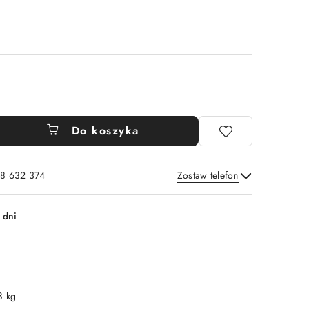
Do koszyka
8 632 374
Zostaw telefon
Wyślij
 dni
8 kg