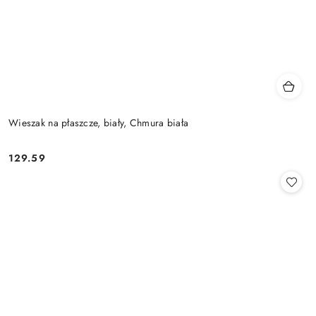
Wieszak na płaszcze, biały, Chmura biała
129.59
Cena: