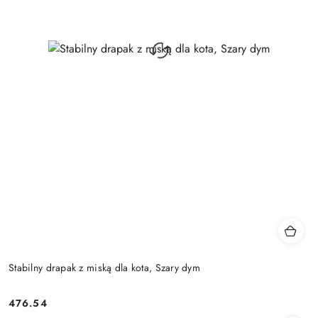
Stabilny drapak z miską dla kota, Szary dym
476.54
Cena: