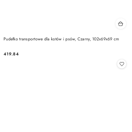
Pudełko transportowe dla kotów i psów, Czarny, 102x69x69 cm
419.84
Cena: