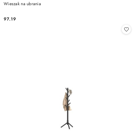
Wieszak na ubrania
97.19
Cena: