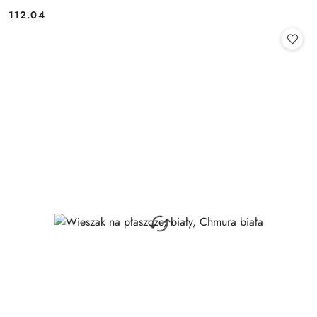
112.04
Cena: