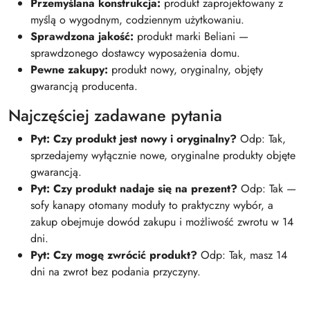
Przemyślana konstrukcja:
produkt zaprojektowany z
myślą o wygodnym, codziennym użytkowaniu.
Sprawdzona jakość:
produkt marki Beliani —
sprawdzonego dostawcy wyposażenia domu.
Pewne zakupy:
produkt nowy, oryginalny, objęty
gwarancją producenta.
Najczęściej zadawane pytania
Pyt: Czy produkt jest nowy i oryginalny?
Odp: Tak,
sprzedajemy wyłącznie nowe, oryginalne produkty objęte
gwarancją.
Pyt: Czy produkt nadaje się na prezent?
Odp: Tak —
sofy kanapy otomany moduły to praktyczny wybór, a
zakup obejmuje dowód zakupu i możliwość zwrotu w 14
dni.
Pyt: Czy mogę zwrócić produkt?
Odp: Tak, masz 14
dni na zwrot bez podania przyczyny.