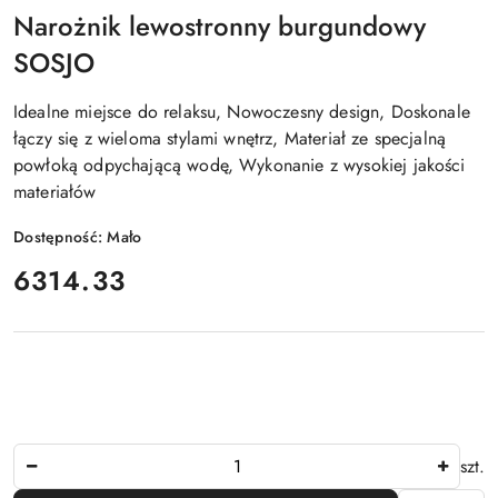
Narożnik lewostronny burgundowy
SOSJO
Idealne miejsce do relaksu, Nowoczesny design, Doskonale
łączy się z wieloma stylami wnętrz, Materiał ze specjalną
powłoką odpychającą wodę, Wykonanie z wysokiej jakości
materiałów
Dostępność:
Mało
cena:
6314.33
Ilość
szt.