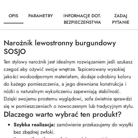
OPIS
PARAMETRY
INFORMACJE DOT.
ZADAJ
BEZPIECZEŃSTWA
PYTANIE
Narożnik lewostronny burgundowy
SOSJO
Ten stylowy narożnik jest idealnym rozwiązaniem jeśli szukasz
czegoś aby ożywić swoje wnętrze. Tapicerowany wysokiej
jakości wodoodpornym materiałem, dodaje odrobiny koloru
do każego pomieszczenia, a jego drewniana konstrukcja i
nóżki o naturalnym wykończeniu zapewniają stabilność.
Dzięki swojemu prostemu wyglądowi, sofa świetnie sprawdzi
się w pomieszczeniach o nowoczesnym lub tradycyjnym stylu.
Dlaczego warto wybrać ten produkt?
Szybka realizacja:
zamówienie przekazujemy do wysyłki
bez zbędnej zwłoki.