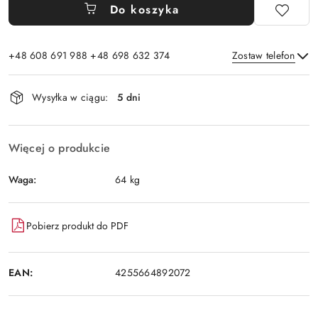
Do koszyka
+48 608 691 988 +48 698 632 374
Zostaw telefon
Dostępność
Wysyłka w ciągu:
5 dni
i
Wyślij
dostawa
Więcej o produkcie
Waga:
64 kg
Pobierz produkt do PDF
EAN:
4255664892072