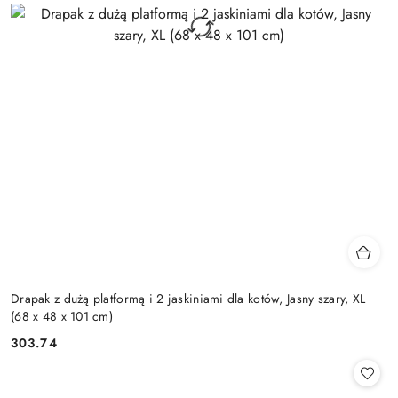
Drapak z dużą platformą i 2 jaskiniami dla kotów, Jasny szary, XL
(68 x 48 x 101 cm)
303.74
Cena: