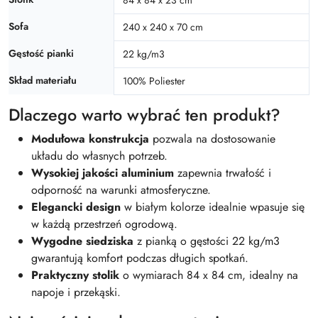
Sofa
240 x 240 x 70 cm
Gęstość pianki
22 kg/m3
Skład materiału
100% Poliester
Dlaczego warto wybrać ten produkt?
Modułowa konstrukcja
pozwala na dostosowanie
układu do własnych potrzeb.
Wysokiej jakości aluminium
zapewnia trwałość i
odporność na warunki atmosferyczne.
Elegancki design
w białym kolorze idealnie wpasuje się
w każdą przestrzeń ogrodową.
Wygodne siedziska
z pianką o gęstości 22 kg/m3
gwarantują komfort podczas długich spotkań.
Praktyczny stolik
o wymiarach 84 x 84 cm, idealny na
napoje i przekąski.