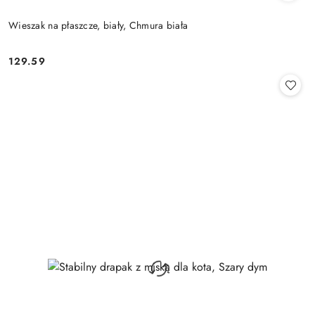
Wieszak na płaszcze, biały, Chmura biała
129.59
Cena: