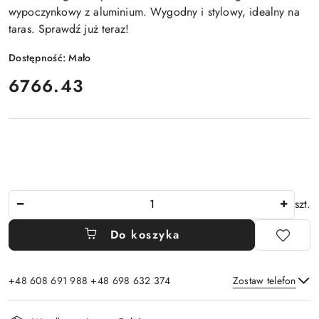
wypoczynkowy z aluminium. Wygodny i stylowy, idealny na
taras. Sprawdź już teraz!
Dostępność:
Mało
cena:
6766.43
Ilość
szt.
Do koszyka
+48 608 691 988 +48 698 632 374
Zostaw telefon
Dostępność