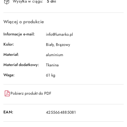
Wysyłka w ciągu:
5 dni
i
Wyślij
dostawa
Więcej o produkcie
Informacje e-mail:
info@lumarko.pl
Kolor:
Biały, Brązowy
Materiał:
aluminium
Materiał dodatkowy:
Tkanina
Waga:
61 kg
Pobierz produkt do PDF
EAN:
4255664885081