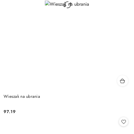
Wieszak na ubrania
97.19
Cena: