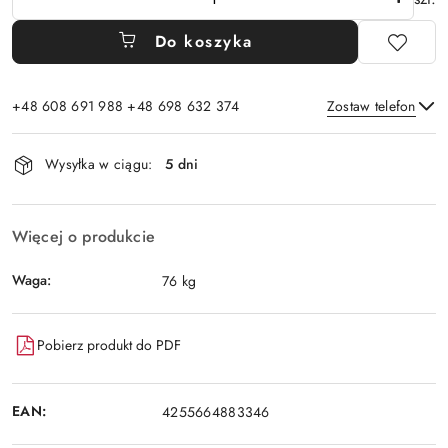
Do koszyka
+48 608 691 988 +48 698 632 374
Zostaw telefon
Dostępność
Wysyłka w ciągu:
5 dni
i
Wyślij
dostawa
Więcej o produkcie
Waga:
76 kg
Pobierz produkt do PDF
EAN:
4255664883346