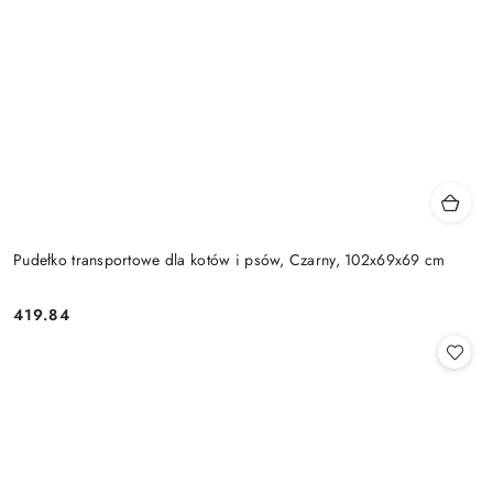
Pudełko transportowe dla kotów i psów, Czarny, 102x69x69 cm
419.84
Cena: