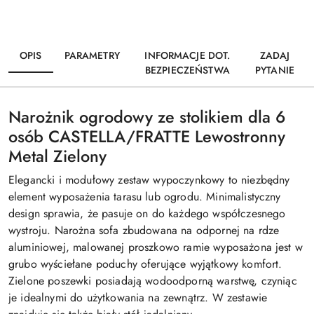
OPIS
PARAMETRY
INFORMACJE DOT.
ZADAJ
BEZPIECZEŃSTWA
PYTANIE
Narożnik ogrodowy ze stolikiem dla 6
osób CASTELLA/FRATTE Lewostronny
Metal Zielony
Elegancki i modułowy zestaw wypoczynkowy to niezbędny
element wyposażenia tarasu lub ogrodu. Minimalistyczny
design sprawia, że pasuje on do każdego współczesnego
wystroju. Narożna sofa zbudowana na odpornej na rdze
aluminiowej, malowanej proszkowo ramie wyposażona jest w
grubo wyściełane poduchy oferujące wyjątkowy komfort.
Zielone poszewki posiadają wodoodporną warstwę, czyniąc
je idealnymi do użytkowania na zewnątrz. W zestawie