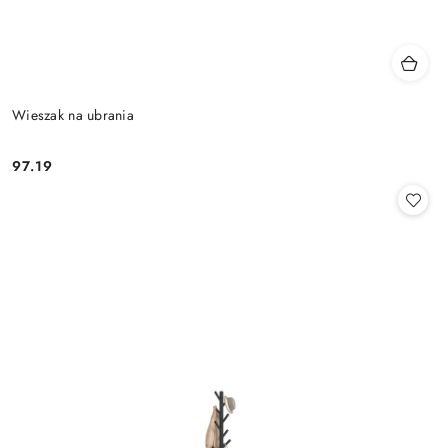
Wieszak na ubrania
97.19
Cena: