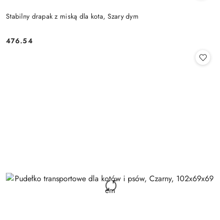
Stabilny drapak z miską dla kota, Szary dym
476.54
Cena: