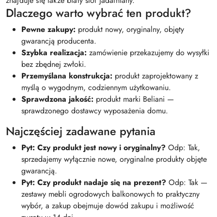
znajduje się także biały stół jadalniany.
Dlaczego warto wybrać ten produkt?
Pewne zakupy:
produkt nowy, oryginalny, objęty
gwarancją producenta.
Szybka realizacja:
zamówienie przekazujemy do wysyłki
bez zbędnej zwłoki.
Przemyślana konstrukcja:
produkt zaprojektowany z
myślą o wygodnym, codziennym użytkowaniu.
Sprawdzona jakość:
produkt marki Beliani —
sprawdzonego dostawcy wyposażenia domu.
Najczęściej zadawane pytania
Pyt: Czy produkt jest nowy i oryginalny?
Odp: Tak,
sprzedajemy wyłącznie nowe, oryginalne produkty objęte
gwarancją.
Pyt: Czy produkt nadaje się na prezent?
Odp: Tak —
zestawy mebli ogrodowych balkonowych to praktyczny
wybór, a zakup obejmuje dowód zakupu i możliwość