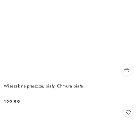
Wieszak na płaszcze, biały, Chmura biała
129.59
Cena: