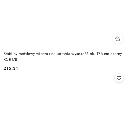
Stabilny metalowy wieszak na ubrania wysokość ok. 176 cm czarny
RCR17B
215.31
Cena: