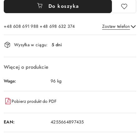
Do koszyka
+48 608 691 988 +48 698 632 374
Zostaw telefon
Dostępność
Wysyłka w ciągu:
5 dni
i
Wyślij
dostawa
Więcej o produkcie
Waga:
96 kg
Pobierz produkt do PDF
EAN:
4255664897435