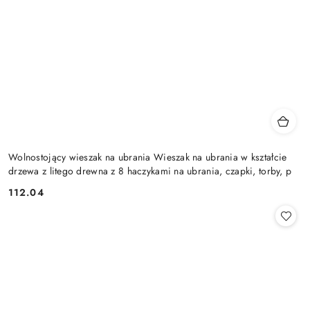
Wolnostojący wieszak na ubrania Wieszak na ubrania w kształcie
drzewa z litego drewna z 8 haczykami na ubrania, czapki, torby, p
112.04
Cena: