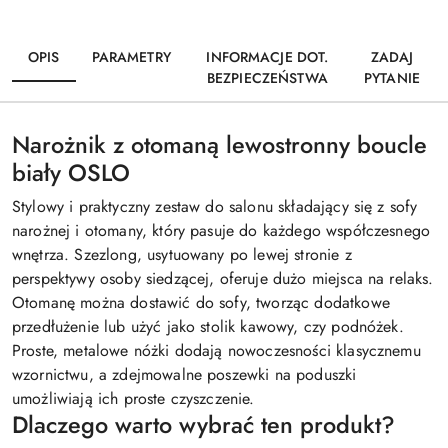
OPIS
PARAMETRY
INFORMACJE DOT.
ZADAJ
BEZPIECZEŃSTWA
PYTANIE
Narożnik z otomaną lewostronny boucle
biały OSLO
Stylowy i praktyczny zestaw do salonu składający się z sofy
narożnej i otomany, który pasuje do każdego współczesnego
wnętrza. Szezlong, usytuowany po lewej stronie z
perspektywy osoby siedzącej, oferuje dużo miejsca na relaks.
Otomanę można dostawić do sofy, tworząc dodatkowe
przedłużenie lub użyć jako stolik kawowy, czy podnóżek.
Proste, metalowe nóżki dodają nowoczesności klasycznemu
wzornictwu, a zdejmowalne poszewki na poduszki
umożliwiają ich proste czyszczenie.
Dlaczego warto wybrać ten produkt?