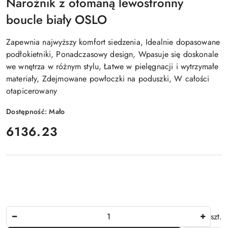
Narożnik z otomaną lewostronny
boucle biały OSLO
Zapewnia najwyższy komfort siedzenia, Idealnie dopasowane
podłokietniki, Ponadczasowy design, Wpasuje się doskonale
we wnętrza w różnym stylu, Łatwe w pielęgnacji i wytrzymałe
materiały, Zdejmowane powłoczki na poduszki, W całości
otapicerowany
Dostępność:
Mało
cena:
6136.23
Ilość
szt.