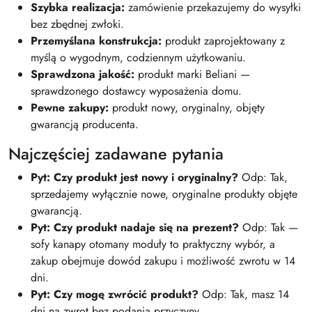
Szybka realizacja:
zamówienie przekazujemy do wysyłki
bez zbędnej zwłoki.
Przemyślana konstrukcja:
produkt zaprojektowany z
myślą o wygodnym, codziennym użytkowaniu.
Sprawdzona jakość:
produkt marki Beliani —
sprawdzonego dostawcy wyposażenia domu.
Pewne zakupy:
produkt nowy, oryginalny, objęty
gwarancją producenta.
Najczęściej zadawane pytania
Pyt: Czy produkt jest nowy i oryginalny?
Odp: Tak,
sprzedajemy wyłącznie nowe, oryginalne produkty objęte
gwarancją.
Pyt: Czy produkt nadaje się na prezent?
Odp: Tak —
sofy kanapy otomany moduły to praktyczny wybór, a
zakup obejmuje dowód zakupu i możliwość zwrotu w 14
dni.
Pyt: Czy mogę zwrócić produkt?
Odp: Tak, masz 14
dni na zwrot bez podania przyczyny.