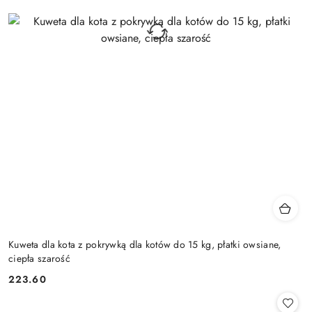
Kuweta dla kota z pokrywką dla kotów do 15 kg, płatki owsiane,
ciepła szarość
223.60
Cena: