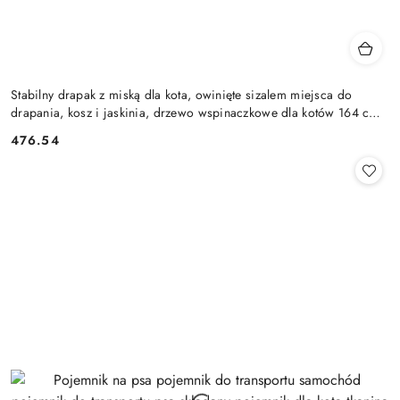
Stabilny drapak z miską dla kota, owinięte sizalem miejsca do
drapania, kosz i jaskinia, drzewo wspinaczkowe dla kotów 164 cm
du
476.54
Cena: