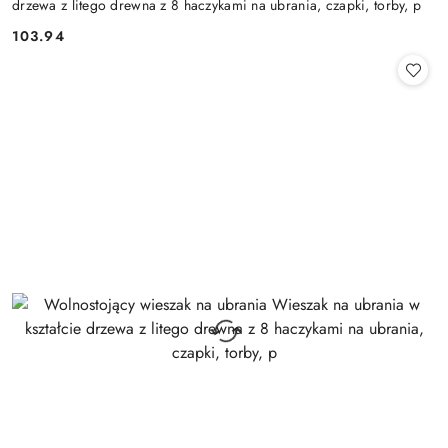
drzewa z litego drewna z 8 haczykami na ubrania, czapki, torby, p
103.94
Cena: