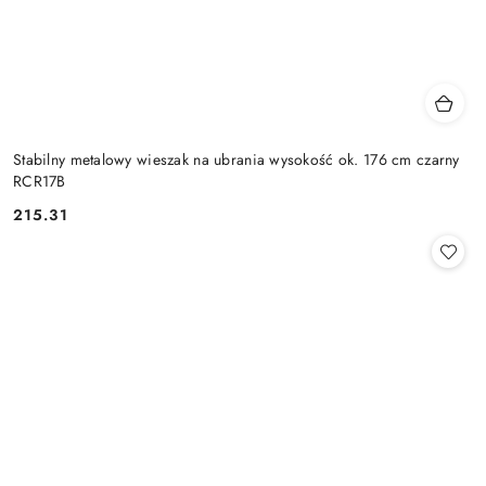
Stabilny metalowy wieszak na ubrania wysokość ok. 176 cm czarny
RCR17B
215.31
Cena: