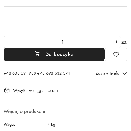
Ilość
szt.
Do koszyka
+48 608 691 988 +48 698 632 374
Zostaw telefon
Dostępność
Wysyłka w ciągu:
5 dni
i
Wyślij
dostawa
Więcej o produkcie
Waga:
4 kg