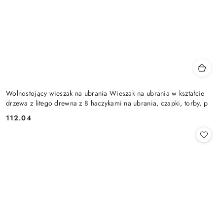
Wolnostojący wieszak na ubrania Wieszak na ubrania w kształcie
drzewa z litego drewna z 8 haczykami na ubrania, czapki, torby, p
112.04
Cena: