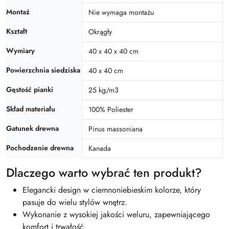
Montaż
Nie wymaga montażu
Kształt
Okrągły
Wymiary
40 x 40 x 40 cm
Powierzchnia siedziska
40 x 40 cm
Gęstość pianki
25 kg/m3
Skład materiału
100% Poliester
Gatunek drewna
Pinus massoniana
Pochodzenie drewna
Kanada
Dlaczego warto wybrać ten produkt?
Elegancki design w ciemnoniebieskim kolorze, który
pasuje do wielu stylów wnętrz.
Wykonanie z wysokiej jakości weluru, zapewniającego
komfort i trwałość.