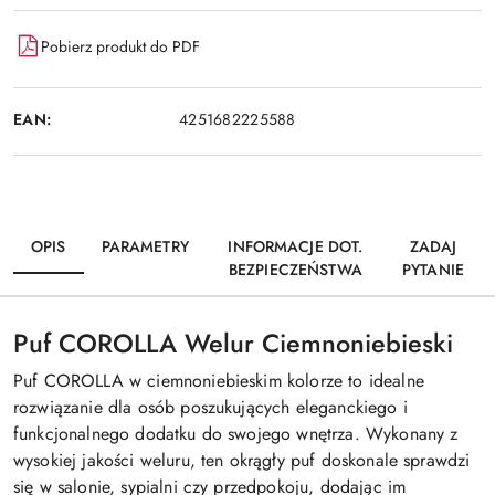
Pobierz produkt do PDF
EAN:
4251682225588
OPIS
PARAMETRY
INFORMACJE DOT.
ZADAJ
BEZPIECZEŃSTWA
PYTANIE
Puf COROLLA Welur Ciemnoniebieski
Puf COROLLA w ciemnoniebieskim kolorze to idealne
rozwiązanie dla osób poszukujących eleganckiego i
funkcjonalnego dodatku do swojego wnętrza. Wykonany z
wysokiej jakości weluru, ten okrągły puf doskonale sprawdzi
się w salonie, sypialni czy przedpokoju, dodając im