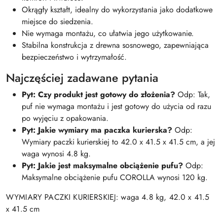
Okrągły kształt, idealny do wykorzystania jako dodatkowe
miejsce do siedzenia.
Nie wymaga montażu, co ułatwia jego użytkowanie.
Stabilna konstrukcja z drewna sosnowego, zapewniająca
bezpieczeństwo i wytrzymałość.
Najczęściej zadawane pytania
Pyt: Czy produkt jest gotowy do złożenia?
Odp: Tak,
puf nie wymaga montażu i jest gotowy do użycia od razu
po wyjęciu z opakowania.
Pyt: Jakie wymiary ma paczka kurierska?
Odp:
Wymiary paczki kurierskiej to 42.0 x 41.5 x 41.5 cm, a jej
waga wynosi 4.8 kg.
Pyt: Jakie jest maksymalne obciążenie pufu?
Odp:
Maksymalne obciążenie pufu COROLLA wynosi 120 kg.
WYMIARY PACZKI KURIERSKIEJ: waga 4.8 kg, 42.0 x 41.5
x 41.5 cm