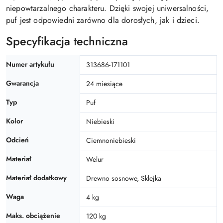
niepowtarzalnego charakteru. Dzięki swojej uniwersalności,
puf jest odpowiedni zarówno dla dorosłych, jak i dzieci.
Specyfikacja techniczna
Numer artykułu
313686-171101
Gwarancja
24 miesiące
Typ
Puf
Kolor
Niebieski
Odcień
Ciemnoniebieski
Materiał
Welur
Materiał dodatkowy
Drewno sosnowe, Sklejka
Waga
4 kg
Maks. obciążenie
120 kg