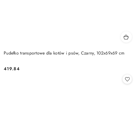
Pudełko transportowe dla kotów i psów, Czarny, 102x69x69 cm
419.84
Cena: