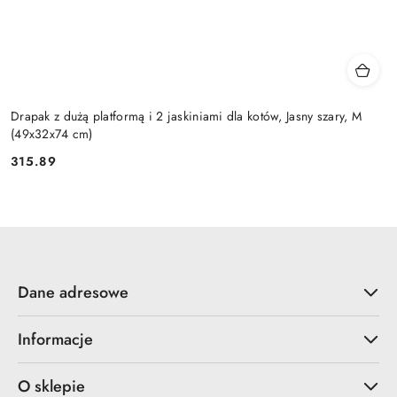
Drapak z dużą platformą i 2 jaskiniami dla kotów, Jasny szary, M
(49x32x74 cm)
315.89
Cena:
Dane adresowe
Informacje
O sklepie