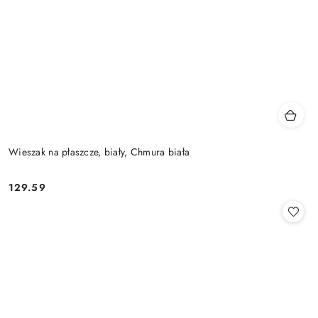
Wieszak na płaszcze, biały, Chmura biała
129.59
Cena: