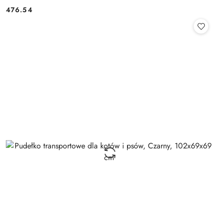
476.54
Cena: