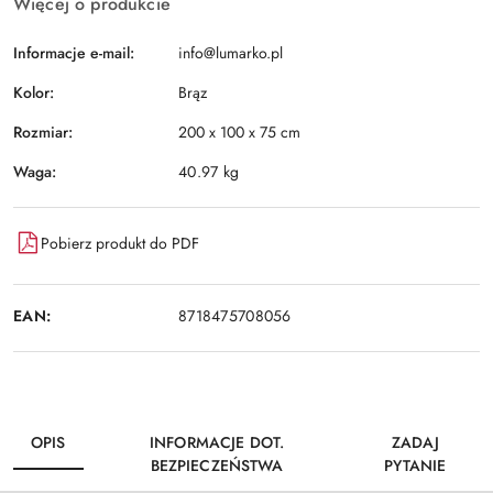
Więcej o produkcie
Informacje e-mail:
info@lumarko.pl
Kolor:
Brąz
Rozmiar:
200 x 100 x 75 cm
Waga:
40.97 kg
Pobierz produkt do PDF
EAN:
8718475708056
OPIS
INFORMACJE DOT.
ZADAJ
BEZPIECZEŃSTWA
PYTANIE