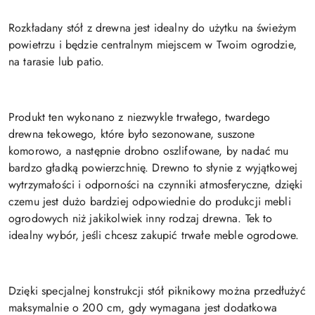
Rozkładany stół z drewna jest idealny do użytku na świeżym
powietrzu i będzie centralnym miejscem w Twoim ogrodzie,
na tarasie lub patio.
Produkt ten wykonano z niezwykle trwałego, twardego
drewna tekowego, które było sezonowane, suszone
komorowo, a następnie drobno oszlifowane, by nadać mu
bardzo gładką powierzchnię. Drewno to słynie z wyjątkowej
wytrzymałości i odporności na czynniki atmosferyczne, dzięki
czemu jest dużo bardziej odpowiednie do produkcji mebli
ogrodowych niż jakikolwiek inny rodzaj drewna. Tek to
idealny wybór, jeśli chcesz zakupić trwałe meble ogrodowe.
Dzięki specjalnej konstrukcji stół piknikowy można przedłużyć
maksymalnie o 200 cm, gdy wymagana jest dodatkowa