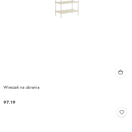
Wieszak na ubrania
97.19
Cena: