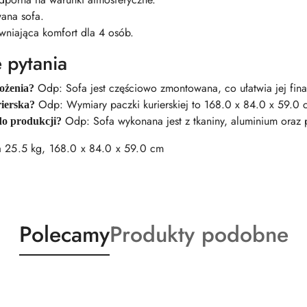
ana sofa.
wniająca komfort dla 4 osób.
 pytania
Odp: Sofa jest częściowo zmontowana, co ułatwia jej fina
łożenia?
Odp: Wymiary paczki kurierskiej to 168.0 x 84.0 x 59.0
ierska?
Odp: Sofa wykonana jest z tkaniny, aluminium oraz 
 do produkcji?
25.5 kg, 168.0 x 84.0 x 59.0 cm
Produkty
Produkty
Polecamy
Produkty podobne
o
o
statusie:
statusie: