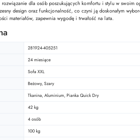
ozwiązanie dla osób poszukujących komfortu i stylu w swoim og
sny design oraz funkcjonalność, co czyni ją doskonałym wyborem
ości materiałów, zapewnia wygodę i trwałość na lata.
na
281924-405251
24 miesiące
Sofa XXL
Beżowy, Szary
Tkanina, Aluminium, Pianka Quick Dry
42 kg
4 osób
100 kg