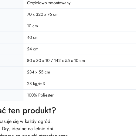
Częściowo zmontowany
70 x 320 x 76 cm
10 cm
40 cm
24 cm
80 x 30 x 10 / 142 x 55 x 10 cm
284 x 55 cm
28 kg/m3
100% Poliester
ć ten produkt?
pasuje się w każdy ogród.
ry, idealne na letnie dni.
odporna na warunki atmosferyczne.