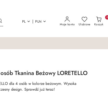
|
PL
PLN
Moje konto
Ulubione
Koszyk
4 osób Tkanina Beżowy LORETELLO
LLO dla 4 osób w kolorze beżowym. Wysoka
czesny design. Sprawdź już teraz!