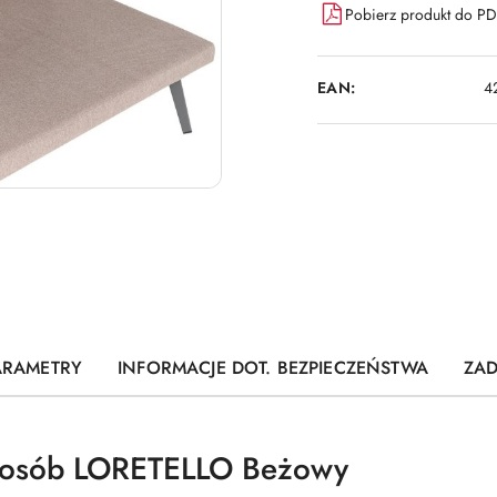
Pobierz produkt do P
EAN:
4
ARAMETRY
INFORMACJE DOT. BEZPIECZEŃSTWA
ZAD
4 osób LORETELLO Beżowy