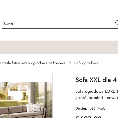
Krzesła fotele leżaki ogrodowe balkonowe
Sofy ogrodowe
Sofa XXL dla 
Sofa ogrodowa LORETE
jakość, komfort i nowo
Dostępność:
Mało