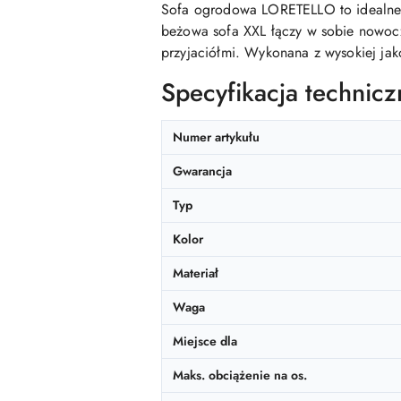
Sofa ogrodowa LORETELLO to idealne r
beżowa sofa XXL łączy w sobie nowocze
przyjaciółmi. Wykonana z wysokiej jak
Specyfikacja technicz
Numer artykułu
Gwarancja
Typ
Kolor
Materiał
Waga
Miejsce dla
Maks. obciążenie na os.