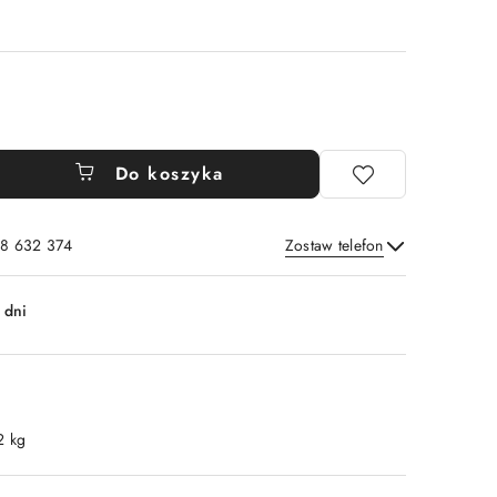
Do koszyka
8 632 374
Zostaw telefon
Wyślij
 dni
2 kg