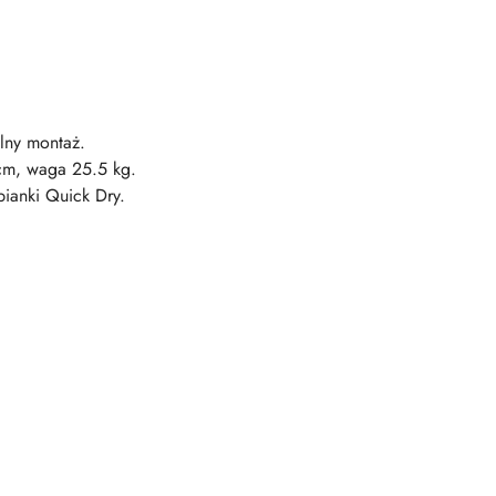
lny montaż.
 cm, waga 25.5 kg.
pianki Quick Dry.