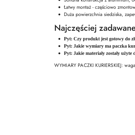
Łatwy montaż - częściowo zmontow
Duża powierzchnia siedziska, zape
Najczęściej zadawane
Pyt: Czy produkt jest gotowy do z
Pyt: Jakie wymiary ma paczka kur
Pyt: Jakie materiały zostały użyte
WYMIARY PACZKI KURIERSKIEJ: waga 
Pomiń karuzelę produktów