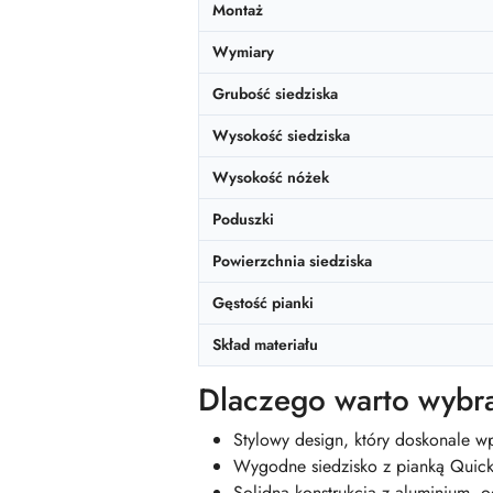
Montaż
Wymiary
Grubość siedziska
Wysokość siedziska
Wysokość nóżek
Poduszki
Powierzchnia siedziska
Gęstość pianki
Skład materiału
Dlaczego warto wybra
Stylowy design, który doskonale w
Wygodne siedzisko z pianką Quick D
Solidna konstrukcja z aluminium, 