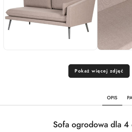
Pokaż więcej zdjęć
OPIS
P
Sofa ogrodowa dla 