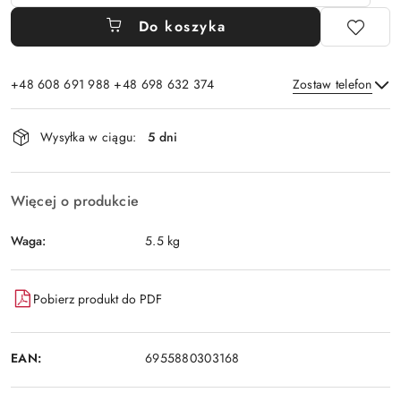
Do koszyka
+48 608 691 988 +48 698 632 374
Zostaw telefon
Dostępność
Wysyłka w ciągu:
5 dni
i
Wyślij
dostawa
Więcej o produkcie
Waga:
5.5 kg
Pobierz produkt do PDF
EAN:
6955880303168