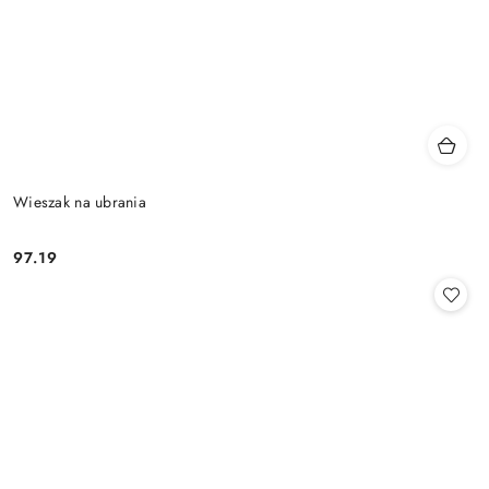
Wieszak na ubrania
97.19
Cena: