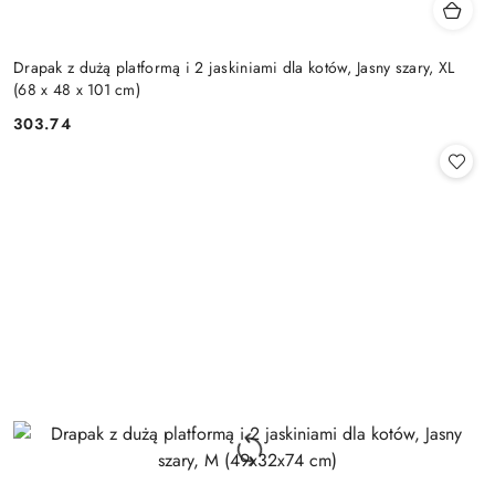
Drapak z dużą platformą i 2 jaskiniami dla kotów, Jasny szary, XL
(68 x 48 x 101 cm)
303.74
Cena: