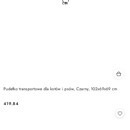
Pudełko transportowe dla kotów i psów, Czarny, 102x69x69 cm
419.84
Cena: