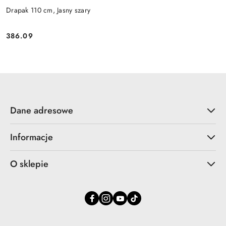
Drapak 110 cm, Jasny szary
386.09
Cena:
Dane adresowe
Informacje
O sklepie