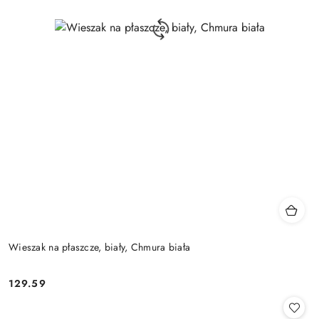
Wieszak na płaszcze, biały, Chmura biała
129.59
Cena: