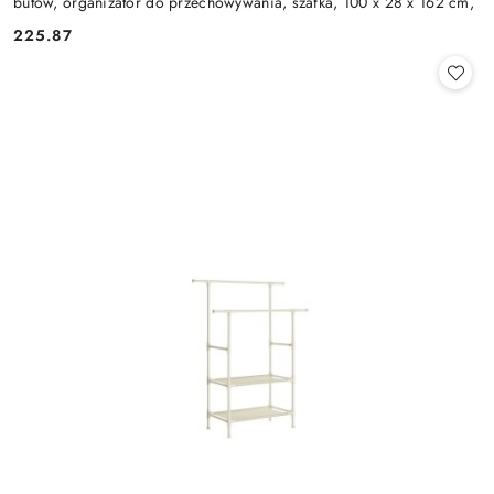
butów, organizator do przechowywania, szafka, 100 x 28 x 162 cm,
225.87
Cena: