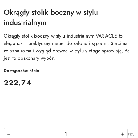
Okrągły stolik boczny w stylu
industrialnym
Okrągły stolik boczny w stylu industrialnym VASAGLE to
elegancki i praktyczny mebel do salonu i sypialni. Stabilna
żelazna rama i wygląd drewna w stylu vintage sprawiają, że
jest to doskonały wybór.
Dostępność:
Mało
cena:
222.74
Ilość
szt.