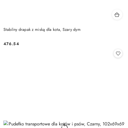
Stabilny drapak z miską dla kota, Szary dym
476.54
Cena: