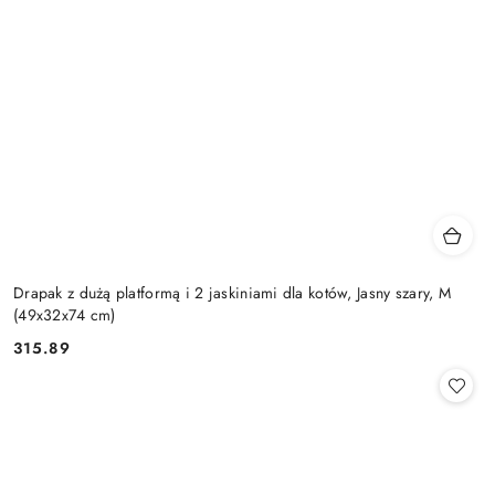
Drapak z dużą platformą i 2 jaskiniami dla kotów, Jasny szary, M
(49x32x74 cm)
315.89
Cena: