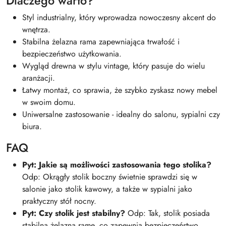
Dlaczego warto?
Styl industrialny, który wprowadza nowoczesny akcent do
wnętrza.
Stabilna żelazna rama zapewniająca trwałość i
bezpieczeństwo użytkowania.
Wygląd drewna w stylu vintage, który pasuje do wielu
aranżacji.
Łatwy montaż, co sprawia, że szybko zyskasz nowy mebel
w swoim domu.
Uniwersalne zastosowanie - idealny do salonu, sypialni czy
biura.
FAQ
Pyt: Jakie są możliwości zastosowania tego stolika?
Odp: Okrągły stolik boczny świetnie sprawdzi się w
salonie jako stolik kawowy, a także w sypialni jako
praktyczny stół nocny.
Pyt: Czy stolik jest stabilny?
Odp: Tak, stolik posiada
stabilną żelazną ramę, co zapewnia bezpieczeństwo