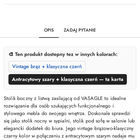
OPIS
ZADAJ PYTANIE
🎨 Ten produkt dostepny tez w innych kolorach:
Vintage brąz + klasyczna czerń
Antracytowy szary + klasyczna czerń — ta karta
Stolik boczny z listwą zasilającą od VASAGLE to idealne
rozwiązanie dla osób szukających funkcjonalnego i
stylowego mebla do swojego wnętrza. Doskonale sprawdzi
się jako stolik nocny w sypialni, stolik pod sofę w salonie lub
elegancki dodatek do biura. Jego vintage brązowo-klasyczny
czarny kolor w połączeniu z antracytowym szarym nadaje mu