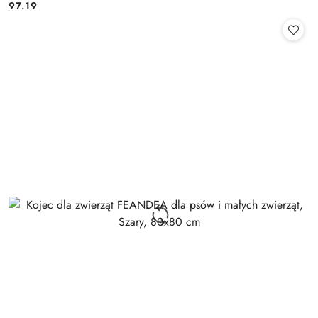
97.19
Cena: