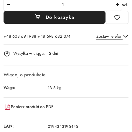
Ilość
szt.
Do koszyka
+48 608 691 988 +48 698 632 374
Zostaw telefon
Dostępność
Wysyłka w ciągu:
5 dni
i
Wyślij
dostawa
Więcej o produkcie
Waga:
13.8 kg
Pobierz produkt do PDF
EAN:
0194343195445