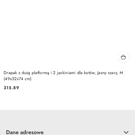
Drapak z dużą platformą i 2 jaskiniami dla kotów, Jasny szary, M
(49x32x74 cm)
315.89
Cena:
Dane adresowe