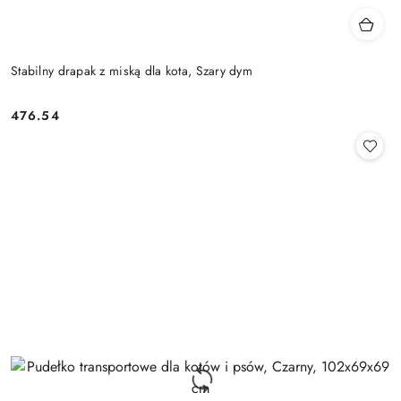
Stabilny drapak z miską dla kota, Szary dym
476.54
Cena: