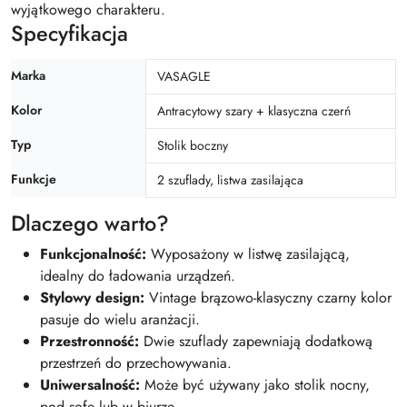
wyjątkowego charakteru.
Specyfikacja
Marka
VASAGLE
Kolor
Antracytowy szary + klasyczna czerń
Typ
Stolik boczny
Funkcje
2 szuflady, listwa zasilająca
Dlaczego warto?
Funkcjonalność:
Wyposażony w listwę zasilającą,
idealny do ładowania urządzeń.
Stylowy design:
Vintage brązowo-klasyczny czarny kolor
pasuje do wielu aranżacji.
Przestronność:
Dwie szuflady zapewniają dodatkową
przestrzeń do przechowywania.
Uniwersalność:
Może być używany jako stolik nocny,
pod sofę lub w biurze.