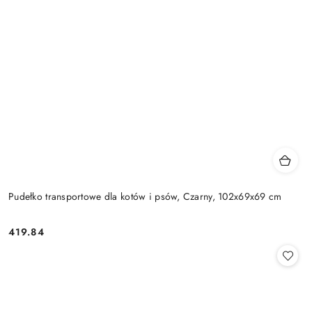
Pudełko transportowe dla kotów i psów, Czarny, 102x69x69 cm
419.84
Cena: