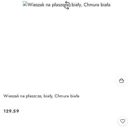
Wieszak na płaszcze, biały, Chmura biała
129.59
Cena: